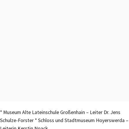
* Museum Alte Lateinschule Großenhain – Leiter Dr. Jens
Schulze-Forster * Schloss und Stadtmuseum Hoyerswerda –
Leiterin Kerstin Noack