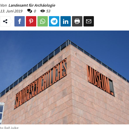
Von
Landesamt für Archäologie
13. Juni 2019
0
53
to: Ralf Julke