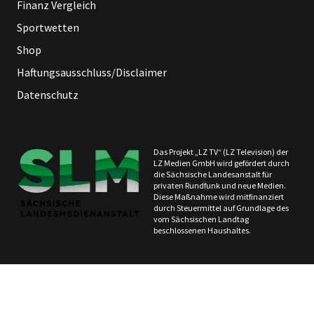
Finanz Vergleich
Sportwetten
Shop
Haftungsausschluss/Disclaimer
Datenschutz
Das Projekt „LZ TV“ (LZ Television) der
LZ Medien GmbH wird gefördert durch
die Sächsische Landesanstalt für
privaten Rundfunk und neue Medien.
Diese Maßnahme wird mitfinanziert
durch Steuermittel auf Grundlage des
vom Sächsischen Landtag
beschlossenen Haushaltes.