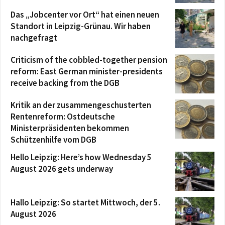
Das „Jobcenter vor Ort“ hat einen neuen
Standort in Leipzig-Grünau. Wir haben
nachgefragt
Criticism of the cobbled-together pension
reform: East German minister-presidents
receive backing from the DGB
Kritik an der zusammengeschusterten
Rentenreform: Ostdeutsche
Ministerpräsidenten bekommen
Schützenhilfe vom DGB
Hello Leipzig: Here’s how Wednesday 5
August 2026 gets underway
Hallo Leipzig: So startet Mittwoch, der 5.
August 2026