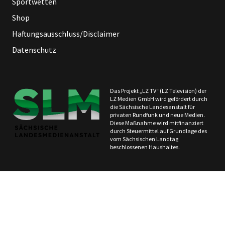
Sportwetten
Shop
Haftungsausschluss/Disclaimer
Datenschutz
Das Projekt „LZ TV“ (LZ Television) der
LZ Medien GmbH wird gefördert durch
die Sächsische Landesanstalt für
privaten Rundfunk und neue Medien.
Diese Maßnahme wird mitfinanziert
durch Steuermittel auf Grundlage des
vom Sächsischen Landtag
beschlossenen Haushaltes.