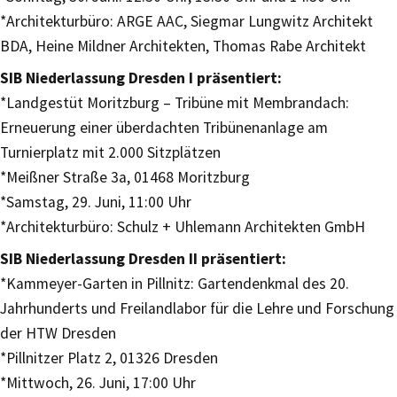
*Architekturbüro: ARGE AAC, Siegmar Lungwitz Architekt
BDA, Heine Mildner Architekten, Thomas Rabe Architekt
SIB Niederlassung Dresden I präsentiert:
*Landgestüt Moritzburg – Tribüne mit Membrandach:
Erneuerung einer überdachten Tribünenanlage am
Turnierplatz mit 2.000 Sitzplätzen
*Meißner Straße 3a, 01468 Moritzburg
*Samstag, 29. Juni, 11:00 Uhr
*Architekturbüro: Schulz + Uhlemann Architekten GmbH
SIB Niederlassung Dresden II präsentiert:
*Kammeyer-Garten in Pillnitz: Gartendenkmal des 20.
Jahrhunderts und Freilandlabor für die Lehre und Forschung
der HTW Dresden
*Pillnitzer Platz 2, 01326 Dresden
*Mittwoch, 26. Juni, 17:00 Uhr