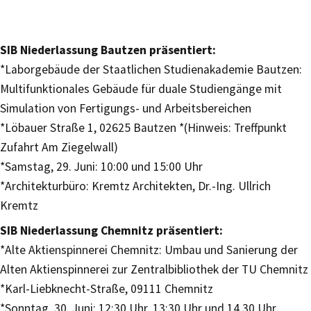
SIB Niederlassung Bautzen präsentiert:
*Laborgebäude der Staatlichen Studienakademie Bautzen:
Multifunktionales Gebäude für duale Studiengänge mit
Simulation von Fertigungs- und Arbeitsbereichen
*Löbauer Straße 1, 02625 Bautzen *(Hinweis: Treffpunkt
Zufahrt Am Ziegelwall)
*Samstag, 29. Juni: 10:00 und 15:00 Uhr
*Architekturbüro: Kremtz Architekten, Dr.-Ing. Ullrich
Kremtz
SIB Niederlassung Chemnitz präsentiert:
*Alte Aktienspinnerei Chemnitz: Umbau und Sanierung der
Alten Aktienspinnerei zur Zentralbibliothek der TU Chemnitz
*Karl-Liebknecht-Straße, 09111 Chemnitz
*Sonntag, 30. Juni: 12:30 Uhr, 13:30 Uhr und 14.30 Uhr