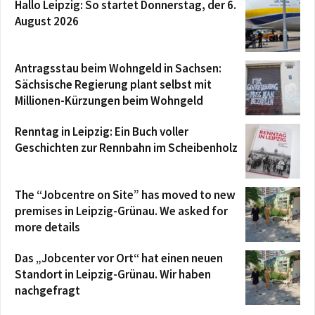
Hallo Leipzig: So startet Donnerstag, der 6.
August 2026
Antragsstau beim Wohngeld in Sachsen:
Sächsische Regierung plant selbst mit
Millionen-Kürzungen beim Wohngeld
Renntag in Leipzig: Ein Buch voller
Geschichten zur Rennbahn im Scheibenholz
The “Jobcentre on Site” has moved to new
premises in Leipzig-Grünau. We asked for
more details
Das „Jobcenter vor Ort“ hat einen neuen
Standort in Leipzig-Grünau. Wir haben
nachgefragt