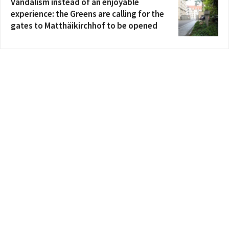
Vandalism instead of an enjoyable
experience: the Greens are calling for the
gates to Matthäikirchhof to be opened