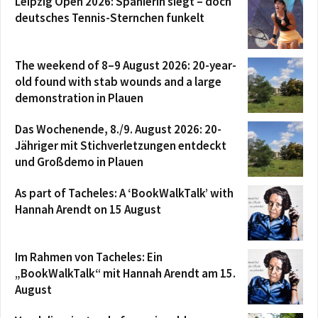
Leipzig Open 2026: Spanierin siegt – doch
deutsches Tennis-Sternchen funkelt
The weekend of 8–9 August 2026: 20-year-
old found with stab wounds and a large
demonstration in Plauen
Das Wochenende, 8./9. August 2026: 20-
Jähriger mit Stichverletzungen entdeckt
und Großdemo in Plauen
As part of Tacheles: A ‘BookWalkTalk’ with
Hannah Arendt on 15 August
Im Rahmen von Tacheles: Ein
„BookWalkTalk“ mit Hannah Arendt am 15.
August