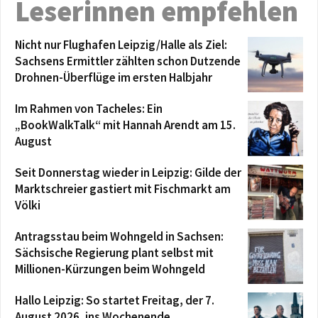
Leserinnen empfehlen
Nicht nur Flughafen Leipzig/Halle als Ziel:
Sachsens Ermittler zählten schon Dutzende
Drohnen-Überflüge im ersten Halbjahr
Im Rahmen von Tacheles: Ein
„BookWalkTalk“ mit Hannah Arendt am 15.
August
Seit Donnerstag wieder in Leipzig: Gilde der
Marktschreier gastiert mit Fischmarkt am
Völki
Antragsstau beim Wohngeld in Sachsen:
Sächsische Regierung plant selbst mit
Millionen-Kürzungen beim Wohngeld
Hallo Leipzig: So startet Freitag, der 7.
August 2026, ins Wochenende