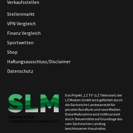
Verkaufsstellen
Stellenmarkt
VPN Vergleich
Finanz Vergleich
Sportwetten
Shop
Haftungsausschluss/Disclaimer
Datenschutz
Das Projekt „LZ TV“ (LZ Television) der
LZ Medien GmbH wird gefördert durch
die Sächsische Landesanstalt für
privaten Rundfunk und neue Medien.
Diese Maßnahme wird mitfinanziert
durch Steuermittel auf Grundlage des
vom Sächsischen Landtag
beschlossenen Haushaltes.