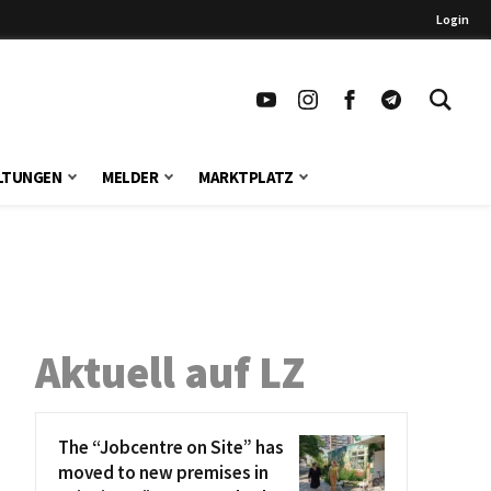
Login
LTUNGEN
MELDER
MARKTPLATZ
Aktuell auf LZ
The “Jobcentre on Site” has
moved to new premises in