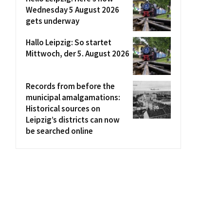
Wednesday 5 August 2026
gets underway
Hallo Leipzig: So startet
Mittwoch, der 5. August 2026
Records from before the
municipal amalgamations:
Historical sources on
Leipzig’s districts can now
be searched online