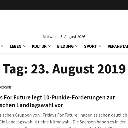
Mittwoch, 5. August 2026
LEBEN
KULTUR
BILDUNG
SPORT
VERANSTA
Tag:
23. August 2019
achsen
s For Future legt 10-Punkte-Forderungen zur
ischen Landtagswahl vor
sischen Gruppen von „Fridays For Future“ haben es schon deutlich
Die Landtagswahl ist eine Klimawahl. Die Sachsen haben es in der