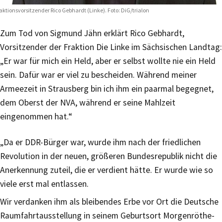
aktionsvorsitzender Rico Gebhardt (Linke). Foto: DiG/trialon
Zum Tod von Sigmund Jähn erklärt Rico Gebhardt,
Vorsitzender der Fraktion Die Linke im Sächsischen Landtag:
„Er war für mich ein Held, aber er selbst wollte nie ein Held
sein. Dafür war er viel zu bescheiden. Während meiner
Armeezeit in Strausberg bin ich ihm ein paarmal begegnet,
dem Oberst der NVA, während er seine Mahlzeit
eingenommen hat.“
„Da er DDR-Bürger war, wurde ihm nach der friedlichen
Revolution in der neuen, größeren Bundesrepublik nicht die
Anerkennung zuteil, die er verdient hätte. Er wurde wie so
viele erst mal entlassen.
Wir verdanken ihm als bleibendes Erbe vor Ort die Deutsche
Raumfahrtausstellung in seinem Geburtsort Morgenröthe-