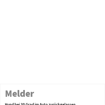
Melder
Hund bei 30 Grad im Auto zurückgelassen