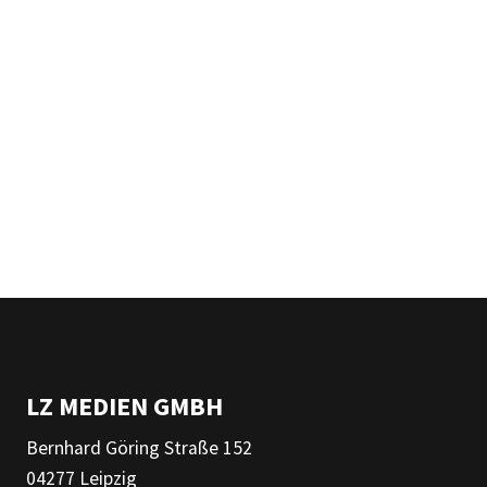
LZ MEDIEN GMBH
Bernhard Göring Straße 152
04277 Leipzig