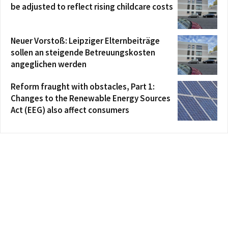
be adjusted to reflect rising childcare costs
Neuer Vorstoß: Leipziger Elternbeiträge
sollen an steigende Betreuungskosten
angeglichen werden
Reform fraught with obstacles, Part 1:
Changes to the Renewable Energy Sources
Act (EEG) also affect consumers