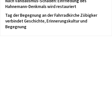
Nach Vandalismus-Schaden: Einfriedung des
Hahnemann-Denkmals wird restauriert
Tag der Begegnung an der Fahrradkirche Zöbigker
verbindet Geschichte, Erinnerungskultur und
Begegnung