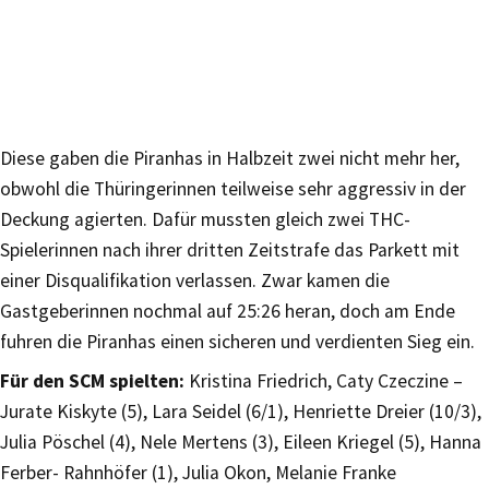
Diese gaben die Piranhas in Halbzeit zwei nicht mehr her,
obwohl die Thüringerinnen teilweise sehr aggressiv in der
Deckung agierten. Dafür mussten gleich zwei THC-
Spielerinnen nach ihrer dritten Zeitstrafe das Parkett mit
einer Disqualifikation verlassen. Zwar kamen die
Gastgeberinnen nochmal auf 25:26 heran, doch am Ende
fuhren die Piranhas einen sicheren und verdienten Sieg ein.
Für den SCM spielten:
Kristina Friedrich, Caty Czeczine –
Jurate Kiskyte (5), Lara Seidel (6/1), Henriette Dreier (10/3),
Julia Pöschel (4), Nele Mertens (3), Eileen Kriegel (5), Hanna
Ferber- Rahnhöfer (1), Julia Okon, Melanie Franke