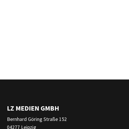
LZ MEDIEN GMBH
Bernhard Göring Straße 152
04277 Leipzig