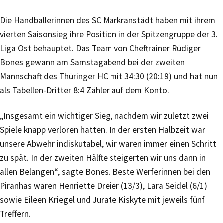
Die Handballerinnen des SC Markranstädt haben mit ihrem
vierten Saisonsieg ihre Position in der Spitzengruppe der 3.
Liga Ost behauptet. Das Team von Cheftrainer Rüdiger
Bones gewann am Samstagabend bei der zweiten
Mannschaft des Thüringer HC mit 34:30 (20:19) und hat nun
als Tabellen-Dritter 8:4 Zähler auf dem Konto.
„Insgesamt ein wichtiger Sieg, nachdem wir zuletzt zwei
Spiele knapp verloren hatten. In der ersten Halbzeit war
unsere Abwehr indiskutabel, wir waren immer einen Schritt
zu spät. In der zweiten Hälfte steigerten wir uns dann in
allen Belangen“, sagte Bones. Beste Werferinnen bei den
Piranhas waren Henriette Dreier (13/3), Lara Seidel (6/1)
sowie Eileen Kriegel und Jurate Kiskyte mit jeweils fünf
Treffern.