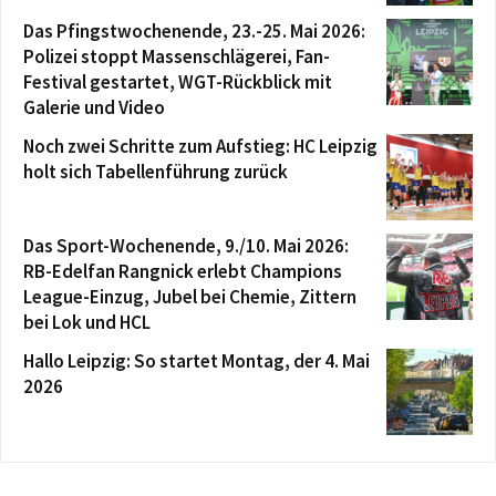
Das Pfingstwochenende, 23.-25. Mai 2026:
Polizei stoppt Massenschlägerei, Fan-
Festival gestartet, WGT-Rückblick mit
Galerie und Video
Noch zwei Schritte zum Aufstieg: HC Leipzig
holt sich Tabellenführung zurück
Das Sport-Wochenende, 9./10. Mai 2026:
RB-Edelfan Rangnick erlebt Champions
League-Einzug, Jubel bei Chemie, Zittern
bei Lok und HCL
Hallo Leipzig: So startet Montag, der 4. Mai
2026