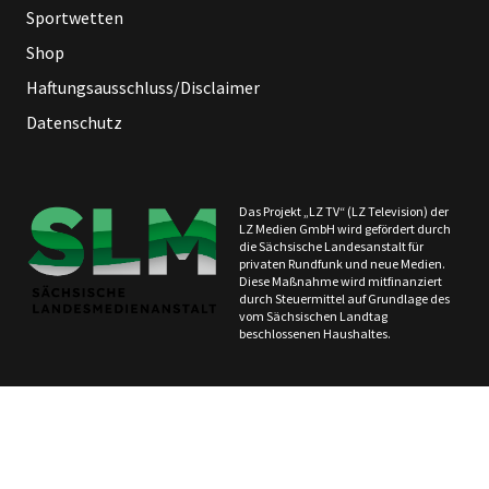
Sportwetten
Shop
Haftungsausschluss/Disclaimer
Datenschutz
Das Projekt „LZ TV“ (LZ Television) der
LZ Medien GmbH wird gefördert durch
die Sächsische Landesanstalt für
privaten Rundfunk und neue Medien.
Diese Maßnahme wird mitfinanziert
durch Steuermittel auf Grundlage des
vom Sächsischen Landtag
beschlossenen Haushaltes.