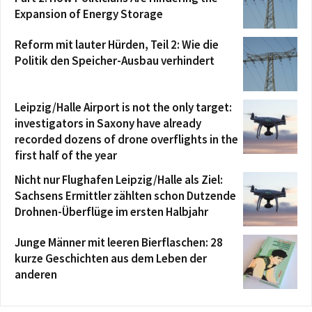
Expansion of Energy Storage
Reform mit lauter Hürden, Teil 2: Wie die
Politik den Speicher-Ausbau verhindert
Leipzig/Halle Airport is not the only target:
investigators in Saxony have already
recorded dozens of drone overflights in the
first half of the year
Nicht nur Flughafen Leipzig/Halle als Ziel:
Sachsens Ermittler zählten schon Dutzende
Drohnen-Überflüge im ersten Halbjahr
Junge Männer mit leeren Bierflaschen: 28
kurze Geschichten aus dem Leben der
anderen