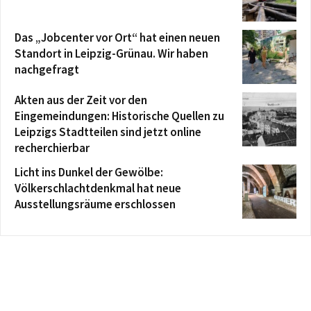
Das „Jobcenter vor Ort“ hat einen neuen
Standort in Leipzig-Grünau. Wir haben
nachgefragt
Akten aus der Zeit vor den
Eingemeindungen: Historische Quellen zu
Leipzigs Stadtteilen sind jetzt online
recherchierbar
Licht ins Dunkel der Gewölbe:
Völkerschlachtdenkmal hat neue
Ausstellungsräume erschlossen