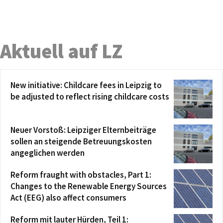
Aktuell auf LZ
New initiative: Childcare fees in Leipzig to
be adjusted to reflect rising childcare costs
Neuer Vorstoß: Leipziger Elternbeiträge
sollen an steigende Betreuungskosten
angeglichen werden
Reform fraught with obstacles, Part 1:
Changes to the Renewable Energy Sources
Act (EEG) also affect consumers
Reform mit lauter Hürden, Teil 1: