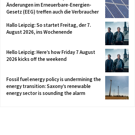
Änderungen im Erneuerbare-Energien-
Gesetz (EEG) treffen auch die Verbraucher
Hallo Leipzig: So startet Freitag, der 7.
August 2026, ins Wochenende
Hello Leipzig: Here’s how Friday 7 August
2026 kicks off the weekend
Fossil fuel energy policy is undermining the
energy transition: Saxony’s renewable
energy sector is sounding the alarm