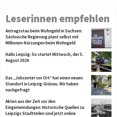
Leserinnen empfehlen
Antragsstau beim Wohngeld in Sachsen:
Sächsische Regierung plant selbst mit
Millionen-Kürzungen beim Wohngeld
Hallo Leipzig: So startet Mittwoch, der 5.
August 2026
Das „Jobcenter vor Ort“ hat einen neuen
Standort in Leipzig-Grünau. Wir haben
nachgefragt
Akten aus der Zeit vor den
Eingemeindungen: Historische Quellen zu
Leipzigs Stadtteilen sind jetzt online