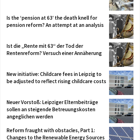
Is the ‘pension at 63’ the death knell for
pension reform? An attempt at an analysis
Ist die „Rente mit 63“ der Tod der
Rentenreform? Versuch einer Annäherung
New initiative: Childcare fees in Leipzig to
be adjusted to reflect rising childcare costs
Neuer Vorstoß: Leipziger Elternbeiträge
sollen an steigende Betreuungskosten
angeglichen werden
Reform fraught with obstacles, Part 1:
Changes to the Renewable Energy Sources