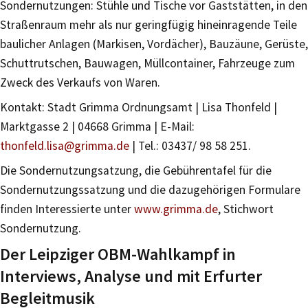
Sondernutzungen: Stühle und Tische vor Gaststätten, in den
Straßenraum mehr als nur geringfügig hineinragende Teile
baulicher Anlagen (Markisen, Vordächer), Bauzäune, Gerüste,
Schuttrutschen, Bauwagen, Müllcontainer, Fahrzeuge zum
Zweck des Verkaufs von Waren.
Kontakt: Stadt Grimma Ordnungsamt | Lisa Thonfeld |
Marktgasse 2 | 04668 Grimma | E-Mail:
thonfeld.lisa@grimma.de
| Tel.: 03437/ 98 58 251.
Die Sondernutzungsatzung, die Gebührentafel für die
Sondernutzungssatzung und die dazugehörigen Formulare
finden Interessierte unter
www.grimma.de
, Stichwort
Sondernutzung.
Der Leipziger OBM-Wahlkampf in
Interviews, Analyse und mit Erfurter
Begleitmusik