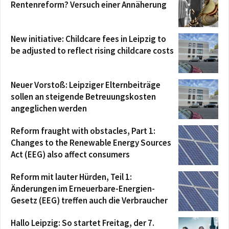
Rentenreform? Versuch einer Annäherung
New initiative: Childcare fees in Leipzig to
be adjusted to reflect rising childcare costs
Neuer Vorstoß: Leipziger Elternbeiträge
sollen an steigende Betreuungskosten
angeglichen werden
Reform fraught with obstacles, Part 1:
Changes to the Renewable Energy Sources
Act (EEG) also affect consumers
Reform mit lauter Hürden, Teil 1:
Änderungen im Erneuerbare-Energien-
Gesetz (EEG) treffen auch die Verbraucher
Hallo Leipzig: So startet Freitag, der 7.