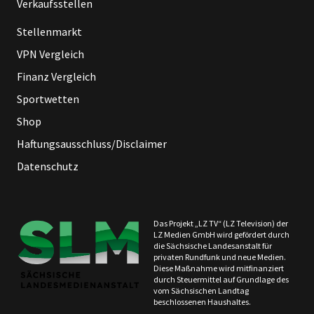
Verkaufsstellen
Stellenmarkt
VPN Vergleich
Finanz Vergleich
Sportwetten
Shop
Haftungsausschluss/Disclaimer
Datenschutz
Das Projekt „LZ TV“ (LZ Television) der
LZ Medien GmbH wird gefördert durch
die Sächsische Landesanstalt für
privaten Rundfunk und neue Medien.
Diese Maßnahme wird mitfinanziert
durch Steuermittel auf Grundlage des
vom Sächsischen Landtag
beschlossenen Haushaltes.