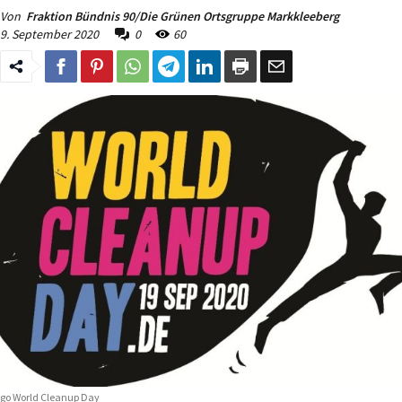
Von
Fraktion Bündnis 90/Die Grünen Ortsgruppe Markkleeberg
9. September 2020
0
60
go World Cleanup Day