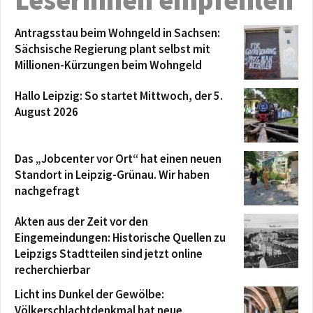
Antragsstau beim Wohngeld in Sachsen:
Sächsische Regierung plant selbst mit
Millionen-Kürzungen beim Wohngeld
Hallo Leipzig: So startet Mittwoch, der 5.
August 2026
Das „Jobcenter vor Ort“ hat einen neuen
Standort in Leipzig-Grünau. Wir haben
nachgefragt
Akten aus der Zeit vor den
Eingemeindungen: Historische Quellen zu
Leipzigs Stadtteilen sind jetzt online
recherchierbar
Licht ins Dunkel der Gewölbe:
Völkerschlachtdenkmal hat neue