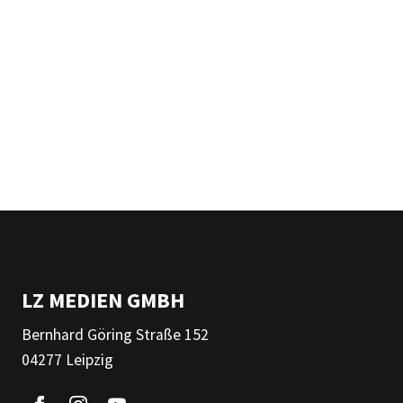
LZ MEDIEN GMBH
Bernhard Göring Straße 152
04277 Leipzig