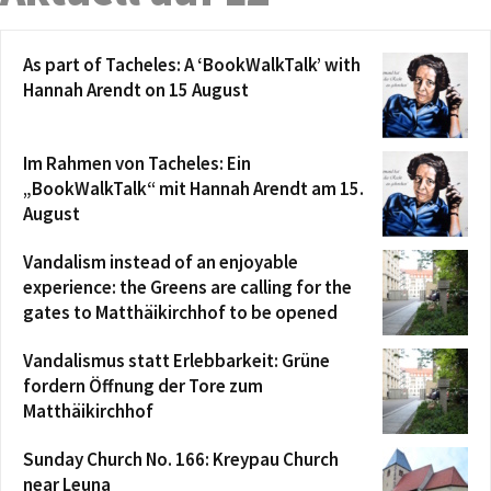
As part of Tacheles: A ‘BookWalkTalk’ with
Hannah Arendt on 15 August
Im Rahmen von Tacheles: Ein
„BookWalkTalk“ mit Hannah Arendt am 15.
August
Vandalism instead of an enjoyable
experience: the Greens are calling for the
gates to Matthäikirchhof to be opened
Vandalismus statt Erlebbarkeit: Grüne
fordern Öffnung der Tore zum
Matthäikirchhof
Sunday Church No. 166: Kreypau Church
near Leuna