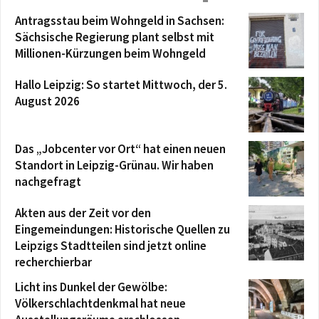
Antragsstau beim Wohngeld in Sachsen:
Sächsische Regierung plant selbst mit
Millionen-Kürzungen beim Wohngeld
Hallo Leipzig: So startet Mittwoch, der 5.
August 2026
Das „Jobcenter vor Ort“ hat einen neuen
Standort in Leipzig-Grünau. Wir haben
nachgefragt
Akten aus der Zeit vor den
Eingemeindungen: Historische Quellen zu
Leipzigs Stadtteilen sind jetzt online
recherchierbar
Licht ins Dunkel der Gewölbe:
Völkerschlachtdenkmal hat neue