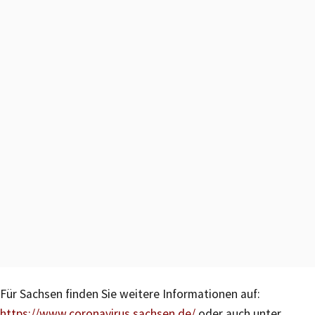
Für Sachsen finden Sie weitere Informationen auf:
https://www.coronavirus.sachsen.de/
oder auch unter