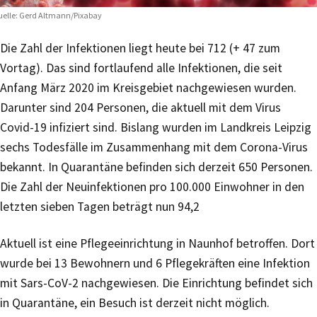
elle: Gerd Altmann/Pixabay
Die Zahl der Infektionen liegt heute bei 712 (+ 47 zum
Vortag). Das sind fortlaufend alle Infektionen, die seit
Anfang März 2020 im Kreisgebiet nachgewiesen wurden.
Darunter sind 204 Personen, die aktuell mit dem Virus
Covid-19 infiziert sind. Bislang wurden im Landkreis Leipzig
sechs Todesfälle im Zusammenhang mit dem Corona-Virus
bekannt. In Quarantäne befinden sich derzeit 650 Personen.
Die Zahl der Neuinfektionen pro 100.000 Einwohner in den
letzten sieben Tagen beträgt nun 94,2
Aktuell ist eine Pflegeeinrichtung in Naunhof betroffen. Dort
wurde bei 13 Bewohnern und 6 Pflegekräften eine Infektion
mit Sars-CoV-2 nachgewiesen. Die Einrichtung befindet sich
in Quarantäne, ein Besuch ist derzeit nicht möglich.