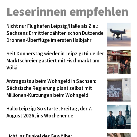
Leserinnen empfehlen
Nicht nur Flughafen Leipzig/Halle als Ziel:
Sachsens Ermittler zählten schon Dutzende
Drohnen-Überflüge im ersten Halbjahr
Seit Donnerstag wieder in Leipzig: Gilde der
Marktschreier gastiert mit Fischmarkt am
Völki
Antragsstau beim Wohngeld in Sachsen:
Sächsische Regierung plant selbst mit
Millionen-Kürzungen beim Wohngeld
Hallo Leipzig: So startet Freitag, der 7.
August 2026, ins Wochenende
Licht ins Dunkel der Gewölbe: