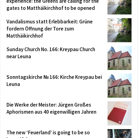
experience: the Greens are calling for the
gates to Matthäikirchhof to be opened
Vandalismus statt Erlebbarkeit: Grüne
fordern Öffnung der Tore zum
Matthäikirchhof
Sunday Church No. 166: Kreypau Church
near Leuna
Sonntagskirche № 166: Kirche Kreypau bei
Leuna
Die Werke der Meister: Jürgen Großes
Aphorismen aus 40 eigenwilligen Jahren
The new ‘Feuerland’ is going to be so