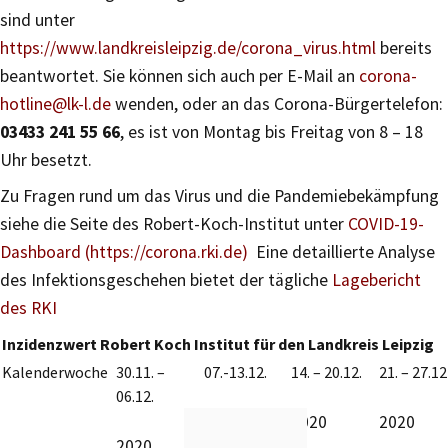
sind unter
https://www.landkreisleipzig.de/corona_virus.html
bereits
beantwortet. Sie können sich auch per E-Mail an
corona-
hotline@lk-l.de
wenden, oder an das Corona-Bürgertelefon:
03433 241 55 66
, es ist von Montag bis Freitag von 8 – 18
Uhr besetzt.
Zu Fragen rund um das Virus und die Pandemiebekämpfung
siehe die Seite des Robert-Koch-Institut unter
COVID-19-
Dashboard (https://corona.rki.de)
Eine detaillierte Analyse
des Infektionsgeschehen bietet der tägliche
Lagebericht
des RKI
Inzidenzwert Robert Koch Institut für den Landkreis Leipzig
Kalenderwoche
30.11. –
07.-13.12.
14. – 20.12.
21. – 27.12
06.12.
2020
2020
2020