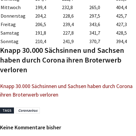
Mittwoch
199,4
232,8
265,0
404,4
Donnerstag
204,2
228,6
297,5
425,7
Freitag
206,5
239,4
343,6
427,3
Samstag
191,8
227,8
341,7
428,5
Sonntag
210,4
241,9
370,7
394,4
Knapp 30.000 Sächsinnen und Sachsen
haben durch Corona ihren Broterwerb
verloren
Knapp 30.000 Sächsinnen und Sachsen haben durch Corona
ihren Broterwerb verloren
TAGS
Coronavirus
Keine Kommentare bisher