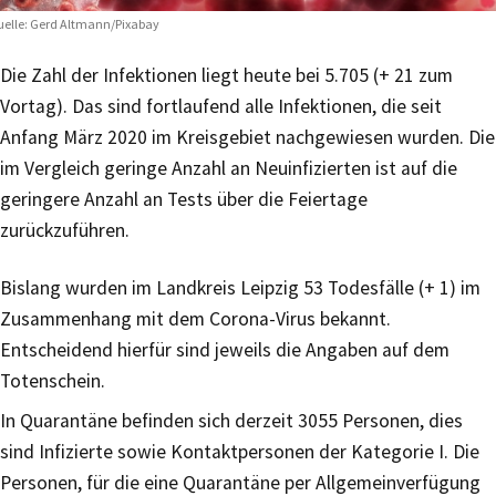
elle: Gerd Altmann/Pixabay
Die Zahl der Infektionen liegt heute bei 5.705 (+ 21 zum
Vortag). Das sind fortlaufend alle Infektionen, die seit
Anfang März 2020 im Kreisgebiet nachgewiesen wurden. Die
im Vergleich geringe Anzahl an Neuinfizierten ist auf die
geringere Anzahl an Tests über die Feiertage
zurückzuführen.
Bislang wurden im Landkreis Leipzig 53 Todesfälle (+ 1) im
Zusammenhang mit dem Corona-Virus bekannt.
Entscheidend hierfür sind jeweils die Angaben auf dem
Totenschein.
In Quarantäne befinden sich derzeit 3055 Personen, dies
sind Infizierte sowie Kontaktpersonen der Kategorie I. Die
Personen, für die eine Quarantäne per Allgemeinverfügung