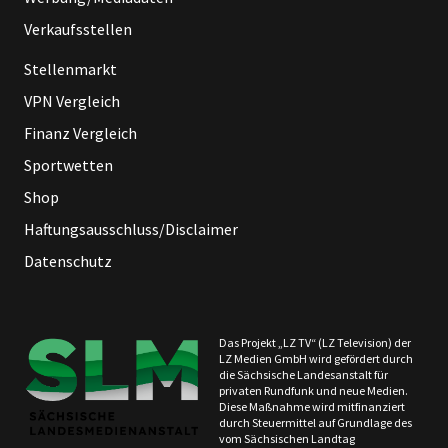
Verkaufsstellen
Stellenmarkt
VPN Vergleich
Finanz Vergleich
Sportwetten
Shop
Haftungsausschluss/Disclaimer
Datenschutz
Das Projekt „LZ TV“ (LZ Television) der
LZ Medien GmbH wird gefördert durch
die Sächsische Landesanstalt für
privaten Rundfunk und neue Medien.
Diese Maßnahme wird mitfinanziert
durch Steuermittel auf Grundlage des
vom Sächsischen Landtag