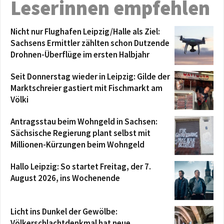
Leserinnen empfehlen
Nicht nur Flughafen Leipzig/Halle als Ziel:
Sachsens Ermittler zählten schon Dutzende
Drohnen-Überflüge im ersten Halbjahr
Seit Donnerstag wieder in Leipzig: Gilde der
Marktschreier gastiert mit Fischmarkt am
Völki
Antragsstau beim Wohngeld in Sachsen:
Sächsische Regierung plant selbst mit
Millionen-Kürzungen beim Wohngeld
Hallo Leipzig: So startet Freitag, der 7.
August 2026, ins Wochenende
Licht ins Dunkel der Gewölbe:
Völkerschlachtdenkmal hat neue