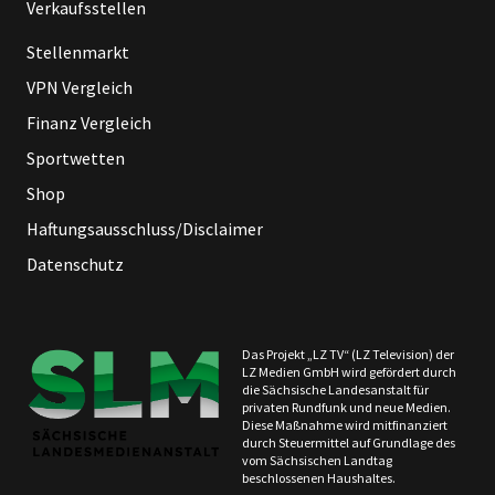
Verkaufsstellen
Stellenmarkt
VPN Vergleich
Finanz Vergleich
Sportwetten
Shop
Haftungsausschluss/Disclaimer
Datenschutz
Das Projekt „LZ TV“ (LZ Television) der
LZ Medien GmbH wird gefördert durch
die Sächsische Landesanstalt für
privaten Rundfunk und neue Medien.
Diese Maßnahme wird mitfinanziert
durch Steuermittel auf Grundlage des
vom Sächsischen Landtag
beschlossenen Haushaltes.