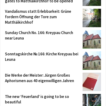
gates to Matthäikirchhof to be opened
Vandalismus statt Erlebbarkeit: Grüne
fordern Öffnung der Tore zum
Matthäikirchhof
Sunday Church No. 166: Kreypau Church
near Leuna
Sonntagskirche № 166: Kirche Kreypau bei
Leuna
Die Werke der Meister: Jürgen Großes
Aphorismen aus 40 eigenwilligen Jahren
The new ‘Feuerland’ is going to be so
beautiful