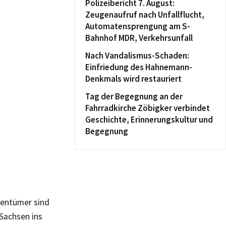
Polizeibericht 7. August:
Zeugenaufruf nach Unfallflucht,
Automatensprengung am S-
Bahnhof MDR, Verkehrsunfall
Nach Vandalismus-Schaden:
Einfriedung des Hahnemann-
Denkmals wird restauriert
Tag der Begegnung an der
Fahrradkirche Zöbigker verbindet
Geschichte, Erinnerungskultur und
Begegnung
gentümer sind
Sachsen ins