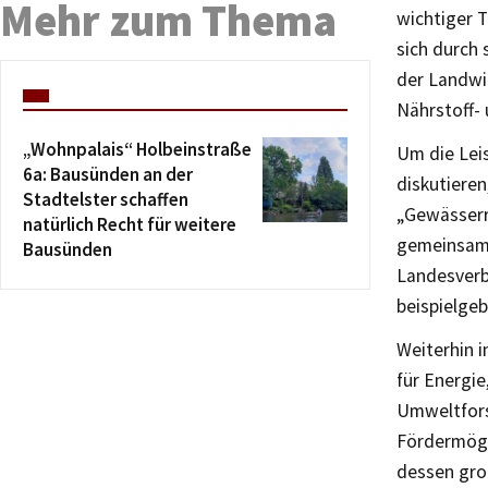
Mehr zum Thema
wichtiger 
sich durch
der Landwi
Nährstoff- 
„Wohnpalais“ Holbeinstraße
Um die Lei
6a: Bausünden an der
diskutieren
Stadtelster schaffen
„Gewässerra
natürlich Recht für weitere
gemeinsam 
Bausünden
Landesverb
beispielge
Weiterhin 
für Energi
Umweltfors
Fördermögl
dessen gro