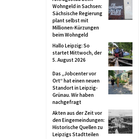
Wohngeld in Sachsen:
Sächsische Regierung
plant selbst mit
Millionen-Kürzungen
beim Wohngeld
Hallo Leipzig: So
startet Mittwoch, der
5. August 2026
Das „Jobcenter vor
Ort“ hat einen neuen
Standort in Leipzig-
Grünau. Wir haben
nachgefragt
Akten aus der Zeit vor
den Eingemeindungen:
Historische Quellen zu
Leipzigs Stadtteilen