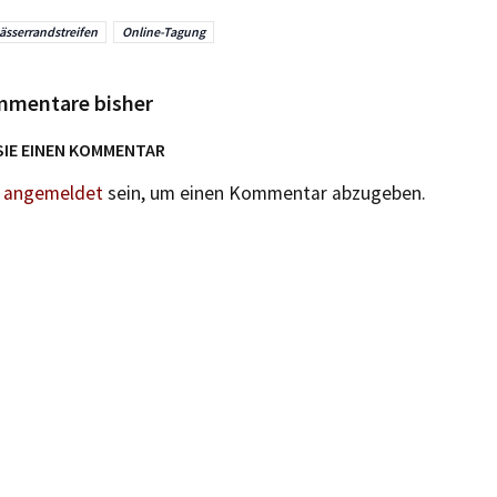
sserrandstreifen
Online-Tagung
mmentare bisher
SIE EINEN KOMMENTAR
n
angemeldet
sein, um einen Kommentar abzugeben.