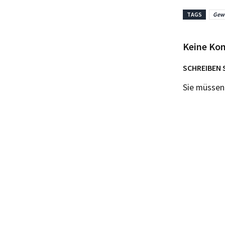
TAGS
Gewä
Keine Ko
SCHREIBEN 
Sie müsse