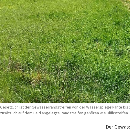
Gesetzlich ist der Gewässerrandstreifen von der Wasserspiegelkante bis zu
zusätzlich auf dem Feld angelegte Randstreifen gehören wie Blühstreifen. F
Der Gewäss