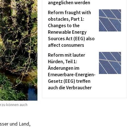
angeglichen werden
Reform fraught with
obstacles, Part 1:
Changes to the
Renewable Energy
Sources Act (EEG) also
affect consumers
Reform mit lauter
Hürden, Teil 1:
Änderungen im
Erneuerbare-Energien-
Gesetz (EEG) treffen
auch die Verbraucher
erzu können auch
sser und Land,