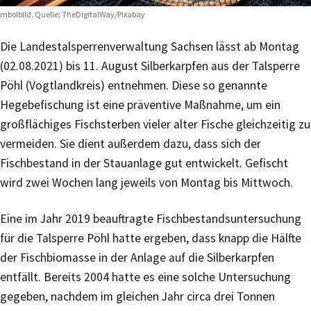
mbolbild. Quelle: TheDigitalWay/Pixabay
Die Landestalsperrenverwaltung Sachsen lässt ab Montag
(02.08.2021) bis 11. August Silberkarpfen aus der Talsperre
Pöhl (Vogtlandkreis) entnehmen. Diese so genannte
Hegebefischung ist eine präventive Maßnahme, um ein
großflächiges Fischsterben vieler alter Fische gleichzeitig zu
vermeiden. Sie dient außerdem dazu, dass sich der
Fischbestand in der Stauanlage gut entwickelt. Gefischt
wird zwei Wochen lang jeweils von Montag bis Mittwoch.
Eine im Jahr 2019 beauftragte Fischbestandsuntersuchung
für die Talsperre Pöhl hatte ergeben, dass knapp die Hälfte
der Fischbiomasse in der Anlage auf die Silberkarpfen
entfällt. Bereits 2004 hatte es eine solche Untersuchung
gegeben, nachdem im gleichen Jahr circa drei Tonnen