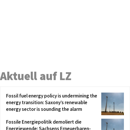
Aktuell auf LZ
Fossil fuel energy policy is undermining the
energy transition: Saxony’s renewable
energy sector is sounding the alarm
Fossile Energiepolitik demoliert die
Energiewende: Sachsens Erneuerbaren-