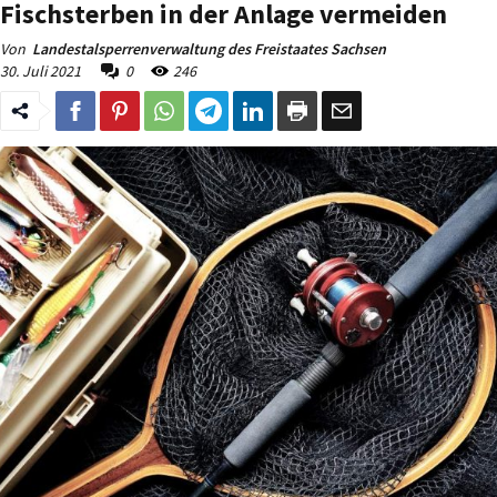
Fischsterben in der Anlage vermeiden
Von
Landestalsperrenverwaltung des Freistaates Sachsen
30. Juli 2021
0
246