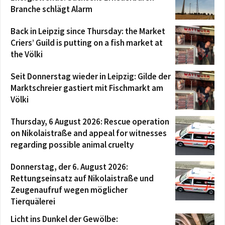
Branche schlägt Alarm
Back in Leipzig since Thursday: the Market
Criers’ Guild is putting on a fish market at
the Völki
Seit Donnerstag wieder in Leipzig: Gilde der
Marktschreier gastiert mit Fischmarkt am
Völki
Thursday, 6 August 2026: Rescue operation
on Nikolaistraße and appeal for witnesses
regarding possible animal cruelty
Donnerstag, der 6. August 2026:
Rettungseinsatz auf Nikolaistraße und
Zeugenaufruf wegen möglicher
Tierquälerei
Licht ins Dunkel der Gewölbe: