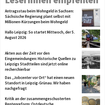
Antragsstau beim Wohngeld in Sachsen:
Sächsische Regierung plant selbst mit
Millionen-Kürzungen beim Wohngeld
Hallo Leipzig: So startet Mittwoch, der 5.
August 2026
Akten aus der Zeit vor den
Eingemeindungen: Historische Quellen zu
Leipzigs Stadtteilen sind jetzt online
recherchierbar
Das „Jobcenter vor Ort“ hat einen neuen
Standort in Leipzig-Grünau. Wir haben
nachgefragt
Kritik an der zusammengeschusterten
Rentenreform: Ostdeutsche