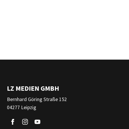
LZ MEDIEN GMBH
Bernhard Göring Straße 152
04277 Leipzig