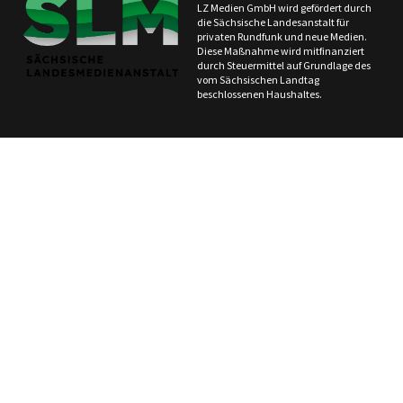
LZ Medien GmbH wird gefördert durch
die Sächsische Landesanstalt für
privaten Rundfunk und neue Medien.
Diese Maßnahme wird mitfinanziert
durch Steuermittel auf Grundlage des
vom Sächsischen Landtag
beschlossenen Haushaltes.