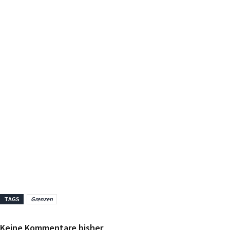
TAGS
Grenzen
Keine Kommentare bisher