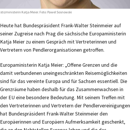
stizministerin Katja Meier. Foto: Pawel Sosnowski
Heute hat Bundespräsident Frank-Walter Steinmeier auf
seiner Zugreise nach Prag die sächsische Europaministerin
Katja Meier zu einem Gespräch mit Vertreterinnen und
Vertretern von Pendlerorganisationen getroffen.
Europaministerin Katja Meier: „Offene Grenzen und die
damit verbundenen uneingeschränkten Reisemöglichkeiten
sind für das vereinte Europa und für Sachsen essentiell. Die
Grenzräume haben deshalb für das Zusammenwachsen in
der EU eine besondere Bedeutung. Mit seinem Treffen mit
den Vertreterinnen und Vertretern der Pendlervereinigungen
hat Bundespräsident Frank-Walter Steinmeier den
Europäerinnen und Europäern Aufmerksamkeit geschenkt,
die an den Nahtstellen Europas leben und die das