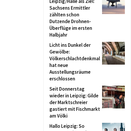
Leipzig/Halle als Ziel:
Sachsens Ermittler
zählten schon
Dutzende Drohnen-
Überflüge im ersten
Halbjahr
Licht ins Dunkel der
Gewölbe:
Völkerschlachtdenkmal
hat neue
Ausstellungsräume
erschlossen
Seit Donnerstag
wieder in Leipzig: Gilde
der Marktschreier
gastiert mit Fischmarkt
am Völki
Hallo Leipzig: So