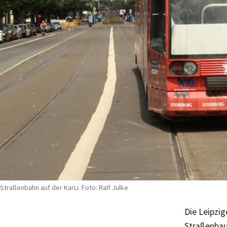
Straßenbahn auf der KarLi. Foto: Ralf Julke
Die Leipzi
Straßenbau