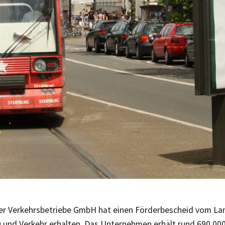
ger Verkehrsbetriebe GmbH hat einen Förderbescheid vom La
 und Verkehr erhalten. Das Unternehmen erhält rund 690.00