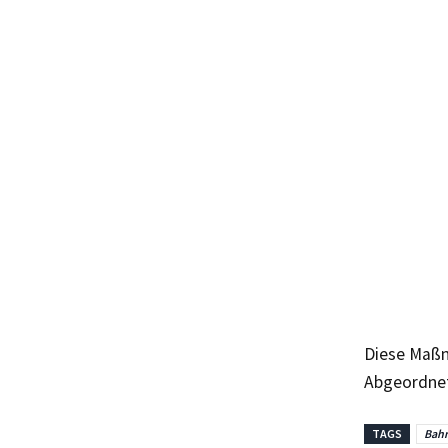
Diese Maßn
Abgeordnet
TAGS
Bahn