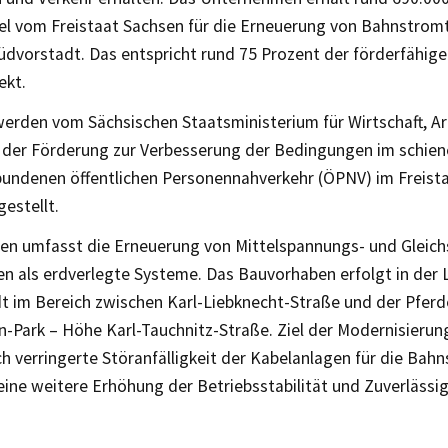
el vom Freistaat Sachsen für die Erneuerung von Bahnstromt
Südvorstadt. Das entspricht rund 75 Prozent der förderfähig
ekt.
werden vom Sächsischen Staatsministerium für Wirtschaft, Ar
der Förderung zur Verbesserung der Bedingungen im schien
undenen öffentlichen Personennahverkehr (ÖPNV) im Freista
estellt.
en umfasst die Erneuerung von Mittelspannungs- und Gleic
n als erdverlegte Systeme. Das Bauvorhaben erfolgt in der 
t im Bereich zwischen Karl-Liebknecht-Straße und der Pfer
n-Park – Höhe Karl-Tauchnitz-Straße. Ziel der Modernisierun
ch verringerte Störanfälligkeit der Kabelanlagen für die Ba
eine weitere Erhöhung der Betriebsstabilität und Zuverlässi