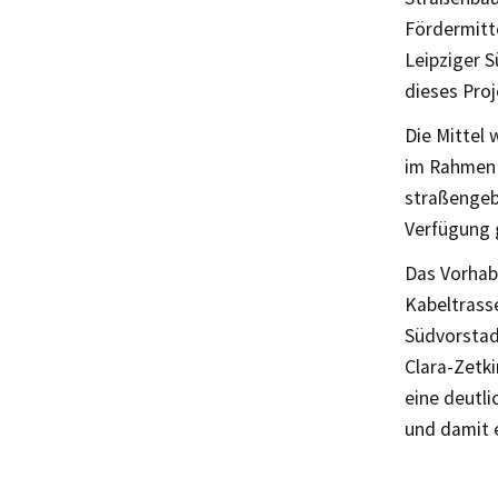
Fördermitt
Leipziger 
dieses Proj
Die Mittel 
im Rahmen 
straßengeb
Verfügung g
Das Vorhab
Kabeltrasse
Südvorstad
Clara-Zetki
eine deutli
und damit 