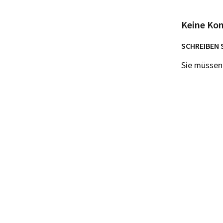
Keine Ko
SCHREIBEN 
Sie müsse