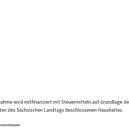
ahme wird mitfinanziert mit Steuermitteln auf Grundlage d
en des Sächsischen Landtags beschlossenen Haushaltes.
stromtrassen