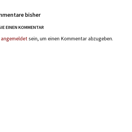
mmentare bisher
SIE EINEN KOMMENTAR
n
angemeldet
sein, um einen Kommentar abzugeben.