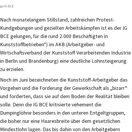
go IG BCE
Nach monatelangem Stillstand, zahlreichen Protest-
Kundgebungen und gezielten Arbeitskämpfen ist es der IG
BCE gelungen, für die rund 2.000 Beschäftigten in
Kunststoffbetrieben*) im AKB (Arbeitgeber- und
Wirtschaftsverband der Kunststoff Verarbeitenden Industrie
in Berlin und Brandenburg) eine deutliche Lohnsteigerung
zu erzielen.
Noch im Juni bezeichneten die Kunststoff-Arbeitgeber das
Vorgehen und die Forderung der Gewerkschaft als „bizarr“
und forderten, dass sie auf dem Boden der Realität bleiben
solle. Denn die IG BCE kritisierte vehement die
Dumpinglöhne besonders in den unteren Entgeltgruppen,
die bisher nur eine Haaresbreite über dem gesetzlichen
Mindestlohn lagen. Das bis dahin von den Arbeitgebern