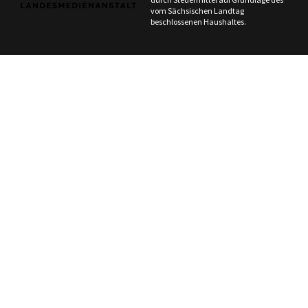
vom Sächsischen Landtag
beschlossenen Haushaltes.