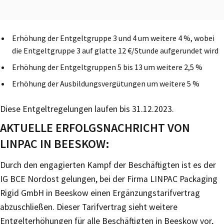
Erhöhung der Entgeltgruppe 3 und 4 um weitere 4 %, wobei
die Entgeltgruppe 3 auf glatte 12 €/Stunde aufgerundet wird
Erhöhung der Entgeltgruppen 5 bis 13 um weitere 2,5 %
Erhöhung der Ausbildungsvergütungen um weitere 5 %
Diese Entgeltregelungen laufen bis 31.12.2023.
AKTUELLE ERFOLGSNACHRICHT VON
LINPAC IN BEESKOW:
Durch den engagierten Kampf der Beschäftigten ist es der
IG BCE Nordost gelungen, bei der Firma LINPAC Packaging
Rigid GmbH in Beeskow einen Ergänzungstarifvertrag
abzuschließen. Dieser Tarifvertrag sieht weitere
Entgelterhöhungen für alle Beschäftigten in Beeskow vor,