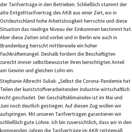
der Tarifverträge in den Betrieben. Schließlich stammt der
alte Entgelttarifvertrag des AKB aus einer Zeit, wo in
Ostdeutschland hohe Arbeitslosigkeit herrschte und diese
Situation das niedrige Niveau der Einkommen bestimmt hat.
Aber diese Zeiten sind vorbei und in Berlin wie auch in
Brandenburg herrscht mittlerweile ein hoher
Fachkräftemangel. Deshalb fordern die Beschäftigten
zurecht immer selbstbewusster ihren berechtigten Anteil
am Gewinn und gleichen Lohn ein.
Stephanie Albrecht-Suliak: „Selbst die Corona-Pandemie hat
Teilen der kunststoffverarbeitenden Industrie wirtschaftlich
nicht geschadet. Der Geschäftsklimaindex ist im Mai und
Juni noch deutlich gestiegen. Auf diesen Zug wollen wir
aufspringen. Mit unseren Tarifverträgen garantieren wir
schließlich gute Löhne. Ich bin zuversichtlich, dass wir in den
kommenden Jahren die Tarifverträge im AKB zeitgemäß