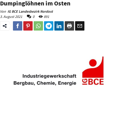
Dumpinglöhnen im Osten
Von
IG BCE Landesbezirk Nordost
3. August 2021
0
891