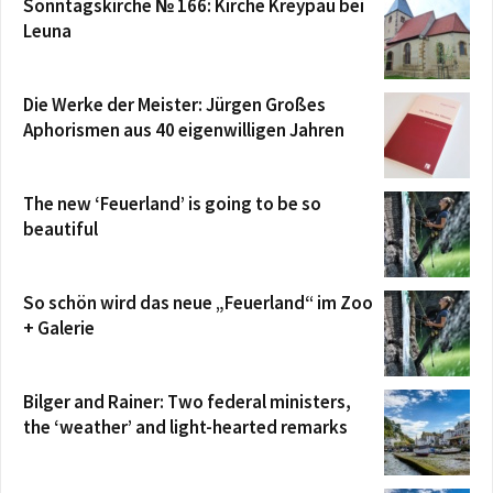
Sonntagskirche № 166: Kirche Kreypau bei
Leuna
Die Werke der Meister: Jürgen Großes
Aphorismen aus 40 eigenwilligen Jahren
The new ‘Feuerland’ is going to be so
beautiful
So schön wird das neue „Feuerland“ im Zoo
+ Galerie
Bilger and Rainer: Two federal ministers,
the ‘weather’ and light-hearted remarks