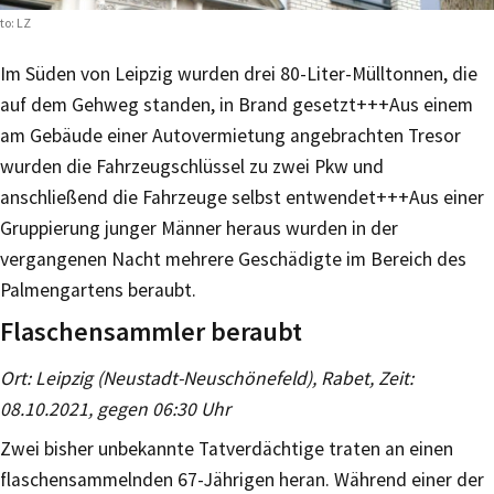
to: LZ
Im Süden von Leipzig wurden drei 80-Liter-Mülltonnen, die
auf dem Gehweg standen, in Brand gesetzt+++Aus einem
am Gebäude einer Autovermietung angebrachten Tresor
wurden die Fahrzeugschlüssel zu zwei Pkw und
anschließend die Fahrzeuge selbst entwendet+++Aus einer
Gruppierung junger Männer heraus wurden in der
vergangenen Nacht mehrere Geschädigte im Bereich des
Palmengartens beraubt.
Flaschensammler beraubt
Ort: Leipzig (Neustadt-Neuschönefeld), Rabet, Zeit:
08.10.2021, gegen 06:30 Uhr
Zwei bisher unbekannte Tatverdächtige traten an einen
flaschensammelnden 67-Jährigen heran. Während einer der