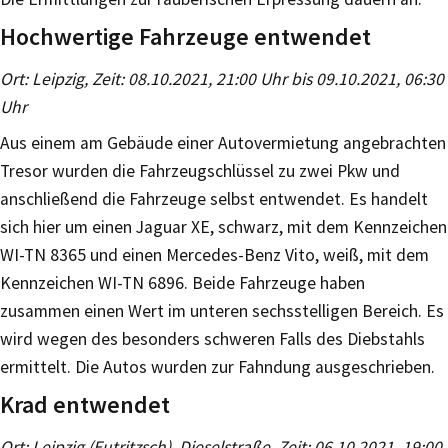
Hochwertige Fahrzeuge entwendet
Ort: Leipzig, Zeit: 08.10.2021, 21:00 Uhr bis 09.10.2021, 06:30
Uhr
Aus einem am Gebäude einer Autovermietung angebrachten
Tresor wurden die Fahrzeugschlüssel zu zwei Pkw und
anschließend die Fahrzeuge selbst entwendet. Es handelt
sich hier um einen Jaguar XE, schwarz, mit dem Kennzeichen
WI-TN 8365 und einen Mercedes-Benz Vito, weiß, mit dem
Kennzeichen WI-TN 6896. Beide Fahrzeuge haben
zusammen einen Wert im unteren sechsstelligen Bereich. Es
wird wegen des besonders schweren Falls des Diebstahls
ermittelt. Die Autos wurden zur Fahndung ausgeschrieben.
Krad entwendet
Ort: Leipzig (Eutritzsch), Dieselstraße, Zeit: 06.10.2021, 19:00