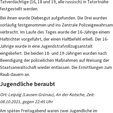
Tatverdächtige (16, 18 und 19, alle russisch) in Tatortnähe
festgestellt werden.
Bei ihnen wurde Diebesgut aufgefunden. Die Drei wurden
vorläufig festgenommen und ins Zentrale Polizeigewahrsam
verbracht. Im Laufe des Tages wurde der 16-Jährige einem
Haftrichter vorgeführt, der einen Haftbefehl erließ. Der 16-
Jährige wurde in eine Jugendstrafvollzugsanstalt
eingeliefert. Die beiden 18- und 19-Jährigen wurden nach
Beendigung der polizeilichen Maßnahmen auf Weisung der
Staatsanwaltschaft wieder entlassen. Die Ermittlungen zum
Raub dauern an.
Jugendliche beraubt
Ort: Leipzig (Lausen-Grünau), An der Kotsche, Zeit:
08.10.2021, gegen 22:45 Uhr
Am späten Freitagabend waren zwei Jugendliche im