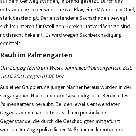
auf dem Gehweg standen, in Brand gesetzt. Durch das
entstandene Feuer wurden zwei Pkw, ein BMW und ein Opel,
stark beschädigt. Der entstandene Sachschaden bewegt
sich im unteren fünfstelligen Bereich. Tatverdächtige sind
noch nicht bekannt. Es wird wegen Sachbeschädigung
ermittelt.
Raub im Palmengarten
Ort: Leipzig (Zentrum-West), Jahnallee/Palmengarten, Zeit:
10.10.2021, gegen 01:00 Uhr
Aus einer Gruppierung junger Männer heraus wurden in der
vergangenen Nacht mehrere Geschädigte im Bereich des
Palmengartens beraubt. Bei den jeweils entwendeten
Gegenständen handelte es sich um persönliche
Gegenstände, die durch die Geschädigten mitgeführt
wurden. Im Zuge polizeilicher Maßnahmen konnten drei