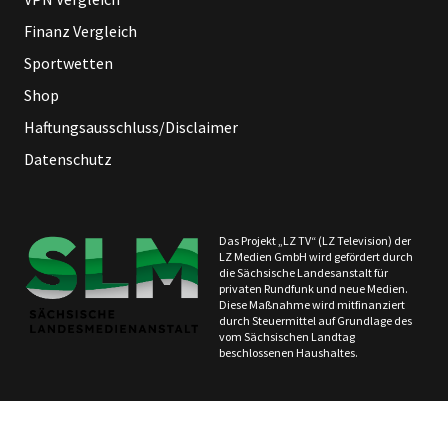
Finanz Vergleich
Sportwetten
Shop
Haftungsausschluss/Disclaimer
Datenschutz
Das Projekt „LZ TV“ (LZ Television) der
LZ Medien GmbH wird gefördert durch
die Sächsische Landesanstalt für
privaten Rundfunk und neue Medien.
Diese Maßnahme wird mitfinanziert
durch Steuermittel auf Grundlage des
vom Sächsischen Landtag
beschlossenen Haushaltes.