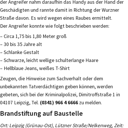
der Angreifer nahm daraufhin das Handy aus der Hand der
Geschädigten und rannte damit in Richtung der Wurzner
Straße davon. Es wird wegen eines Raubes ermittelt.
Der Angreifer konnte wie folgt beschrieben werden:
– Circa 1,75 bis 1,80 Meter groß
– 30 bis 35 Jahre alt
– Schlanke Gestalt
– Schwarze, leicht wellige schulterlange Haare
– Hellblaue Jeans, weißes T-Shirt
Zeugen, die Hinweise zum Sachverhalt oder dem
unbekannten Tatverdächtigen geben können, werden
gebeten, sich bei der Kriminalpolizei, Dimitroffstraße 1 in
04107 Leipzig, Tel.
(0341) 966 4 6666
zu melden.
Brandstiftung auf Baustelle
Ort: Leipzig (Grünau-Ost), Lützner Straße/Nelkenweg, Zeit: