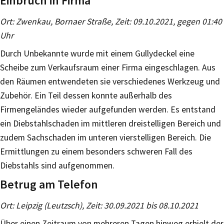
Einbruch in Firma
Ort: Zwenkau, Bornaer Straße, Zeit: 09.10.2021, gegen 01:40
Uhr
Durch Unbekannte wurde mit einem Gullydeckel eine
Scheibe zum Verkaufsraum einer Firma eingeschlagen. Aus
den Räumen entwendeten sie verschiedenes Werkzeug und
Zubehör. Ein Teil dessen konnte außerhalb des
Firmengeländes wieder aufgefunden werden. Es entstand
ein Diebstahlschaden im mittleren dreistelligen Bereich und
zudem Sachschaden im unteren vierstelligen Bereich. Die
Ermittlungen zu einem besonders schweren Fall des
Diebstahls sind aufgenommen.
Betrug am Telefon
Ort: Leipzig (Leutzsch), Zeit: 30.09.2021 bis 08.10.2021
Über einen Zeitraum von mehreren Tagen hinweg erhielt der