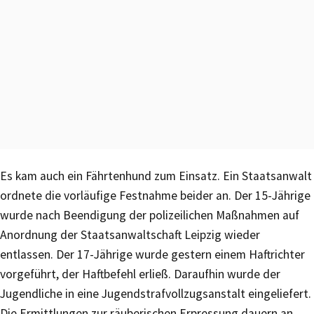
Es kam auch ein Fährtenhund zum Einsatz. Ein Staatsanwalt
ordnete die vorläufige Festnahme beider an. Der 15-Jährige
wurde nach Beendigung der polizeilichen Maßnahmen auf
Anordnung der Staatsanwaltschaft Leipzig wieder
entlassen. Der 17-Jährige wurde gestern einem Haftrichter
vorgeführt, der Haftbefehl erließ. Daraufhin wurde der
Jugendliche in eine Jugendstrafvollzugsanstalt eingeliefert.
Die Ermittlungen zur räuberischen Erpressung dauern an.