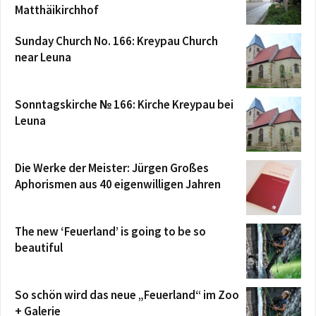
Matthäikirchhof
Sunday Church No. 166: Kreypau Church
near Leuna
Sonntagskirche № 166: Kirche Kreypau bei
Leuna
Die Werke der Meister: Jürgen Großes
Aphorismen aus 40 eigenwilligen Jahren
The new ‘Feuerland’ is going to be so
beautiful
So schön wird das neue „Feuerland“ im Zoo
+ Galerie