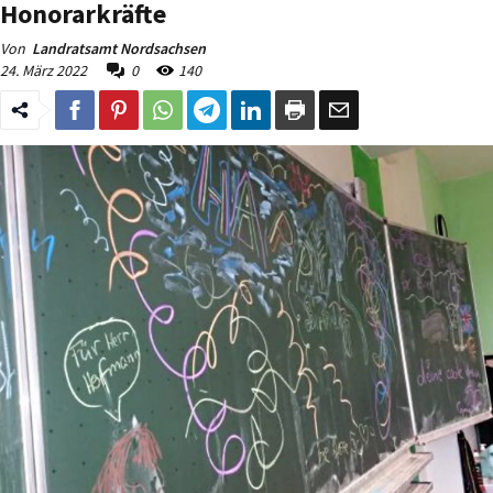
Honorarkräfte
Von
Landratsamt Nordsachsen
24. März 2022
0
140