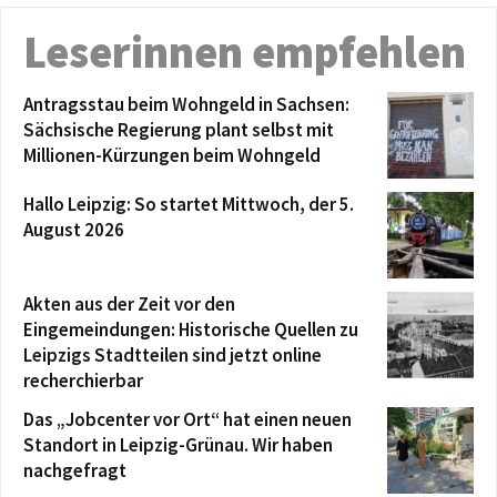
Leserinnen empfehlen
Antragsstau beim Wohngeld in Sachsen:
Sächsische Regierung plant selbst mit
Millionen-Kürzungen beim Wohngeld
Hallo Leipzig: So startet Mittwoch, der 5.
August 2026
Akten aus der Zeit vor den
Eingemeindungen: Historische Quellen zu
Leipzigs Stadtteilen sind jetzt online
recherchierbar
Das „Jobcenter vor Ort“ hat einen neuen
Standort in Leipzig-Grünau. Wir haben
nachgefragt