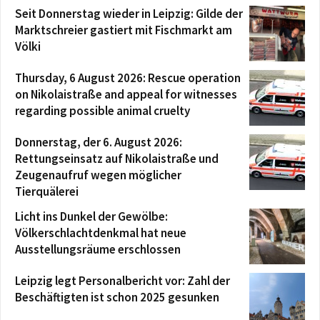
Seit Donnerstag wieder in Leipzig: Gilde der
Marktschreier gastiert mit Fischmarkt am
Völki
Thursday, 6 August 2026: Rescue operation
on Nikolaistraße and appeal for witnesses
regarding possible animal cruelty
Donnerstag, der 6. August 2026:
Rettungseinsatz auf Nikolaistraße und
Zeugenaufruf wegen möglicher
Tierquälerei
Licht ins Dunkel der Gewölbe:
Völkerschlachtdenkmal hat neue
Ausstellungsräume erschlossen
Leipzig legt Personalbericht vor: Zahl der
Beschäftigten ist schon 2025 gesunken