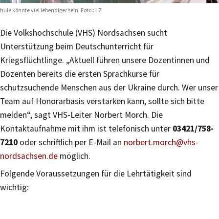
hule könnte viel lebendiger sein. Foto:: LZ
Die Volkshochschule (VHS) Nordsachsen sucht
Unterstützung beim Deutschunterricht für
Kriegsflüchtlinge. „Aktuell führen unsere Dozentinnen und
Dozenten bereits die ersten Sprachkurse für
schutzsuchende Menschen aus der Ukraine durch. Wer unser
Team auf Honorarbasis verstärken kann, sollte sich bitte
melden“, sagt VHS-Leiter Norbert Morch. Die
Kontaktaufnahme mit ihm ist telefonisch unter
03421/758-
7210
oder schriftlich per E-Mail an
norbert.morch@vhs-
nordsachsen.de
möglich.
Folgende Voraussetzungen für die Lehrtätigkeit sind
wichtig: