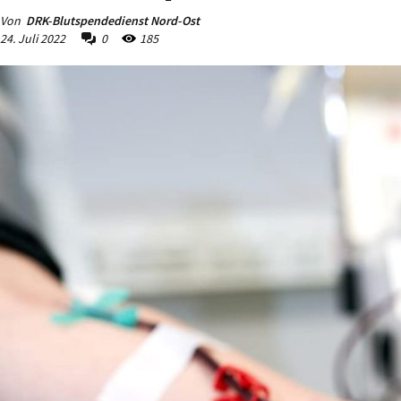
Von
DRK-Blutspendedienst Nord-Ost
24. Juli 2022
0
185