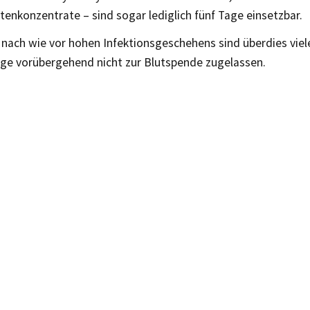
enkonzentrate – sind sogar lediglich fünf Tage einsetzbar.
ach wie vor hohen Infektionsgeschehens sind überdies viele 
ige vorübergehend nicht zur Blutspende zugelassen.