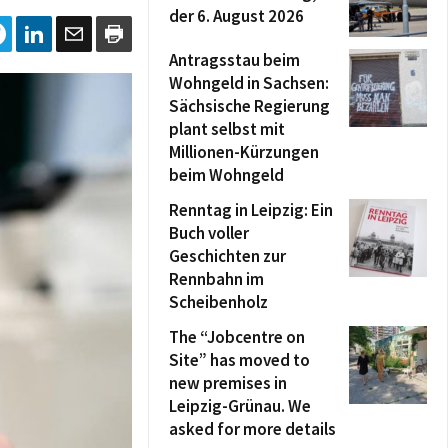
der 6. August 2026
Antragsstau beim
Wohngeld in Sachsen:
Sächsische Regierung
plant selbst mit
Millionen-Kürzungen
beim Wohngeld
Renntag in Leipzig: Ein
Buch voller
Geschichten zur
Rennbahn im
Scheibenholz
The “Jobcentre on
Site” has moved to
new premises in
Leipzig-Grünau. We
asked for more details