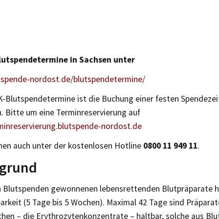
lutspendetermine in Sachsen unter
utspende-nordost.de/blutspendetermine/
RK-Blutspendetermine ist die Buchung einer festen Spendezei
h. Bitte um eine Terminreservierung auf
rminreservierung.blutspende-nordost.de
nen auch unter der kostenlosen Hotline
0800 11 949 11
.
rgrund
n Blutspenden gewonnenen lebensrettenden Blutpräparate h
arkeit (5 Tage bis 5 Wochen). Maximal 42 Tage sind Präparat
hen – die Erythrozytenkonzentrate – haltbar, solche aus Blu