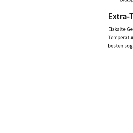
Extra-
Eiskalte G
Temperatur
besten sog