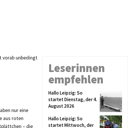
t vorab unbedingt
Leserinnen
empfehlen
Hallo Leipzig: So
startet Dienstag, der 4.
August 2026
aben nur eine
e aus roten
Hallo Leipzig: So
startet Mittwoch, der
tplättchen – die