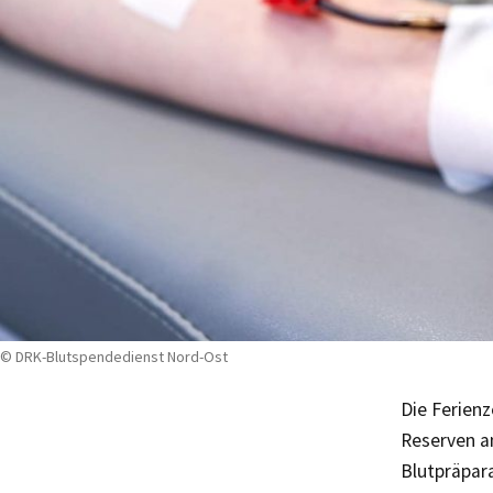
© DRK-Blutspendedienst Nord-Ost
Die Ferienz
Reserven an
Blutpräpara