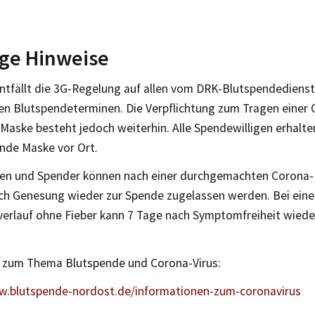
ige Hinweise
entfällt die 3G-Regelung auf allen vom DRK-Blutspendediens
n Blutspendeterminen. Die Verpflichtung zum Tragen einer
Maske besteht jedoch weiterhin. Alle Spendewilligen erhalte
nde Maske vor Ort.
en und Spender können nach einer durchgemachten Corona-I
h Genesung wieder zur Spende zugelassen werden. Bei eine
verlauf ohne Fieber kann 7 Tage nach Symptomfreiheit wiede
n zum Thema Blutspende und Corona-Virus:
w.blutspende-nordost.de/informationen-zum-coronavirus