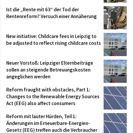
Ist die „Rente mit 63“ der Tod der
Rentenreform? Versuch einer Annäherung
New initiative: Childcare fees in Leipzig to
be adjusted to reflect rising childcare costs
Neuer Vorstoß: Leipziger Elternbeiträge
sollen an steigende Betreuungskosten
angeglichen werden
Reform fraught with obstacles, Part 1:
Changes to the Renewable Energy Sources
Act (EEG) also affect consumers
Reform mit lauter Hürden, Teil 1:
Änderungen im Erneuerbare-Energien-
Gesetz (EEG) treffen auch die Verbraucher