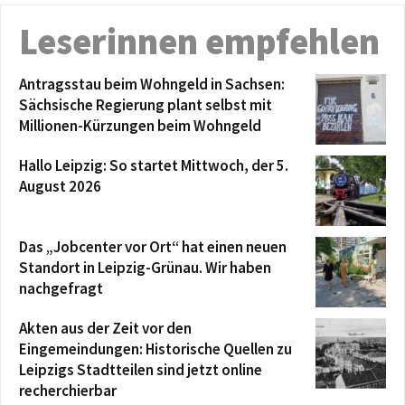
Leserinnen empfehlen
Antragsstau beim Wohngeld in Sachsen:
Sächsische Regierung plant selbst mit
Millionen-Kürzungen beim Wohngeld
Hallo Leipzig: So startet Mittwoch, der 5.
August 2026
Das „Jobcenter vor Ort“ hat einen neuen
Standort in Leipzig-Grünau. Wir haben
nachgefragt
Akten aus der Zeit vor den
Eingemeindungen: Historische Quellen zu
Leipzigs Stadtteilen sind jetzt online
recherchierbar