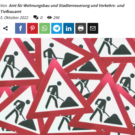
Von
Amt für Wohnungsbau und Stadterneuerung und Verkehrs- und
Tiefbauamt
5. Oktober 2022
0
296