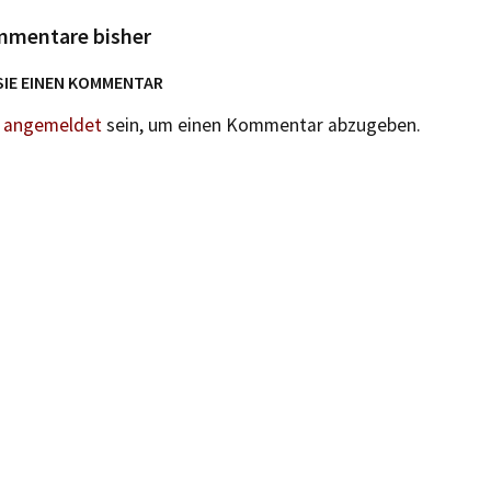
mmentare bisher
SIE EINEN KOMMENTAR
n
angemeldet
sein, um einen Kommentar abzugeben.