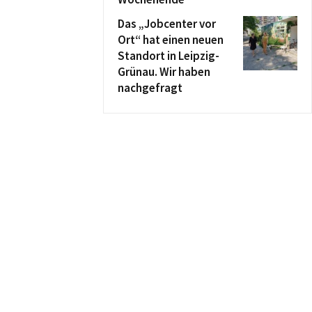
Das „Jobcenter vor
Ort“ hat einen neuen
Standort in Leipzig-
Grünau. Wir haben
nachgefragt