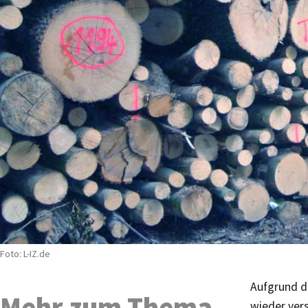
Foto: L-IZ.de
Aufgrund d
Mehr zum Thema
wieder ver