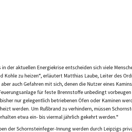
in der aktuellen Energiekrise entscheiden sich viele Mensch
d Kohle zu heizen“, erläutert Matthias Laube, Leiter des O
 aber auch Gefahren mit sich, denen die Nutzer eines Kamins
Feuerungsanlage für feste Brennstoffe unbedingt vorbeugen s
bisher nur gelegentlich betriebenen Öfen oder Kaminen wer
eheizt werden. Um Rußbrand zu verhindern, müssen Schornst
halten etwa ein- bis viermal jährlich gekehrt werden.“
en der Schornsteinfeger-Innung werden durch Leipzigs priv