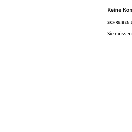
Keine Ko
SCHREIBEN 
Sie müsse