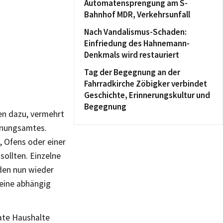
Automatensprengung am S-
Bahnhof MDR, Verkehrsunfall
Nach Vandalismus-Schaden:
Einfriedung des Hahnemann-
Denkmals wird restauriert
Tag der Begegnung an der
Fahrradkirche Zöbigker verbindet
Geschichte, Erinnerungskultur und
Begegnung
en dazu, vermehrt
rdnungsamtes.
, Ofens oder einer
ollten. Einzelne
den nun wieder
eine abhängig
ate Haushalte