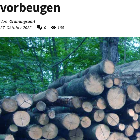
vorbeugen
Von
Ordnungsamt
27. Oktober 2022
0
160