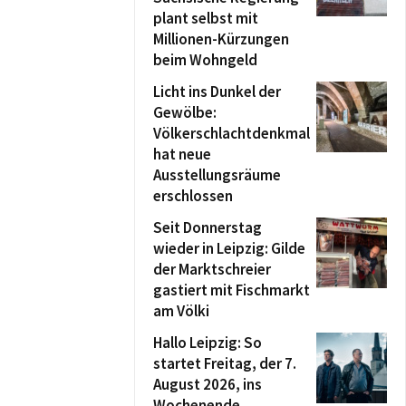
plant selbst mit
Millionen-Kürzungen
beim Wohngeld
Licht ins Dunkel der
Gewölbe:
Völkerschlachtdenkmal
hat neue
Ausstellungsräume
erschlossen
Seit Donnerstag
wieder in Leipzig: Gilde
der Marktschreier
gastiert mit Fischmarkt
am Völki
Hallo Leipzig: So
startet Freitag, der 7.
August 2026, ins
Wochenende