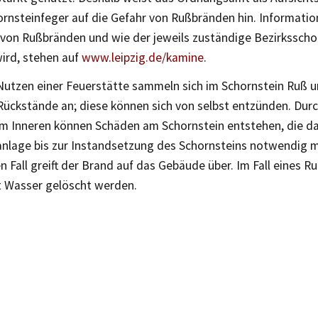
ornsteinfeger auf die Gefahr von Rußbränden hin. Informati
von Rußbränden und wie der jeweils zuständige Bezirksscho
ird, stehen auf
www.leipzig.de/kamine
.
Nutzen einer Feuerstätte sammeln sich im Schornstein Ruß 
Rückstände an; diese können sich von selbst entzünden. Durc
im Inneren können Schäden am Schornstein entstehen, die das
nlage bis zur Instandsetzung des Schornsteins notwendig 
 Fall greift der Brand auf das Gebäude über. Im Fall eines R
t Wasser gelöscht werden.