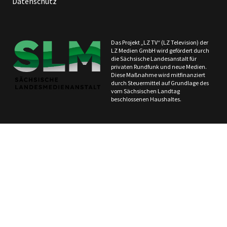
Datenschutz
Das Projekt „LZ TV“ (LZ Television) der
LZ Medien GmbH wird gefördert durch
die Sächsische Landesanstalt für
privaten Rundfunk und neue Medien.
Diese Maßnahme wird mitfinanziert
durch Steuermittel auf Grundlage des
vom Sächsischen Landtag
beschlossenen Haushaltes.