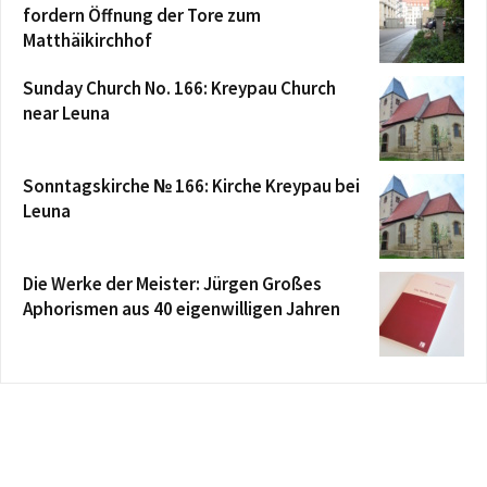
fordern Öffnung der Tore zum
Matthäikirchhof
Sunday Church No. 166: Kreypau Church
near Leuna
Sonntagskirche № 166: Kirche Kreypau bei
Leuna
Die Werke der Meister: Jürgen Großes
Aphorismen aus 40 eigenwilligen Jahren