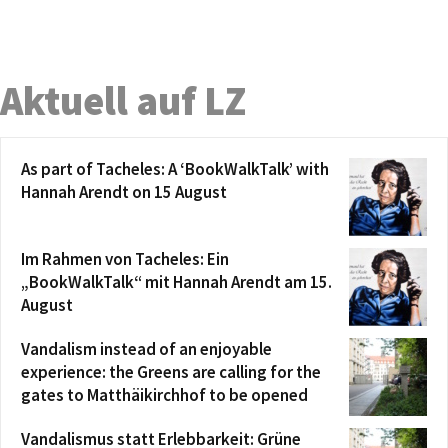
Aktuell auf LZ
As part of Tacheles: A ‘BookWalkTalk’ with
Hannah Arendt on 15 August
Im Rahmen von Tacheles: Ein
„BookWalkTalk“ mit Hannah Arendt am 15.
August
Vandalism instead of an enjoyable
experience: the Greens are calling for the
gates to Matthäikirchhof to be opened
Vandalismus statt Erlebbarkeit: Grüne