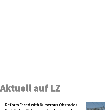
Aktuell auf LZ
Reform Faced with Numerous Obstacles,