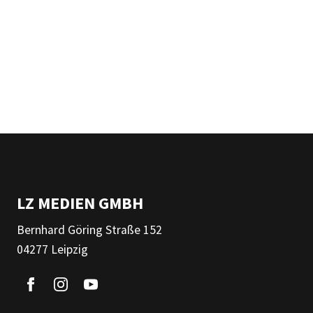
LZ MEDIEN GMBH
Bernhard Göring Straße 152
04277 Leipzig