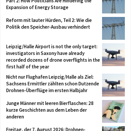
Part 2: How Politicians Are Hindering the
Expansion of Energy Storage
Reform mit lauter Hürden, Teil 2: Wie die
Politik den Speicher-Ausbau verhindert
Leipzig/Halle Airport is not the only target:
investigators in Saxony have already
recorded dozens of drone overflights in the
first half of the year
Nicht nur Flughafen Leipzig/Halle als Ziel:
Sachsens Ermittler zählten schon Dutzende
Drohnen-Überflüge im ersten Halbjahr
Junge Männer mit leeren Bierflaschen: 28
kurze Geschichten aus dem Leben der
anderen
Freitag, der 7. August 2026: Drohnen-