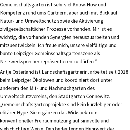
Gemeinschaftsgärten ist sehr viel Know-How und
Kompetenz rund ums Gärtnern, aber auch mit Blick auf
Natur- und Umweltschutz sowie die Aktivierung
zivilgesellschaftlicher Prozesse vorhanden. Mir ist es
wichtig, die vorhanden Synergien herauszuarbeiten und
mitzuentwickeln. Ich freue mich, unsere vielfältige und
bunte Leipziger Gemeinschaftsgartenszene als
Netzwerksprecher repräsentieren zu dürfen.“
Antje Osterland ist Landschaftsgärtnerin, arbeitet seit 2018
beim Leipziger Ökolöwen und koordiniert dort unter
anderem den Mit- und Nachmachgarten des
Umweltschutzvereins, den Stadtgarten Connewitz.
„Gemeinschaftsgartenprojekte sind kein kurzlebiger oder
elitärer Hype. Sie ergänzen das Wirkspektrum
konventioneller Freiraumnutzung auf sinnvolle und
vielschichtige Weise. Den bedeutenden Mehrwert der