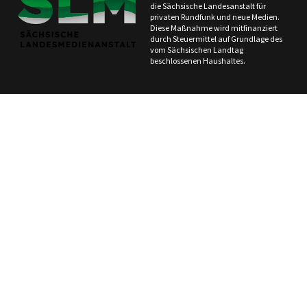
die Sächsische Landesanstalt für
privaten Rundfunk und neue Medien.
Diese Maßnahme wird mitfinanziert
durch Steuermittel auf Grundlage des
vom Sächsischen Landtag
beschlossenen Haushaltes.