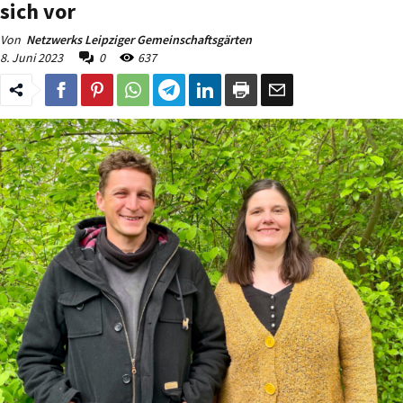
sich vor
Von
Netzwerks Leipziger Gemeinschaftsgärten
8. Juni 2023
0
637