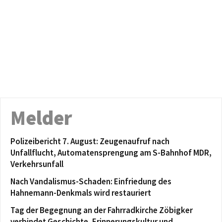
Melder
Polizeibericht 7. August: Zeugenaufruf nach
Unfallflucht, Automatensprengung am S-Bahnhof MDR,
Verkehrsunfall
Nach Vandalismus-Schaden: Einfriedung des
Hahnemann-Denkmals wird restauriert
Tag der Begegnung an der Fahrradkirche Zöbigker
verbindet Geschichte, Erinnerungskultur und