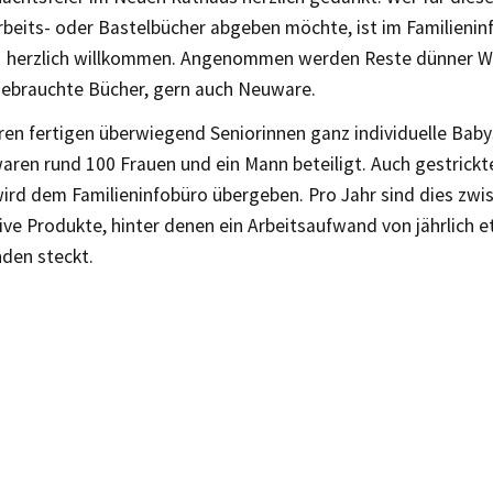
beits- oder Bastelbücher abgeben möchte, ist im Familieni
1 herzlich willkommen. Angenommen werden Reste dünner W
gebrauchte Bücher, gern auch Neuware.
hren fertigen überwiegend Seniorinnen ganz individuelle Bab
waren rund 100 Frauen und ein Mann beteiligt. Auch gestrick
wird dem Familieninfobüro übergeben. Pro Jahr sind dies zwi
ive Produkte, hinter denen ein Arbeitsaufwand von jährlich 
nden steckt.