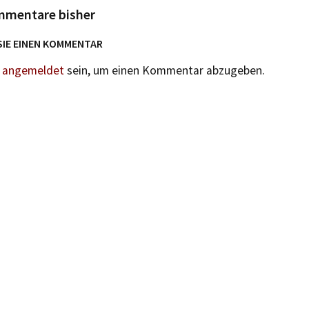
mmentare bisher
SIE EINEN KOMMENTAR
n
angemeldet
sein, um einen Kommentar abzugeben.