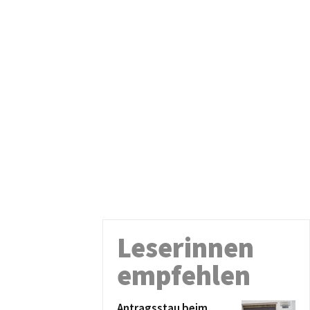
Leserinnen
empfehlen
Antragsstau beim