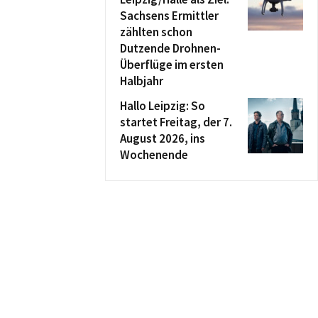
Sachsens Ermittler
zählten schon
Dutzende Drohnen-
Überflüge im ersten
Halbjahr
Hallo Leipzig: So
startet Freitag, der 7.
August 2026, ins
Wochenende