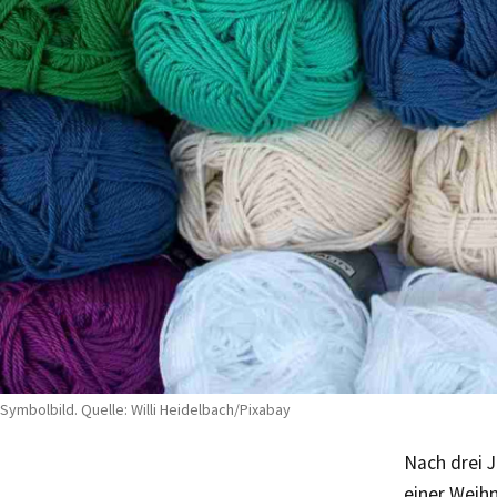
Symbolbild. Quelle: Willi Heidelbach/Pixabay
Nach drei 
einer Weih