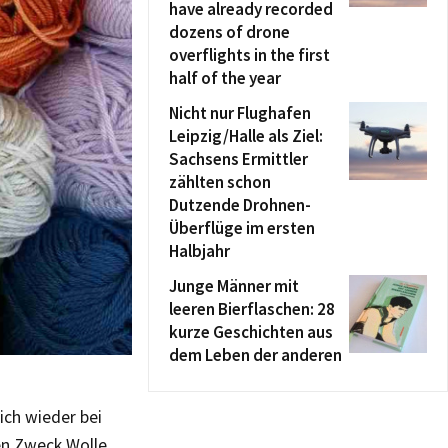
have already recorded
dozens of drone
overflights in the first
half of the year
Nicht nur Flughafen
Leipzig/Halle als Ziel:
Sachsens Ermittler
zählten schon
Dutzende Drohnen-
Überflüge im ersten
Halbjahr
Junge Männer mit
leeren Bierflaschen: 28
kurze Geschichten aus
dem Leben der anderen
ich wieder bei
en Zweck Wolle