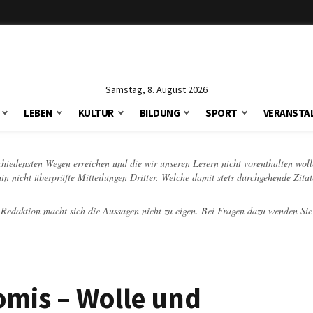
Samstag, 8. August 2026
LEBEN
KULTUR
BILDUNG
SPORT
VERANSTA
schiedensten Wegen erreichen und die wir unseren Lesern nicht vorenthalten woll
hin nicht überprüfte Mitteilungen Dritter. Welche damit stets durchgehende Zita
e Redaktion macht sich die Aussagen nicht zu eigen. Bei Fragen dazu wenden Sie
omis – Wolle und