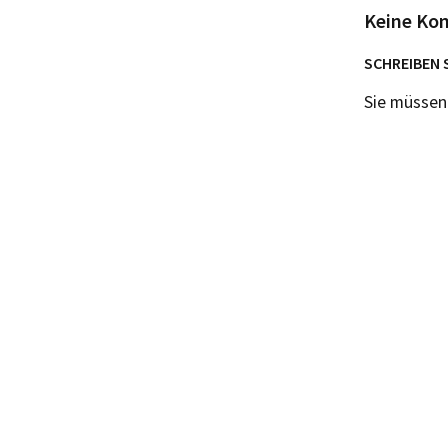
Keine Ko
SCHREIBEN 
Sie müsse