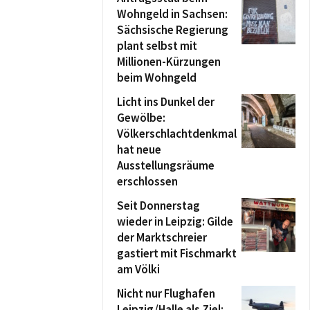
Wohngeld in Sachsen:
Sächsische Regierung
plant selbst mit
Millionen-Kürzungen
beim Wohngeld
Licht ins Dunkel der
Gewölbe:
Völkerschlachtdenkmal
hat neue
Ausstellungsräume
erschlossen
Seit Donnerstag
wieder in Leipzig: Gilde
der Marktschreier
gastiert mit Fischmarkt
am Völki
Nicht nur Flughafen
Leipzig/Halle als Ziel: