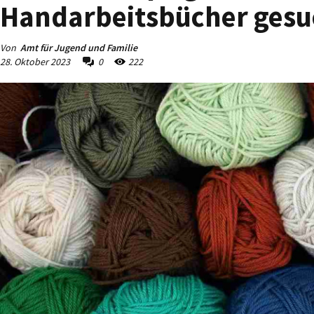
Handarbeitsbücher gesu
Von
Amt für Jugend und Familie
28. Oktober 2023
0
222