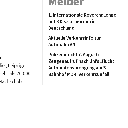
Melder
1. Internationale Roverchallenge
mit 3 Disziplinen nun in
Deutschland
Aktuelle Verkehrsinfo zur
Autobahn A4
Polizeibericht 7. August:
r
Zeugenaufruf nach Unfallflucht,
ie „Leipziger
Automatensprengung am S-
mehr als 70.000
Bahnhof MDR, Verkehrsunfall
 Nachschub