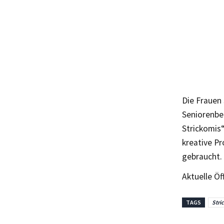
Die Frauen 
Seniorenbe
Strickomis“
kreative P
gebraucht.
Aktuelle Öf
TAGS
Stri