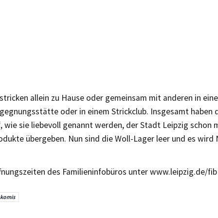
stricken allein zu Hause oder gemeinsam mit anderen in eine
gegnungsstätte oder in einem Strickclub. Insgesamt haben d
, wie sie liebevoll genannt werden, der Stadt Leipzig schon 
rodukte übergeben. Nun sind die Woll-Lager leer und es wird
fnungszeiten des Familieninfobüros unter www.leipzig.de/fib
ckomis