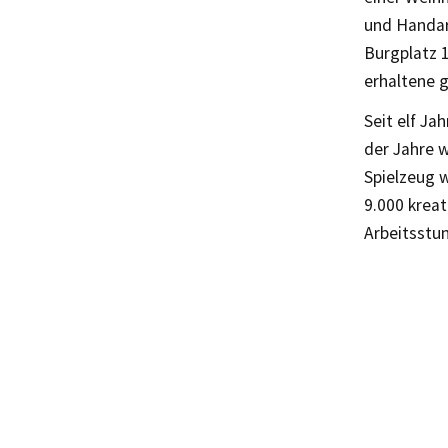
und Handar
Burgplatz 
erhaltene 
Seit elf Ja
der Jahre 
Spielzeug 
9.000 kreat
Arbeitsstu