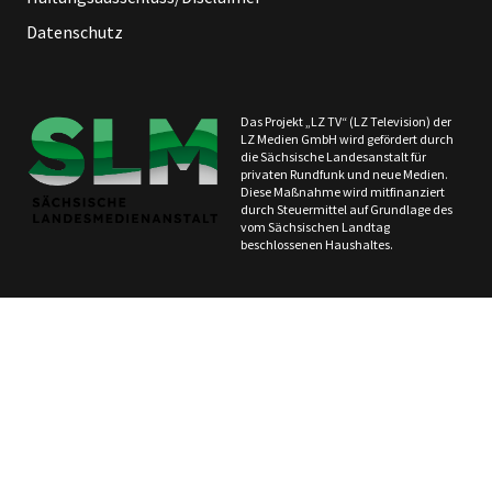
Datenschutz
Das Projekt „LZ TV“ (LZ Television) der
LZ Medien GmbH wird gefördert durch
die Sächsische Landesanstalt für
privaten Rundfunk und neue Medien.
Diese Maßnahme wird mitfinanziert
durch Steuermittel auf Grundlage des
vom Sächsischen Landtag
beschlossenen Haushaltes.