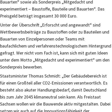
Bauarten“ sowie als Sonderpreis „Mitgedacht und
experimentiert – Baustoffe, Bauteile und Bauarten“. Das
Preisgeld beträgt insgesamt 30 000 Euro.
Unter der Überschrift „Erforscht und angewandt“ sind
Wettbewerbsbeiträge zu Baustoffen oder zu Bauteilen und
Bauarten von Einzelpersonen oder Teams mit
baufachlichem und verfahrenstechnologischem Hintergrund
gefragt. Wer nicht vom Fach ist, kann sich mit guten Ideen
unter dem Motto „Mitgedacht und experimentiert“ um den
Sonderpreis bewerben.
Staatsminister Thomas Schmidt: „Der Gebäudebereich ist
für einen Großteil aller CO2-Emissionen verantwortlich. Es
besteht also akuter Handlungsbedarf, damit Deutschland
bis zum Jahr 2045 klimaneutral sein kann. Als Freistaat
Sachsen wollen wir die Bauwende aktiv mitgestalten. Dabei
setzen wir auch auf die Innovationsfähigkeit der