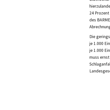
hierzulande
24 Prozent
des BARMER
Abrechnung
Die gerings
je 1.000 Ei
je 1.000 E
muss ernst
Schlaganfal
Landesgesc