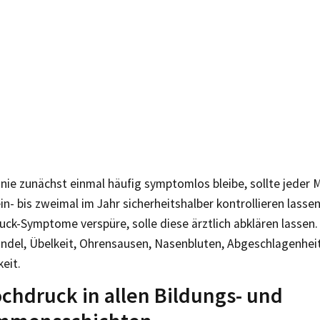
nie zunächst einmal häufig symptomlos bleibe, sollte jeder 
in- bis zweimal im Jahr sicherheitshalber kontrollieren lasse
uck-Symptome verspüre, solle diese ärztlich abklären lassen
ndel, Übelkeit, Ohrensausen, Nasenbluten, Abgeschlagenhei
keit.
chdruck in allen Bildungs- und