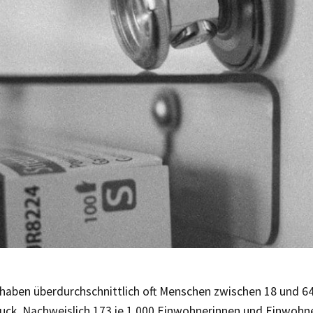
 haben überdurchschnittlich oft Menschen zwischen 18 und 6
uck. Nachweislich 173 je 1.000 Einwohnerinnen und Einwohne