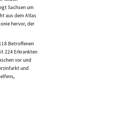
liegt Sachsen um
ht aus dem Atlas
onie hervor, der
 118 Betroffenen
it 224 Erkrankten
nschen vor und
rzinfarkt und
elfens,