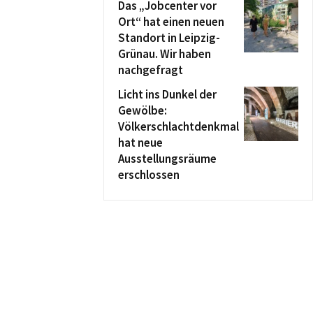
Das „Jobcenter vor
Ort“ hat einen neuen
Standort in Leipzig-
Grünau. Wir haben
nachgefragt
Licht ins Dunkel der
Gewölbe:
Völkerschlachtdenkmal
hat neue
Ausstellungsräume
erschlossen