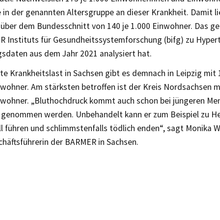
 in der genannten Altersgruppe an dieser Krankheit. Damit 
 über dem Bundesschnitt von 140 je 1.000 Einwohner. Das ge
 Instituts für Gesundheitssystemforschung (bifg) zu Hypert
sdaten aus dem Jahr 2021 analysiert hat.
te Krankheitslast in Sachsen gibt es demnach in Leipzig mit
nwohner. Am stärksten betroffen ist der Kreis Nordsachsen m
inwohner. „Bluthochdruck kommt auch schon bei jüngeren Me
 genommen werden. Unbehandelt kann er zum Beispiel zu He
l führen und schlimmstenfalls tödlich enden“, sagt Monika W
häftsführerin der BARMER in Sachsen.