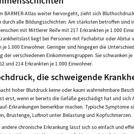
mmensschichten
m BARMER-Atlas weiter hervorgeht, zieht sich Bluthochdruck 
 durch alle Bildungsschichten. Am stärksten betroffen sind 
nschen mit Mittlerer Reife mit 217 Erkrankten je 1.000 Einw
rankheitslast liegt bei Personen mit Fachabitur oder Abitur 
 je 1.000 Einwohner. Geringer sind hingegen die Unterschied
g der verschiedenen Einkommensgruppen. Sie schwanken j
62 und 214 Erkrankten je 1.000 Einwohner.
chdruck, die schweigende Krankhe
acht hoher Blutdruck keine oder kaum wahrnehmbare Besc
st erst, wenn er bereits die Gefäße geschädigt hat und sich 
lauf-Erkrankungen bemerkbar machen. Typische Symptome si
n, Brustenge, Luftnot unter Belastung und Kopfschmerzen.
andere chronische Erkrankung lässt sich so einfach und effe