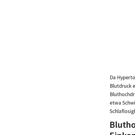
Da Hyperto
Blutdruck e
Bluthochdr
etwa Schwi
Schlaflosig
Blutho