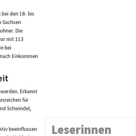
bei den 18- bis
in Sachsen
ohner. Die
vor mit 113
e bei
e nach Einkommen
it
hwerden. Erkannt
Anzeichen für
nd Schwindel,
Leserinnen
ktiv beeinflussen