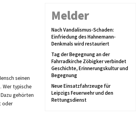
Melder
Nach Vandalismus-Schaden:
Einfriedung des Hahnemann-
Denkmals wird restauriert
Tag der Begegnung an der
Fahrradkirche Zöbigker verbindet
Geschichte, Erinnerungskultur und
Begegnung
Mensch seinen
Neue Einsatzfahrzeuge für
n. Wer typische
Leipzigs Feuerwehr und den
. Dazu gehörten
Rettungsdienst
t oder