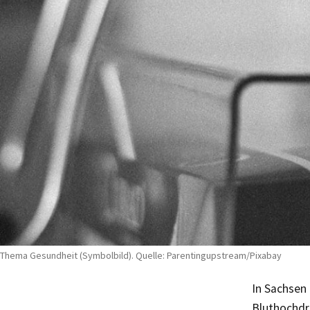
Thema Gesundheit (Symbolbild). Quelle: Parentingupstream/Pixabay
In Sachsen
Bluthochdr