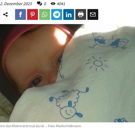
2. Dezember 2023
0
4041
nn das Kleine erst mal da ist ... Foto: Marko Hofmann