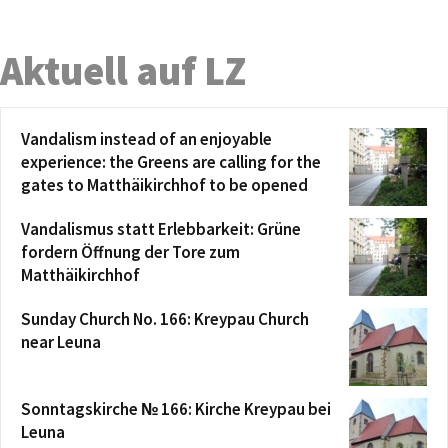
Aktuell auf LZ
Vandalism instead of an enjoyable
experience: the Greens are calling for the
gates to Matthäikirchhof to be opened
Vandalismus statt Erlebbarkeit: Grüne
fordern Öffnung der Tore zum
Matthäikirchhof
Sunday Church No. 166: Kreypau Church
near Leuna
Sonntagskirche № 166: Kirche Kreypau bei
Leuna