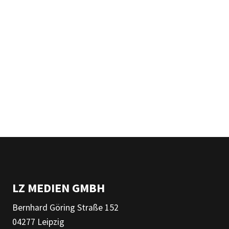
LZ MEDIEN GMBH
Bernhard Göring Straße 152
04277 Leipzig