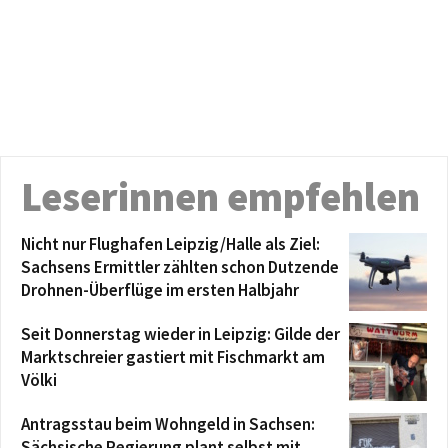
Leserinnen empfehlen
Nicht nur Flughafen Leipzig/Halle als Ziel:
Sachsens Ermittler zählten schon Dutzende
Drohnen-Überflüge im ersten Halbjahr
Seit Donnerstag wieder in Leipzig: Gilde der
Marktschreier gastiert mit Fischmarkt am
Völki
Antragsstau beim Wohngeld in Sachsen:
Sächsische Regierung plant selbst mit