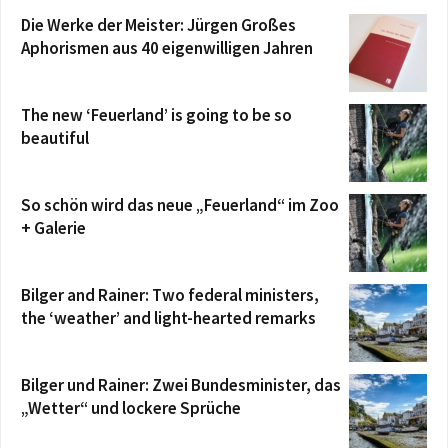
Die Werke der Meister: Jürgen Großes
Aphorismen aus 40 eigenwilligen Jahren
The new ‘Feuerland’ is going to be so
beautiful
So schön wird das neue „Feuerland“ im Zoo
+ Galerie
Bilger and Rainer: Two federal ministers,
the ‘weather’ and light-hearted remarks
Bilger und Rainer: Zwei Bundesminister, das
„Wetter“ und lockere Sprüche