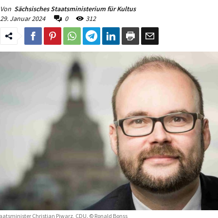
Von
Sächsisches Staatsministerium für Kultus
29. Januar 2024
0
312
aatsminister Christian Piwarz, CDU. © Ronald Bonss