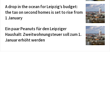
A drop in the ocean for Leipzig’s budget:
the tax on second homes is set to rise from
1 January
Ein paar Peanuts für den Leipziger
Haushalt: Zweitwohnungsteuer soll zum 1.
Januar erhöht werden