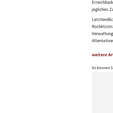
Erreichbar
jegliches Z
Letztendlic
Rochlitzstr
Verwaltung
Alternative
weitere Ar
So können Si