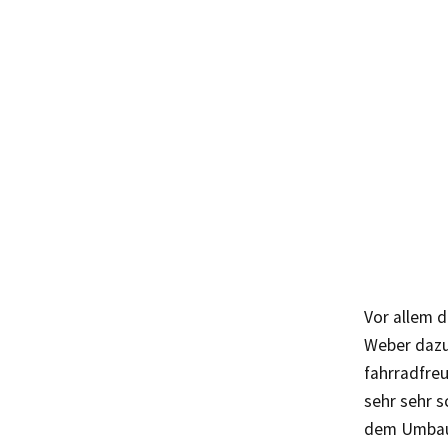
Vor allem d
Weber dazu
fahrradfreu
sehr sehr s
dem Umbau 