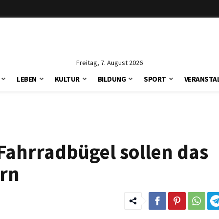
Freitag, 7. August 2026
LEBEN
KULTUR
BILDUNG
SPORT
VERANSTA
Fahrradbügel sollen das
rn