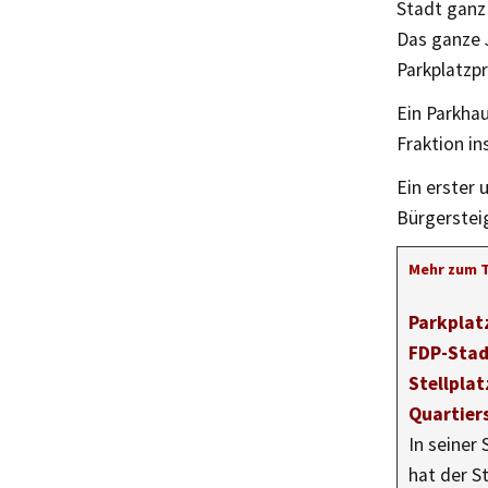
Stadt ganz 
Das ganze 
Parkplatzpr
Ein Parkhau
Fraktion in
Ein erster 
Bürgersteig
Mehr zum 
Parkplat
FDP-Stad
Stellplat
Quartier
In seiner 
hat der S