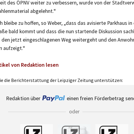
keit des ÖPNV weiter zu verbessern, wurde von der Stadtve
ahlenmaterial abgelehnt.“
h bleibe zu hoffen, so Weber, „dass das avisierte Parkhaus in
aße bald kommt und dass die nun startende Diskussion sachli
 den jetzt eingeschlagenen Weg weitergeht und den Anwoh
n aufzeigt.“
tikel von Redaktion lesen
e die Berichterstattung der Leipziger Zeitung unterstützen:
Redaktion über
einen freien Förderbetrag sen
oder