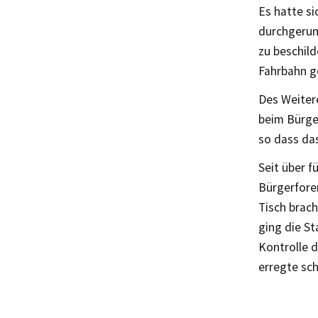
Es hatte si
durchgerun
zu beschild
Fahrbahn g
Des Weiter
beim Bürge
so dass da
Seit über f
Bürgerfore
Tisch brach
ging die St
Kontrolle 
erregte sch