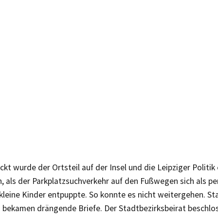
kt wurde der Ortsteil auf der Insel und die Leipziger Politik
n, als der Parkplatzsuchverkehr auf den Fußwegen sich als 
kleine Kinder entpuppte. So konnte es nicht weitergehen. St
 bekamen drängende Briefe. Der Stadtbezirksbeirat beschlos