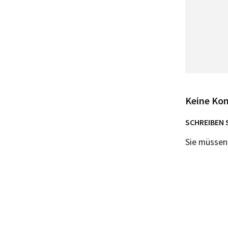
Keine Ko
SCHREIBEN 
Sie müsse