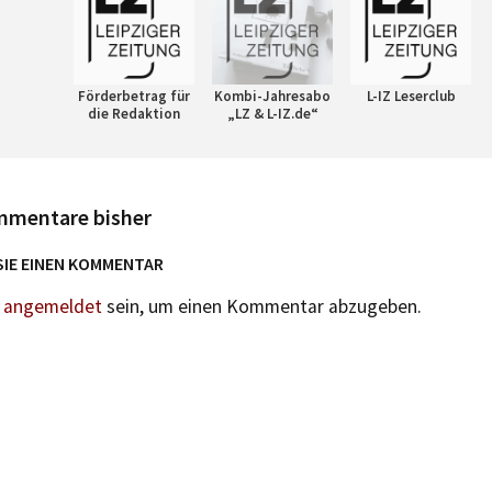
Förderbetrag für
Kombi-Jahresabo
L-IZ Leserclub
die Redaktion
„LZ & L-IZ.de“
mmentare bisher
SIE EINEN KOMMENTAR
n
angemeldet
sein, um einen Kommentar abzugeben.