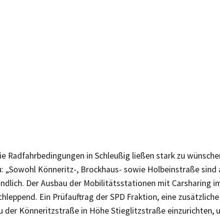
ie Radfahrbedingungen in Schleußig ließen stark zu wünsche
: „Sowohl Könneritz-, Brockhaus- sowie Holbeinstraße sind a
ndlich. Der Ausbau der Mobilitätsstationen mit Carsharing im
chleppend. Ein Prüfauftrag der SPD Fraktion, eine zusätzliche
der Könneritzstraße in Höhe Stieglitzstraße einzurichten, 