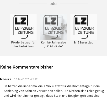
oder
Förderbetrag für
Kombi-Jahresabo
L-IZ Leserclub
die Redaktion
„LZ & L-IZ.de“
Keine Kommentare bisher
says:
Monika
30. Mai 2017 at 2:27
Da hätten die lieber mal die 2 Mio. € statt für die Kirchentage für die
Sanierung von Schulen verwenden sollen. Die Kirchen sind reich genug
und wird nicht immer gesagt, dass Staat und Religion getrennt sind!