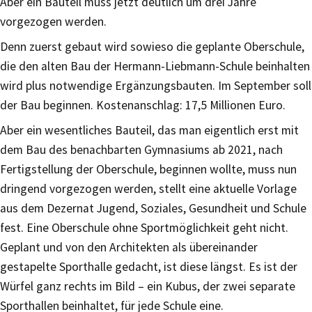
Aber ein Bauteil muss jetzt deutlich um drei Jahre
vorgezogen werden.
Denn zuerst gebaut wird sowieso die geplante Oberschule,
die den alten Bau der Hermann-Liebmann-Schule beinhalten
wird plus notwendige Ergänzungsbauten. Im September soll
der Bau beginnen. Kostenanschlag: 17,5 Millionen Euro.
Aber ein wesentliches Bauteil, das man eigentlich erst mit
dem Bau des benachbarten Gymnasiums ab 2021, nach
Fertigstellung der Oberschule, beginnen wollte, muss nun
dringend vorgezogen werden, stellt eine aktuelle Vorlage
aus dem Dezernat Jugend, Soziales, Gesundheit und Schule
fest. Eine Oberschule ohne Sportmöglichkeit geht nicht.
Geplant und von den Architekten als übereinander
gestapelte Sporthalle gedacht, ist diese längst. Es ist der
Würfel ganz rechts im Bild – ein Kubus, der zwei separate
Sporthallen beinhaltet, für jede Schule eine.