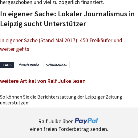
hergeschoben und viel zu zögerlich finanziert.
In eigener Sache: Lokaler Journalismus in
Leipzig sucht Unterstützer
In eigener Sache (Stand Mai 2017): 450 Freikäufer und
weiter gehts
TAGS
Ihmelsstraße
Schulneubau
weitere Artikel von Ralf Julke lesen
So können Sie die Berichterstattung der Leipziger Zeitung
unterstützen:
Ralf Julke über
einen freien Förderbetrag senden.