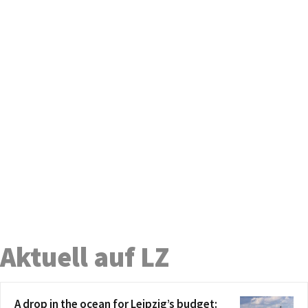
Aktuell auf LZ
A drop in the ocean for Leipzig’s budget: