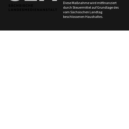
Diese Maßnahme wird mitfinanziert
durch Steuermittel auf Grundlage des
vom Sächsischen Landtag
beschlossenen Haushaltes.