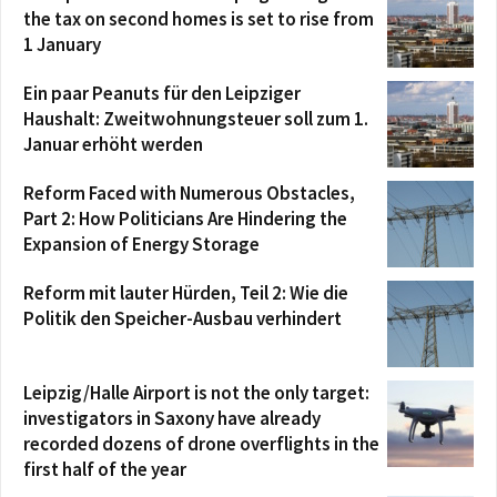
the tax on second homes is set to rise from
1 January
Ein paar Peanuts für den Leipziger
Haushalt: Zweitwohnungsteuer soll zum 1.
Januar erhöht werden
Reform Faced with Numerous Obstacles,
Part 2: How Politicians Are Hindering the
Expansion of Energy Storage
Reform mit lauter Hürden, Teil 2: Wie die
Politik den Speicher-Ausbau verhindert
Leipzig/Halle Airport is not the only target:
investigators in Saxony have already
recorded dozens of drone overflights in the
first half of the year