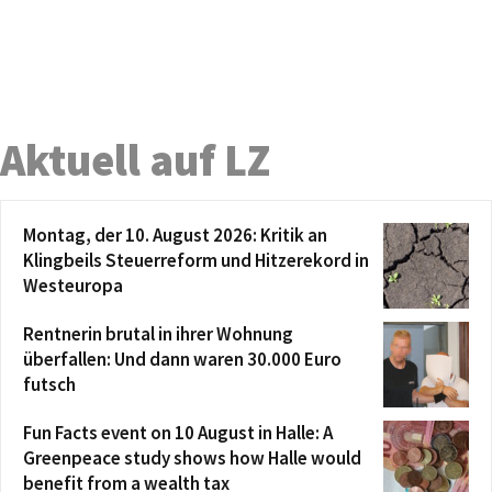
Aktuell auf LZ
Montag, der 10. August 2026: Kritik an
Klingbeils Steuerreform und Hitzerekord in
Westeuropa
Rentnerin brutal in ihrer Wohnung
überfallen: Und dann waren 30.000 Euro
futsch
Fun Facts event on 10 August in Halle: A
Greenpeace study shows how Halle would
benefit from a wealth tax