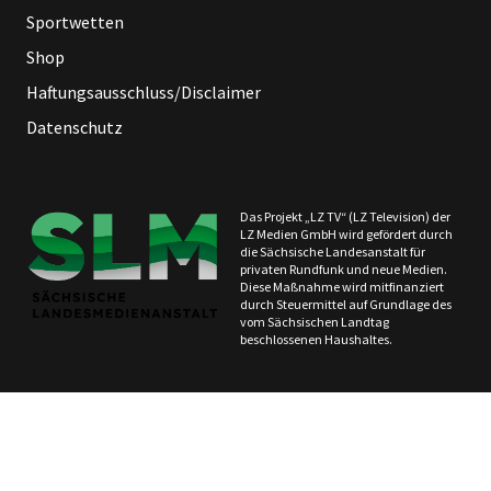
Sportwetten
Shop
Haftungsausschluss/Disclaimer
Datenschutz
Das Projekt „LZ TV“ (LZ Television) der
LZ Medien GmbH wird gefördert durch
die Sächsische Landesanstalt für
privaten Rundfunk und neue Medien.
Diese Maßnahme wird mitfinanziert
durch Steuermittel auf Grundlage des
vom Sächsischen Landtag
beschlossenen Haushaltes.