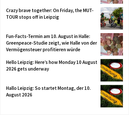
Crazy brave together: On Friday, the MUT-
TOUR stops off in Leipzig
Fun-Facts-Termin am 10. August in Halle:
Greenpeace-Studie zeigt, wie Halle von der
Vermögensteuer profitieren würde
Hello Leipzig: Here’s how Monday 10 August
2026 gets underway
Hallo Leipzig: So startet Montag, der 10.
August 2026