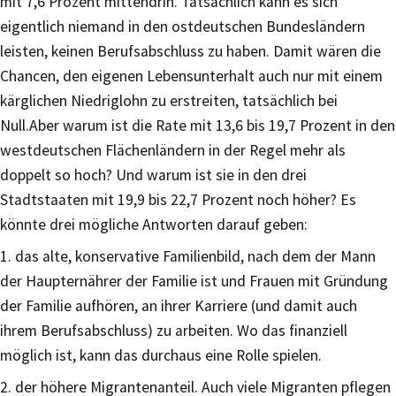
mit 7,6 Prozent mittendrin. Tatsächlich kann es sich
eigentlich niemand in den ostdeutschen Bundesländern
leisten, keinen Berufsabschluss zu haben. Damit wären die
Chancen, den eigenen Lebensunterhalt auch nur mit einem
kärglichen Niedriglohn zu erstreiten, tatsächlich bei
Null.Aber warum ist die Rate mit 13,6 bis 19,7 Prozent in den
westdeutschen Flächenländern in der Regel mehr als
doppelt so hoch? Und warum ist sie in den drei
Stadtstaaten mit 19,9 bis 22,7 Prozent noch höher? Es
könnte drei mögliche Antworten darauf geben:
1. das alte, konservative Familienbild, nach dem der Mann
der Haupternährer der Familie ist und Frauen mit Gründung
der Familie aufhören, an ihrer Karriere (und damit auch
ihrem Berufsabschluss) zu arbeiten. Wo das finanziell
möglich ist, kann das durchaus eine Rolle spielen.
2. der höhere Migrantenanteil. Auch viele Migranten pflegen