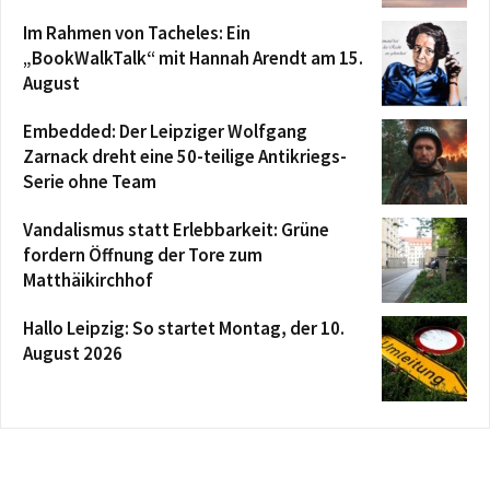
Im Rahmen von Tacheles: Ein
„BookWalkTalk“ mit Hannah Arendt am 15.
August
Embedded: Der Leipziger Wolfgang
Zarnack dreht eine 50-teilige Antikriegs-
Serie ohne Team
Vandalismus statt Erlebbarkeit: Grüne
fordern Öffnung der Tore zum
Matthäikirchhof
Hallo Leipzig: So startet Montag, der 10.
August 2026