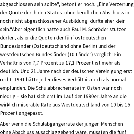
abgeschlossen sein sollte“, betont er noch. „Eine Verzerrung
der Quote durch den Status ‚ohne beruflichen Abschluss in
noch nicht abgeschlossener Ausbildung‘ dürfte eher klein
sein.“Aber eigentlich hätte auch Paul M. Schröder stutzen
dürfen, als er die Quoten der fünf ostdeutschen
Bundesländer (Ostdeutschland ohne Berlin) und der
westdeutschen Bundesländer (10 Länder) verglich: Ein
Verhältnis von 7,7 Prozent zu 17,1 Prozent ist mehr als
deutlich. Und 21 Jahre nach der deutschen Vereinigung erst
recht. 1991 hätte jeder dieses Verhältnis noch als normal
empfunden. Die Schulabbrecherrate im Osten war noch
niedrig – sie hat sich erst im Lauf der 1990er Jahre an die
wirklich miserable Rate aus Westdeutschland von 10 bis 15
Prozent angepasst.
Aber wenn die Schulabgängerrate der jungen Menschen
ohne Abschluss ausschlaggebend wäre, müssten die fünf