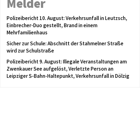
Melder
Polizeibericht 10. August: Verkehrsunfall in Leutzsch,
Einbrecher-Duo gestellt, Brand in einem
Mehrfamilienhaus
Sicher zur Schule: Abschnitt der Stahmelner Straße
wird zur Schulstraße
Polizeibericht 9. August: Illegale Veranstaltungen am
Zwenkauer See aufgelöst, Verletzte Person an
Leipziger S-Bahn-Haltepunkt, Verkehrsunfall in Dölzig