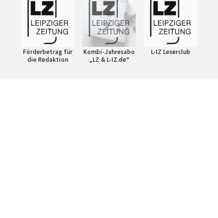
Förderbetrag für
Kombi-Jahresabo
L-IZ Leserclub
die Redaktion
„LZ & L-IZ.de“