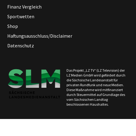
Finanz Vergleich
Sportwetten
Shop
Haftungsausschluss/Disclaimer
Datenschutz
Das Projekt „LZ TV“ (LZ Television) der
LZ Medien GmbH wird gefördert durch
die Sächsische Landesanstalt für
privaten Rundfunk und neue Medien.
Diese Maßnahme wird mitfinanziert
durch Steuermittel auf Grundlage des
vom Sächsischen Landtag
beschlossenen Haushaltes.