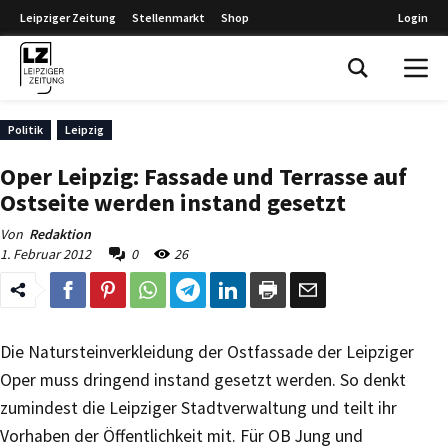
Leipziger Zeitung
Stellenmarkt
Shop
Login
Leipziger Zeitung
Politik
Leipzig
Oper Leipzig: Fassade und Terrasse auf
Ostseite werden instand gesetzt
Von
Redaktion
1. Februar 2012
0
26
Die Natursteinverkleidung der Ostfassade der Leipziger
Oper muss dringend instand gesetzt werden. So denkt
zumindest die Leipziger Stadtverwaltung und teilt ihr
Vorhaben der Öffentlichkeit mit. Für OB Jung und