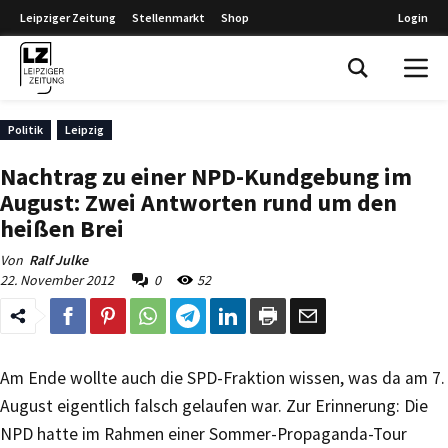
Leipziger Zeitung
Stellenmarkt
Shop
Login
Leipziger Zeitung
Politik
Leipzig
Nachtrag zu einer NPD-Kundgebung im
August: Zwei Antworten rund um den
heißen Brei
Von
Ralf Julke
22. November 2012
0
52
Am Ende wollte auch die SPD-Fraktion wissen, was da am 7.
August eigentlich falsch gelaufen war. Zur Erinnerung: Die
NPD hatte im Rahmen einer Sommer-Propaganda-Tour