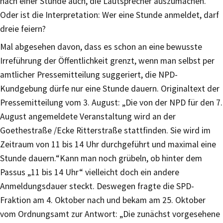
nach einer Stunde auch, die Lautsprecher auszumachen.
Oder ist die Interpretation: Wer eine Stunde anmeldet, darf
dreie feiern?
Mal abgesehen davon, dass es schon an eine bewusste
Irreführung der Öffentlichkeit grenzt, wenn man selbst per
amtlicher Pressemitteilung suggeriert, die NPD-
Kundgebung dürfe nur eine Stunde dauern. Originaltext der
Pressemitteilung vom 3. August: „Die von der NPD für den 7.
August angemeldete Veranstaltung wird an der
Goethestraße /Ecke Ritterstraße stattfinden. Sie wird im
Zeitraum von 11 bis 14 Uhr durchgeführt und maximal eine
Stunde dauern.“Kann man noch grübeln, ob hinter dem
Passus „11 bis 14 Uhr“ vielleicht doch ein andere
Anmeldungsdauer steckt. Deswegen fragte die SPD-
Fraktion am 4. Oktober nach und bekam am 25. Oktober
vom Ordnungsamt zur Antwort: „Die zunächst vorgesehene