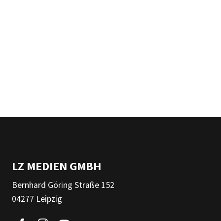
LZ MEDIEN GMBH
Bernhard Göring Straße 152
04277 Leipzig