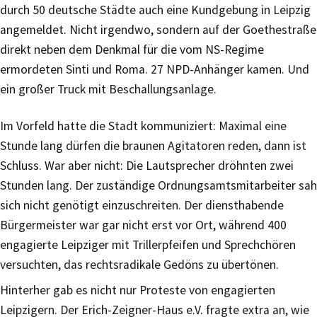
durch 50 deutsche Städte auch eine Kundgebung in Leipzig
angemeldet. Nicht irgendwo, sondern auf der Goethestraße
direkt neben dem Denkmal für die vom NS-Regime
ermordeten Sinti und Roma. 27 NPD-Anhänger kamen. Und
ein großer Truck mit Beschallungsanlage.
Im Vorfeld hatte die Stadt kommuniziert: Maximal eine
Stunde lang dürfen die braunen Agitatoren reden, dann ist
Schluss. War aber nicht: Die Lautsprecher dröhnten zwei
Stunden lang. Der zuständige Ordnungsamtsmitarbeiter sah
sich nicht genötigt einzuschreiten. Der diensthabende
Bürgermeister war gar nicht erst vor Ort, während 400
engagierte Leipziger mit Trillerpfeifen und Sprechchören
versuchten, das rechtsradikale Gedöns zu übertönen.
Hinterher gab es nicht nur Proteste von engagierten
Leipzigern. Der Erich-Zeigner-Haus e.V. fragte extra an, wie