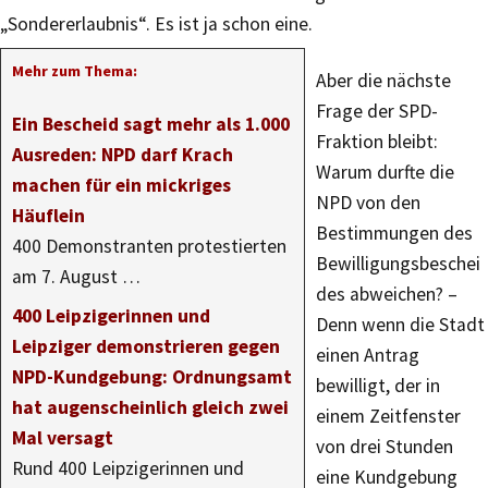
„Sondererlaubnis“. Es ist ja schon eine.
Mehr zum Thema:
Aber die nächste
Frage der SPD-
Ein Bescheid sagt mehr als 1.000
Fraktion bleibt:
Ausreden: NPD darf Krach
Warum durfte die
machen für ein mickriges
NPD von den
Häuflein
Bestimmungen des
400 Demonstranten protestierten
Bewilligungsbeschei
am 7. August …
des abweichen? –
400 Leipzigerinnen und
Denn wenn die Stadt
Leipziger demonstrieren gegen
einen Antrag
NPD-Kundgebung: Ordnungsamt
bewilligt, der in
hat augenscheinlich gleich zwei
einem Zeitfenster
Mal versagt
von drei Stunden
Rund 400 Leipzigerinnen und
eine Kundgebung