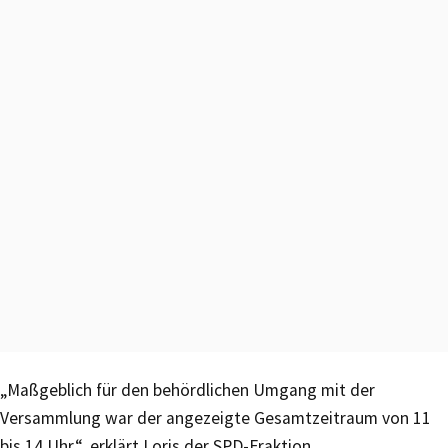
„Maßgeblich für den behördlichen Umgang mit der
Versammlung war der angezeigte Gesamtzeitraum von 11
bis 14 Uhr“, erklärt Loris der SPD-Fraktion.