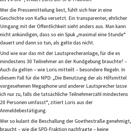
Wer die Pressemitteilung liest, fühlt sich hier in eine
Geschichte von Kafka versetzt. Ein transparenter, ehrlicher
Umgang mit der Öffentlichkeit sieht anders aus. Man kann
nicht ankündigen, dass so ein Spuk „maximal eine Stunde“
dauert und dann so tun, als gelte das nicht.
Und wie war das mit der Lautsprecheranlage, für die es
mindestens 30 Teilnehmer an der Kundgebung brauchte? –
Auch da gelten – wie Loris mitteilt – besondere Regeln. In
diesem Fall für die NPD: „Die Benutzung der als Hilfsmittel
vorgesehenen Megaphone und anderer Lautsprecher lasse
ich nur zu, falls die tatsächliche Teilnehmerzahl mindestens
20 Personen umfasst“, zitiert Loris aus der
Anmeldebestätigung.
Wer so kulant die Beschallung der Goethestraße genehmigt,
braucht – wie die SPD-Fraktion nachfragte – keine