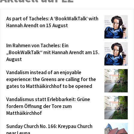
As part of Tacheles: A ‘BookWalkTalk’ with
Hannah Arendt on 15 August
Im Rahmen von Tacheles: Ein
„BookWalkTalk“ mit Hannah Arendt am 15.
August
Vandalism instead of an enjoyable
experience: the Greens are calling for the
gates to Matthäikirchhof to be opened
Vandalismus statt Erlebbarkeit: Grüne
fordern Öffnung der Tore zum
Matthäikirchhof
Sunday Church No. 166: Kreypau Church
near Leuna