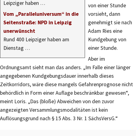
Leipziger haben …
von einer Stunde
Vom „Paralleluniversum“ in die
vorsieht, dann
Seitenstraße: NPD in Leipzig
genehmigt sie nach
unerwünscht
Adam Ries eine
Rund 400 Leipziger haben am
Kundgebung von
Dienstag …
einer Stunde.
Aber im
Ordnungsamt sieht man das anders. „Im Falle einer länger
angegebenen Kundgebungsdauer innerhalb dieses
Zeitkorridors, wäre diese mangels Gefahrenprognose nicht
behördlich in Form einer Auflage beschränkbar gewesen“,
meint Loris. „Das (bloße) Abweichen von den zuvor
angezeigten Versammlungsmodalitäten ist kein
Auflösungsgrund nach § 15 Abs. 3 Nr. 1 SächsVersG.“