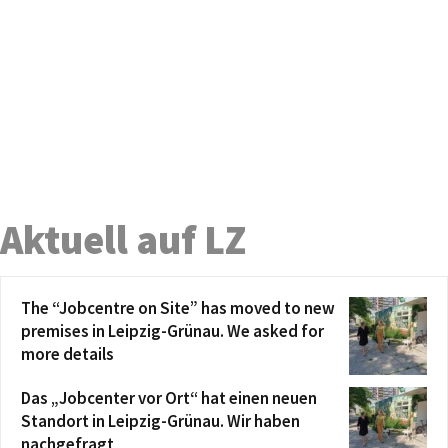
Aktuell auf LZ
The “Jobcentre on Site” has moved to new
premises in Leipzig-Grünau. We asked for
more details
Das „Jobcenter vor Ort“ hat einen neuen
Standort in Leipzig-Grünau. Wir haben
nachgefragt