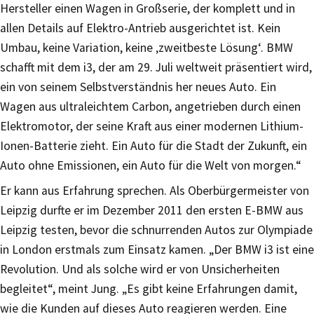
Hersteller einen Wagen in Großserie, der komplett und in
allen Details auf Elektro-Antrieb ausgerichtet ist. Kein
Umbau, keine Variation, keine ‚zweitbeste Lösung‘. BMW
schafft mit dem i3, der am 29. Juli weltweit präsentiert wird,
ein von seinem Selbstverständnis her neues Auto. Ein
Wagen aus ultraleichtem Carbon, angetrieben durch einen
Elektromotor, der seine Kraft aus einer modernen Lithium-
Ionen-Batterie zieht. Ein Auto für die Stadt der Zukunft, ein
Auto ohne Emissionen, ein Auto für die Welt von morgen.“
Er kann aus Erfahrung sprechen. Als Oberbürgermeister von
Leipzig durfte er im Dezember 2011 den ersten E-BMW aus
Leipzig testen, bevor die schnurrenden Autos zur Olympiade
in London erstmals zum Einsatz kamen. „Der BMW i3 ist eine
Revolution. Und als solche wird er von Unsicherheiten
begleitet“, meint Jung. „Es gibt keine Erfahrungen damit,
wie die Kunden auf dieses Auto reagieren werden. Eine