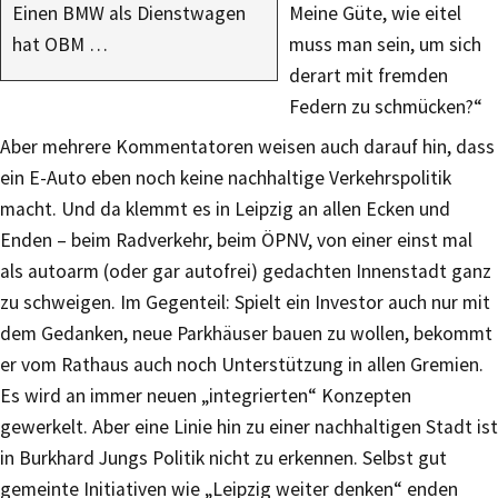
Einen BMW als Dienstwagen
Meine Güte, wie eitel
hat OBM …
muss man sein, um sich
derart mit fremden
Federn zu schmücken?“
Aber mehrere Kommentatoren weisen auch darauf hin, dass
ein E-Auto eben noch keine nachhaltige Verkehrspolitik
macht. Und da klemmt es in Leipzig an allen Ecken und
Enden – beim Radverkehr, beim ÖPNV, von einer einst mal
als autoarm (oder gar autofrei) gedachten Innenstadt ganz
zu schweigen. Im Gegenteil: Spielt ein Investor auch nur mit
dem Gedanken, neue Parkhäuser bauen zu wollen, bekommt
er vom Rathaus auch noch Unterstützung in allen Gremien.
Es wird an immer neuen „integrierten“ Konzepten
gewerkelt. Aber eine Linie hin zu einer nachhaltigen Stadt ist
in Burkhard Jungs Politik nicht zu erkennen. Selbst gut
gemeinte Initiativen wie „Leipzig weiter denken“ enden