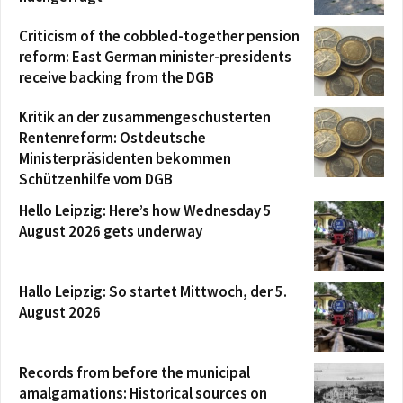
Criticism of the cobbled-together pension
reform: East German minister-presidents
receive backing from the DGB
Kritik an der zusammengeschusterten
Rentenreform: Ostdeutsche
Ministerpräsidenten bekommen
Schützenhilfe vom DGB
Hello Leipzig: Here’s how Wednesday 5
August 2026 gets underway
Hallo Leipzig: So startet Mittwoch, der 5.
August 2026
Records from before the municipal
amalgamations: Historical sources on