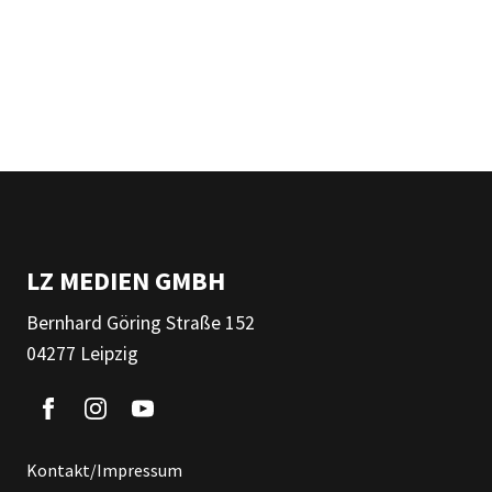
LZ MEDIEN GMBH
Bernhard Göring Straße 152
04277 Leipzig
Kontakt/Impressum