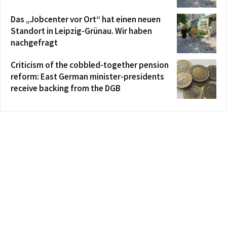
Das „Jobcenter vor Ort“ hat einen neuen
Standort in Leipzig-Grünau. Wir haben
nachgefragt
Criticism of the cobbled-together pension
reform: East German minister-presidents
receive backing from the DGB