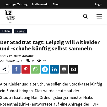
Leipziger Zeitung
Stellenmarkt
Shop
Login
Leipziger Zeitung
Politik
Leipzig
Der Stadtrat tagt: Leipzig will Altkeider
und -schuhe künftig selbst sammeln
Von
Eva-Maria Kasimir
22. Januar 2014
0
79
Alte Kleider und alte Schuhe sollen der Stadtkasse künftig
ein Zubrot bringen. Dies wurde heute auf der
Stadtratssitzung klar. Ordnungsbürgermeister Heiko
Rosenthal (Linke) antwortete auf eine Anfrage der FDP-