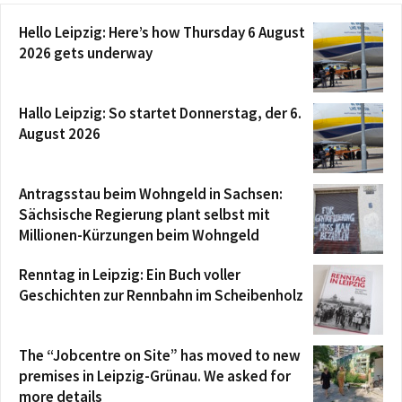
Hello Leipzig: Here’s how Thursday 6 August
2026 gets underway
Hallo Leipzig: So startet Donnerstag, der 6.
August 2026
Antragsstau beim Wohngeld in Sachsen:
Sächsische Regierung plant selbst mit
Millionen-Kürzungen beim Wohngeld
Renntag in Leipzig: Ein Buch voller
Geschichten zur Rennbahn im Scheibenholz
The “Jobcentre on Site” has moved to new
premises in Leipzig-Grünau. We asked for
more details