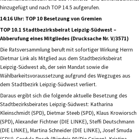
hinzugefügt und nach TOP 14.5 aufgerufen.
14:16 Uhr: TOP 10 Besetzung von Gremien
TOP 10.1 Stadtbezirksbeirat Leipzig-Südwest –
Abberufung eines Mitgliedes (Drucksache Nr. V/3571)
Die Ratsversammlung beruft mit sofortiger Wirkung Herrn
Dietmar Link als Mitglied aus dem Stadtbezirksbeirat
Leipzig-Südwest ab, der sein Mandat sowie die
Wählbarkeitsvoraussetzung aufgrund des Wegzuges aus
dem Stadtbezirk Leipzig-Südwest verliert.
Daraus ergibt sich die folgende aktuelle Besetzung des
Stadtbezirksbeirates Leipzig-Südwest: Katharina
Kleinschmidt (SPD), Dietmar Steeb (SPD), Klaus Krowiorsch
(SPD), Alexander Fichtner (DIE LINKE), Steffi Deutschmann
(DIE LINKE), Martina Schneider (DIE LINKE), Josef Smuda