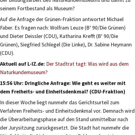
der Bildungsarbeit des Naturkundemuseums und damit zu
seinem Fortbestand als Museum?
Auf die Anfrage der Grünen-Fraktion antwortet Michael
Faber. Es fragen nach: Wolfram Leuze (B‘ 90/Die Grünen)
und Dieter Deissler (CDU), Katharina Krefft (B‘ 90/Die
Grünen), Siegfried Schlegel (Die Linke), Dr. Sabine Heymann
(CDU).
Aktuell auf L-IZ.de:
Der Stadtrat tagt: Was wird aus dem
Naturkundemuseum?
15:56 Uhr: Dringliche Anfrage: Wie geht es weiter mit
dem Freiheits- und Einheitsdenkmal? (CDU-Fraktion)
In dieser Woche liegt nunmehr das Gerichtsurteil zum
Verfahren Freiheits- und Einheitsdenkmal vor. Demnach wird
die Überarbeitungsphase auf den Stand unmittelbar nach
der Jurysitzung zurückgesetzt. Die Stadt hat nunmehr die