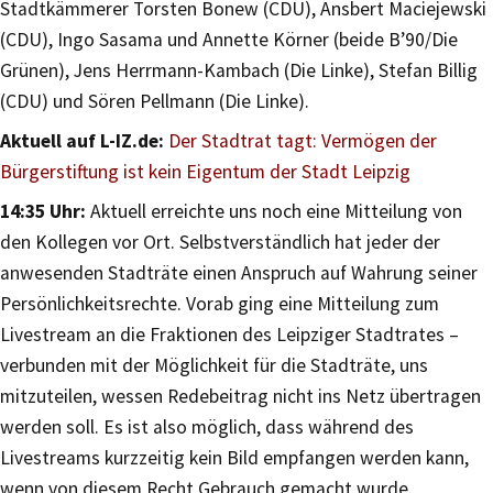
Stadtkämmerer Torsten Bonew (CDU), Ansbert Maciejewski
(CDU), Ingo Sasama und Annette Körner (beide B’90/Die
Grünen), Jens Herrmann-Kambach (Die Linke), Stefan Billig
(CDU) und Sören Pellmann (Die Linke).
Aktuell auf L-IZ.de:
Der Stadtrat tagt: Vermögen der
Bürgerstiftung ist kein Eigentum der Stadt Leipzig
14:35 Uhr:
Aktuell erreichte uns noch eine Mitteilung von
den Kollegen vor Ort. Selbstverständlich hat jeder der
anwesenden Stadträte einen Anspruch auf Wahrung seiner
Persönlichkeitsrechte. Vorab ging eine Mitteilung zum
Livestream an die Fraktionen des Leipziger Stadtrates –
verbunden mit der Möglichkeit für die Stadträte, uns
mitzuteilen, wessen Redebeitrag nicht ins Netz übertragen
werden soll. Es ist also möglich, dass während des
Livestreams kurzzeitig kein Bild empfangen werden kann,
wenn von diesem Recht Gebrauch gemacht wurde.