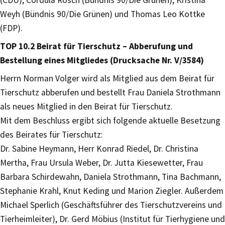
(CDU), Cordula Rosch (Bündnis 90/Die Grünen), Kristina
Weyh (Bündnis 90/Die Grünen) und Thomas Leo Kottke
(FDP).
TOP 10.2 Beirat für Tierschutz – Abberufung und
Bestellung eines Mitgliedes (Drucksache Nr. V/3584)
Herrn Norman Volger wird als Mitglied aus dem Beirat für
Tierschutz abberufen und bestellt Frau Daniela Strothmann
als neues Mitglied in den Beirat für Tierschutz.
Mit dem Beschluss ergibt sich folgende aktuelle Besetzung
des Beirates für Tierschutz:
Dr. Sabine Heymann, Herr Konrad Riedel, Dr. Christina
Mertha, Frau Ursula Weber, Dr. Jutta Kiesewetter, Frau
Barbara Schirdewahn, Daniela Strothmann, Tina Bachmann,
Stephanie Krahl, Knut Keding und Marion Ziegler. Außerdem
Michael Sperlich (Geschäftsführer des Tierschutzvereins und
Tierheimleiter), Dr. Gerd Möbius (Institut für Tierhygiene und