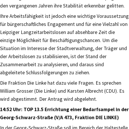
den vergangenen Jahren ihre Stabilität erkennbar gelitten.
Ihre Arbeitsfähigkeit ist jedoch eine wichtige Voraussetzung
für bürgerschaftliches Engagement und für eine Vielzahl von
Leipziger Langzeitarbeitslosen auf absehbare Zeit die
einzige Möglichkeit für Beschäftigungschancen. Um die
Situation im Interesse der Stadtverwaltung, der Träger und
der Arbeitslosen zu stabilisieren, ist der Stand der
Zusammenarbeit zu analysieren, und daraus sind
abgeleitete Schlussfolgerungen zu ziehen.
Die Fraktion Die Linke hat dazu viele Fragen. Es sprechen
William Grosser (Die Linke) und Karsten Albrecht (CDU). Es
wird abgestimmt. Der Antrag wird abgelehnt.
14:52 Uhr: TOP 13.5 Errichtung einer Bedarfsampel in der
Georg-Schwarz-Straße (V/A 473, Fraktion DIE LINKE)
In der Georg-Schwarz-Straße soll im Bereich der Haltestelle