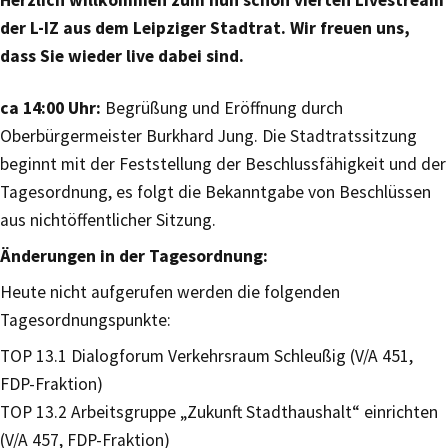
Herzlich willkommen zum nun schon vierten Livestream
der L-IZ aus dem Leipziger Stadtrat. Wir freuen uns,
dass Sie wieder live dabei sind.
ca 14:00 Uhr:
Begrüßung und Eröffnung durch
Oberbürgermeister Burkhard Jung. Die Stadtratssitzung
beginnt mit der Feststellung der Beschlussfähigkeit und der
Tagesordnung, es folgt die Bekanntgabe von Beschlüssen
aus nichtöffentlicher Sitzung.
Änderungen in der Tagesordnung:
Heute nicht aufgerufen werden die folgenden
Tagesordnungspunkte:
TOP 13.1 Dialogforum Verkehrsraum Schleußig (V/A 451,
FDP-Fraktion)
TOP 13.2 Arbeitsgruppe „Zukunft Stadthaushalt“ einrichten
(V/A 457, FDP-Fraktion)