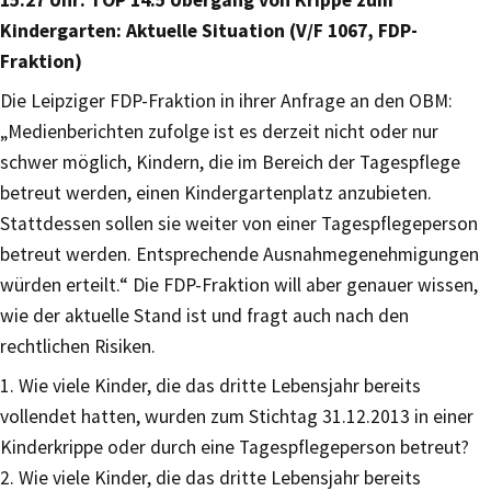
15:27 Uhr: TOP 14.5 Übergang von Krippe zum
Kindergarten: Aktuelle Situation (V/F 1067, FDP-
Fraktion)
Die Leipziger FDP-Fraktion in ihrer Anfrage an den OBM:
„Medienberichten zufolge ist es derzeit nicht oder nur
schwer möglich, Kindern, die im Bereich der Tagespflege
betreut werden, einen Kindergartenplatz anzubieten.
Stattdessen sollen sie weiter von einer Tagespflegeperson
betreut werden. Entsprechende Ausnahmegenehmigungen
würden erteilt.“ Die FDP-Fraktion will aber genauer wissen,
wie der aktuelle Stand ist und fragt auch nach den
rechtlichen Risiken.
1. Wie viele Kinder, die das dritte Lebensjahr bereits
vollendet hatten, wurden zum Stichtag 31.12.2013 in einer
Kinderkrippe oder durch eine Tagespflegeperson betreut?
2. Wie viele Kinder, die das dritte Lebensjahr bereits