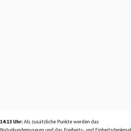
14:13 Uhr:
Als zusätzliche Punkte werden das
Naturkundemuseum und das Freiheits- und Einheitsdenkmal