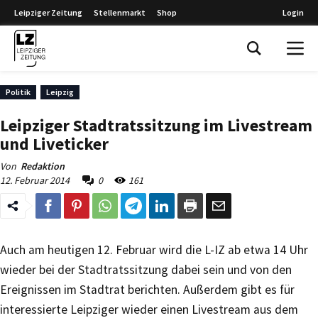
Leipziger Zeitung
Stellenmarkt
Shop
Login
Leipziger Zeitung
Politik
Leipzig
Leipziger Stadtratssitzung im Livestream
und Liveticker
Von
Redaktion
12. Februar 2014
0
161
Auch am heutigen 12. Februar wird die L-IZ ab etwa 14 Uhr
wieder bei der Stadtratssitzung dabei sein und von den
Ereignissen im Stadtrat berichten. Außerdem gibt es für
interessierte Leipziger wieder einen Livestream aus dem