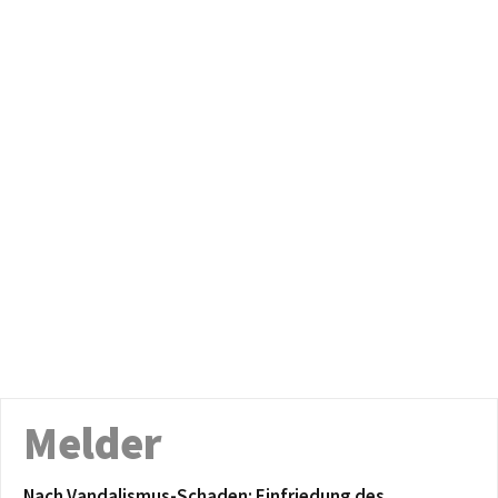
Melder
Nach Vandalismus-Schaden: Einfriedung des