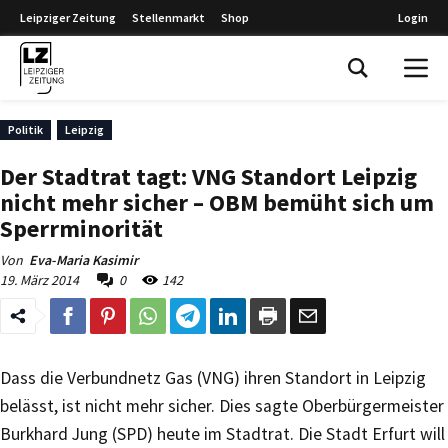
Leipziger Zeitung
Stellenmarkt
Shop
Login
Leipziger Zeitung
Politik
Leipzig
Der Stadtrat tagt: VNG Standort Leipzig
nicht mehr sicher – OBM bemüht sich um
Sperrminorität
Von
Eva-Maria Kasimir
19. März 2014
0
142
Dass die Verbundnetz Gas (VNG) ihren Standort in Leipzig
belässt, ist nicht mehr sicher. Dies sagte Oberbürgermeister
Burkhard Jung (SPD) heute im Stadtrat. Die Stadt Erfurt will