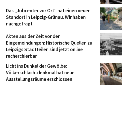
Das „Jobcenter vor Ort“ hat einen neuen
Standort in Leipzig-Grünau. Wir haben
nachgefragt
Akten aus der Zeit vor den
Eingemeindungen: Historische Quellen zu
Leipzigs Stadtteilen sind jetzt online
recherchierbar
Licht ins Dunkel der Gewölbe:
Völkerschlachtdenkmal hat neue
Ausstellungsräume erschlossen