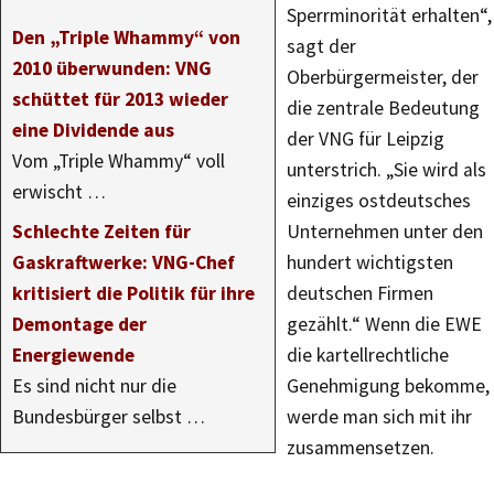
Sperrminorität erhalten“,
Den „Triple Whammy“ von
sagt der
2010 überwunden: VNG
Oberbürgermeister, der
schüttet für 2013 wieder
die zentrale Bedeutung
eine Dividende aus
der VNG für Leipzig
Vom „Triple Whammy“ voll
unterstrich. „Sie wird als
erwischt …
einziges ostdeutsches
Schlechte Zeiten für
Unternehmen unter den
Gaskraftwerke: VNG-Chef
hundert wichtigsten
kritisiert die Politik für ihre
deutschen Firmen
Demontage der
gezählt.“ Wenn die EWE
Energiewende
die kartellrechtliche
Es sind nicht nur die
Genehmigung bekomme,
Bundesbürger selbst …
werde man sich mit ihr
zusammensetzen.