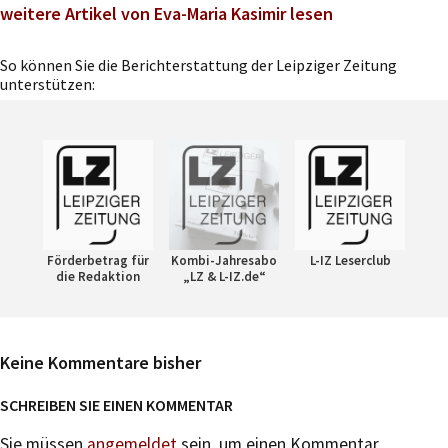
weitere Artikel von Eva-Maria Kasimir lesen
So können Sie die Berichterstattung der Leipziger Zeitung
unterstützen:
Förderbetrag für
Kombi-Jahresabo
L-IZ Leserclub
die Redaktion
„LZ & L-IZ.de“
Keine Kommentare bisher
SCHREIBEN SIE EINEN KOMMENTAR
Sie müssen
angemeldet
sein, um einen Kommentar