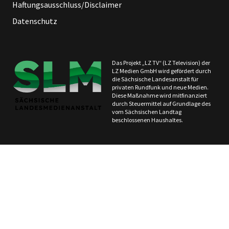
Haftungsausschluss/Disclaimer
Datenschutz
Das Projekt „LZ TV“ (LZ Television) der
LZ Medien GmbH wird gefördert durch
die Sächsische Landesanstalt für
privaten Rundfunk und neue Medien.
Diese Maßnahme wird mitfinanziert
durch Steuermittel auf Grundlage des
vom Sächsischen Landtag
beschlossenen Haushaltes.