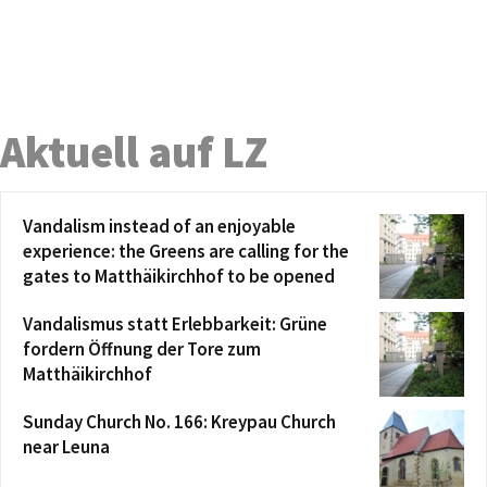
Aktuell auf LZ
Vandalism instead of an enjoyable
experience: the Greens are calling for the
gates to Matthäikirchhof to be opened
Vandalismus statt Erlebbarkeit: Grüne
fordern Öffnung der Tore zum
Matthäikirchhof
Sunday Church No. 166: Kreypau Church
near Leuna