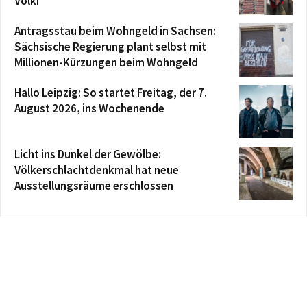
Völki
Antragsstau beim Wohngeld in Sachsen:
Sächsische Regierung plant selbst mit
Millionen-Kürzungen beim Wohngeld
Hallo Leipzig: So startet Freitag, der 7.
August 2026, ins Wochenende
Licht ins Dunkel der Gewölbe:
Völkerschlachtdenkmal hat neue
Ausstellungsräume erschlossen