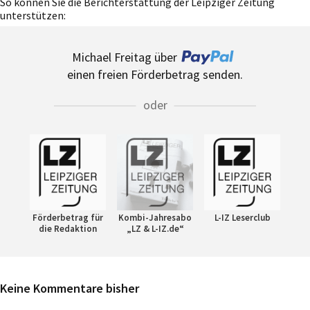
So können Sie die Berichterstattung der Leipziger Zeitung
unterstützen:
Michael Freitag über
einen freien Förderbetrag senden.
oder
Förderbetrag für
Kombi-Jahresabo
L-IZ Leserclub
die Redaktion
„LZ & L-IZ.de“
Keine Kommentare bisher