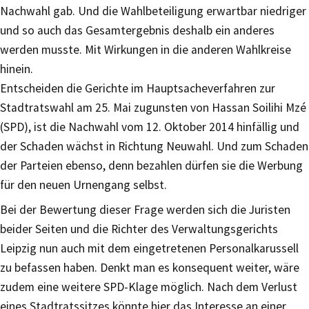
Nachwahl gab. Und die Wahlbeteiligung erwartbar niedriger
und so auch das Gesamtergebnis deshalb ein anderes
werden musste. Mit Wirkungen in die anderen Wahlkreise
hinein.
Entscheiden die Gerichte im Hauptsacheverfahren zur
Stadtratswahl am 25. Mai zugunsten von Hassan Soilihi Mzé
(SPD), ist die Nachwahl vom 12. Oktober 2014 hinfällig und
der Schaden wächst in Richtung Neuwahl. Und zum Schaden
der Parteien ebenso, denn bezahlen dürfen sie die Werbung
für den neuen Urnengang selbst.
Bei der Bewertung dieser Frage werden sich die Juristen
beider Seiten und die Richter des Verwaltungsgerichts
Leipzig nun auch mit dem eingetretenen Personalkarussell
zu befassen haben. Denkt man es konsequent weiter, wäre
zudem eine weitere SPD-Klage möglich. Nach dem Verlust
eines Stadtratssitzes könnte hier das Interesse an einer