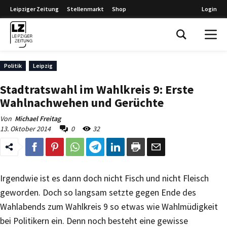
Leipziger Zeitung
Stellenmarkt
Shop
Login
Leipziger Zeitung
Politik
Leipzig
Stadtratswahl im Wahlkreis 9: Erste
Wahlnachwehen und Gerüchte
Von
Michael Freitag
13. Oktober 2014
0
32
Irgendwie ist es dann doch nicht Fisch und nicht Fleisch
geworden. Doch so langsam setzte gegen Ende des
Wahlabends zum Wahlkreis 9 so etwas wie Wahlmüdigkeit
bei Politikern ein. Denn noch besteht eine gewisse