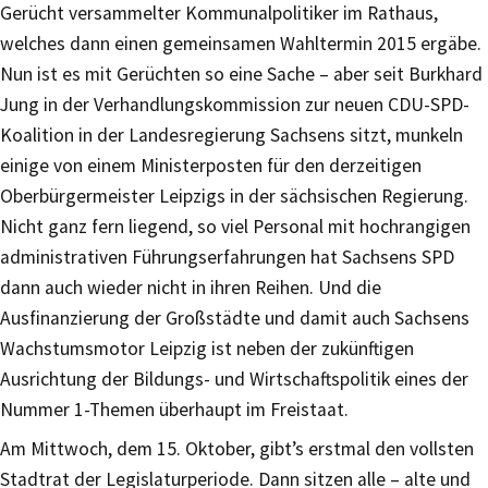
Gerücht versammelter Kommunalpolitiker im Rathaus,
welches dann einen gemeinsamen Wahltermin 2015 ergäbe.
Nun ist es mit Gerüchten so eine Sache – aber seit Burkhard
Jung in der Verhandlungskommission zur neuen CDU-SPD-
Koalition in der Landesregierung Sachsens sitzt, munkeln
einige von einem Ministerposten für den derzeitigen
Oberbürgermeister Leipzigs in der sächsischen Regierung.
Nicht ganz fern liegend, so viel Personal mit hochrangigen
administrativen Führungserfahrungen hat Sachsens SPD
dann auch wieder nicht in ihren Reihen. Und die
Ausfinanzierung der Großstädte und damit auch Sachsens
Wachstumsmotor Leipzig ist neben der zukünftigen
Ausrichtung der Bildungs- und Wirtschaftspolitik eines der
Nummer 1-Themen überhaupt im Freistaat.
Am Mittwoch, dem 15. Oktober, gibt’s erstmal den vollsten
Stadtrat der Legislaturperiode. Dann sitzen alle – alte und