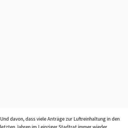
Und davon, dass viele Anträge zur Luftreinhaltung in den
letzten Jahren im Leipziger Stadtrat immer wieder