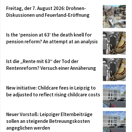
Freitag, der 7. August 2026: Drohnen-
Diskussionen und Feuerland-Eröffnung
Is the ‘pension at 63’ the death knell for
pension reform? An attempt at an analysis
Ist die „Rente mit 63“ der Tod der
Rentenreform? Versuch einer Annäherung
New initiative: Childcare fees in Leipzig to
be adjusted to reflect rising childcare costs
Neuer Vorstoß: Leipziger Elternbeiträge
sollen an steigende Betreuungskosten
angeglichen werden