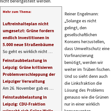
nicht bereitgestellt werden.
Mehr zum Thema:
Reiner Engelmann:
„Solange es nicht
Luftreinhalteplan nicht
gelingt, den
umgesetzt: Grüne fordern
gesellschaftlichen
endlich Investitionen in
Konsens herzustellen,
5.000 neue Straßenbäume
dass Umweltschutz eine
So geht es wirklich nicht …
Vorfinanzierung
Feinstaubbelastung in
benötigt, werden wir
Leipzig: Grüne kritisieren
weiter im Trüben fischen.
Problemverschleppung der
Und so sieht denn auch
Leipziger Verwaltung
die Linksfraktion die
Am 26. November gab es …
Lösung des Problems
Feinstaubbelastung in
genauso wie die Grünen
Leipzig: CDU-Fraktion
nur in einer wirklich