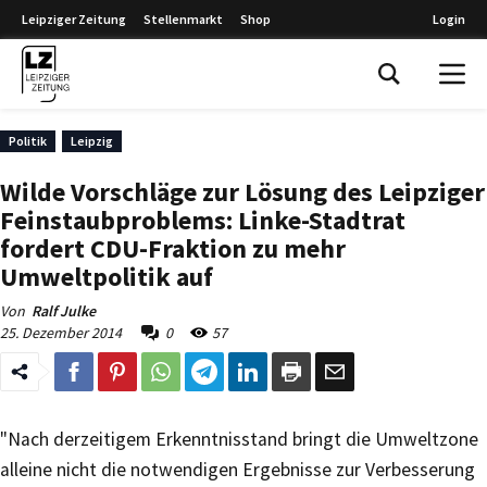
Leipziger Zeitung
Stellenmarkt
Shop
Login
Leipziger Zeitung
Politik
Leipzig
Wilde Vorschläge zur Lösung des Leipziger
Feinstaubproblems: Linke-Stadtrat
fordert CDU-Fraktion zu mehr
Umweltpolitik auf
Von
Ralf Julke
25. Dezember 2014
0
57
"Nach derzeitigem Erkenntnisstand bringt die Umweltzone
alleine nicht die notwendigen Ergebnisse zur Verbesserung