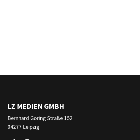
LZ MEDIEN GMBH
Bernhard Göring Straße 152
04277 Leipzig