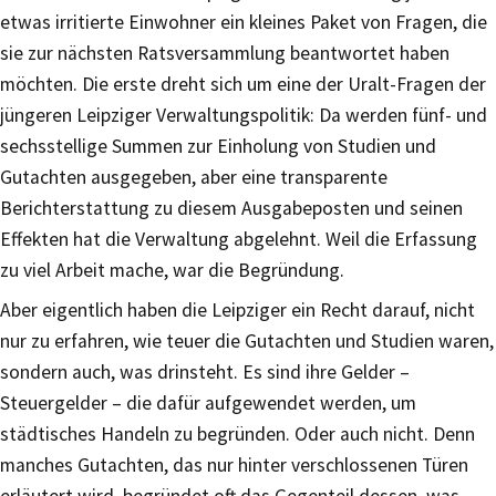
etwas irritierte Einwohner ein kleines Paket von Fragen, die
sie zur nächsten Ratsversammlung beantwortet haben
möchten. Die erste dreht sich um eine der Uralt-Fragen der
jüngeren Leipziger Verwaltungspolitik: Da werden fünf- und
sechsstellige Summen zur Einholung von Studien und
Gutachten ausgegeben, aber eine transparente
Berichterstattung zu diesem Ausgabeposten und seinen
Effekten hat die Verwaltung abgelehnt. Weil die Erfassung
zu viel Arbeit mache, war die Begründung.
Aber eigentlich haben die Leipziger ein Recht darauf, nicht
nur zu erfahren, wie teuer die Gutachten und Studien waren,
sondern auch, was drinsteht. Es sind ihre Gelder –
Steuergelder – die dafür aufgewendet werden, um
städtisches Handeln zu begründen. Oder auch nicht. Denn
manches Gutachten, das nur hinter verschlossenen Türen
erläutert wird, begründet oft das Gegenteil dessen, was