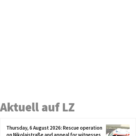
Aktuell auf LZ
Thursday, 6 August 2026: Rescue operation
on Nikolaistraße and appeal for witnesses