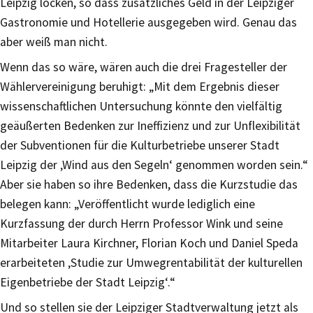
Leipzig locken, so dass zusätzliches Geld in der Leipziger
Gastronomie und Hotellerie ausgegeben wird. Genau das
aber weiß man nicht.
Wenn das so wäre, wären auch die drei Fragesteller der
Wählervereinigung beruhigt: „Mit dem Ergebnis dieser
wissenschaftlichen Untersuchung könnte den vielfältig
geäußerten Bedenken zur Ineffizienz und zur Unflexibilität
der Subventionen für die Kulturbetriebe unserer Stadt
Leipzig der ‚Wind aus den Segeln‘ genommen worden sein.“
Aber sie haben so ihre Bedenken, dass die Kurzstudie das
belegen kann: „Veröffentlicht wurde lediglich eine
Kurzfassung der durch Herrn Professor Wink und seine
Mitarbeiter Laura Kirchner, Florian Koch und Daniel Speda
erarbeiteten ‚Studie zur Umwegrentabilität der kulturellen
Eigenbetriebe der Stadt Leipzig‘.“
Und so stellen sie der Leipziger Stadtverwaltung jetzt als