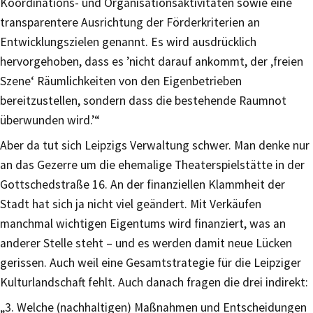
Koordinations- und Organisationsaktivitäten sowie eine
transparentere Ausrichtung der Förderkriterien an
Entwicklungszielen genannt. Es wird ausdrücklich
hervorgehoben, dass es ’nicht darauf ankommt, der ‚freien
Szene‘ Räumlichkeiten von den Eigenbetrieben
bereitzustellen, sondern dass die bestehende Raumnot
überwunden wird.’“
Aber da tut sich Leipzigs Verwaltung schwer. Man denke nur
an das Gezerre um die ehemalige Theaterspielstätte in der
Gottschedstraße 16. An der finanziellen Klammheit der
Stadt hat sich ja nicht viel geändert. Mit Verkäufen
manchmal wichtigen Eigentums wird finanziert, was an
anderer Stelle steht – und es werden damit neue Lücken
gerissen. Auch weil eine Gesamtstrategie für die Leipziger
Kulturlandschaft fehlt. Auch danach fragen die drei indirekt:
„3. Welche (nachhaltigen) Maßnahmen und Entscheidungen