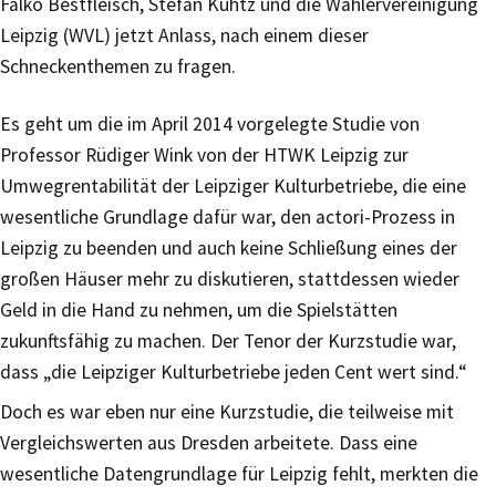
Falko Bestfleisch, Stefan Kuhtz und die Wählervereinigung
Leipzig (WVL) jetzt Anlass, nach einem dieser
Schneckenthemen zu fragen.
Es geht um die im April 2014 vorgelegte Studie von
Professor Rüdiger Wink von der HTWK Leipzig zur
Umwegrentabilität der Leipziger Kulturbetriebe, die eine
wesentliche Grundlage dafür war, den actori-Prozess in
Leipzig zu beenden und auch keine Schließung eines der
großen Häuser mehr zu diskutieren, stattdessen wieder
Geld in die Hand zu nehmen, um die Spielstätten
zukunftsfähig zu machen. Der Tenor der Kurzstudie war,
dass „die Leipziger Kulturbetriebe jeden Cent wert sind.“
Doch es war eben nur eine Kurzstudie, die teilweise mit
Vergleichswerten aus Dresden arbeitete. Dass eine
wesentliche Datengrundlage für Leipzig fehlt, merkten die