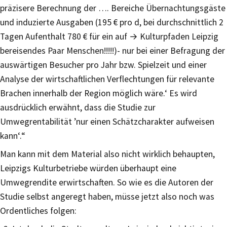
präzisere Berechnung der …. Bereiche Übernachtungsgäste
und induzierte Ausgaben (195 € pro d, bei durchschnittlich 2
Tagen Aufenthalt 780 € für ein auf → Kulturpfaden Leipzig
bereisendes Paar Menschen!!!!!)- nur bei einer Befragung der
auswärtigen Besucher pro Jahr bzw. Spielzeit und einer
Analyse der wirtschaftlichen Verflechtungen für relevante
Brachen innerhalb der Region möglich wäre.‘ Es wird
ausdrücklich erwähnt, dass die Studie zur
Umwegrentabilität ’nur einen Schätzcharakter aufweisen
kann‘.“
Man kann mit dem Material also nicht wirklich behaupten,
Leipzigs Kulturbetriebe würden überhaupt eine
Umwegrendite erwirtschaften. So wie es die Autoren der
Studie selbst angeregt haben, müsse jetzt also noch was
Ordentliches folgen: