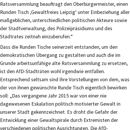
Ratsversammlung beauftragt den Oberbürgermeister, einen
Runden Tisch ‚Gewaltfreies Leipzig‘ unter Einbeziehung aller
maßgeblichen, unterschiedlichen politischen Akteure sowie
der Stadtverwaltung, des Polizeipräsidiums und des
Stadtrates zeitnah einzuberufen.“
Dass die Runden Tische seinerzeit entstanden, um den
demokratischen Übergang zu gestalten und auch die im
Grunde arbeitsunfähige alte Ratsversammlung zu ersetzen,
ist den AfD-Stadträten wohl irgendwie entfallen.
Entsprechend seltsam sind ihre Vorstellungen von dem, was
der von ihnen gewünschte Runde Tisch eigentlich bewirken
soll: „Das vergangene Jahr 2015 war von einer nie
dagewesenen Eskalation politisch motivierter Gewalt in
unserer Stadt gekennzeichnet. Es droht die Gefahr der
Entwicklung einer Gewaltspirale durch Extremisten der
verschiedenen politischen Ausrichtungen. Die AfD-