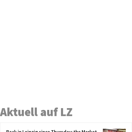
Aktuell auf LZ
Back in Leipzig since Thursday: the Market