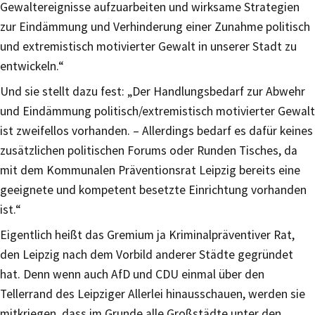
Gewaltereignisse aufzuarbeiten und wirksame Strategien
zur Eindämmung und Verhinderung einer Zunahme politisch
und extremistisch motivierter Gewalt in unserer Stadt zu
entwickeln.“
Und sie stellt dazu fest: „Der Handlungsbedarf zur Abwehr
und Eindämmung politisch/extremistisch motivierter Gewalt
ist zweifellos vorhanden. – Allerdings bedarf es dafür keines
zusätzlichen politischen Forums oder Runden Tisches, da
mit dem Kommunalen Präventionsrat Leipzig bereits eine
geeignete und kompetent besetzte Einrichtung vorhanden
ist.“
Eigentlich heißt das Gremium ja Kriminalpräventiver Rat,
den Leipzig nach dem Vorbild anderer Städte gegründet
hat. Denn wenn auch AfD und CDU einmal über den
Tellerrand des Leipziger Allerlei hinausschauen, werden sie
mitkriegen, dass im Grunde alle Großstädte unter den