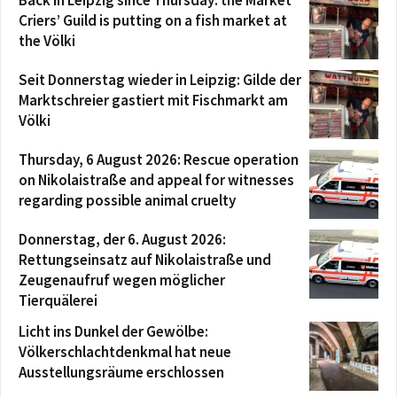
Criers’ Guild is putting on a fish market at
the Völki
Seit Donnerstag wieder in Leipzig: Gilde der
Marktschreier gastiert mit Fischmarkt am
Völki
Thursday, 6 August 2026: Rescue operation
on Nikolaistraße and appeal for witnesses
regarding possible animal cruelty
Donnerstag, der 6. August 2026:
Rettungseinsatz auf Nikolaistraße und
Zeugenaufruf wegen möglicher
Tierquälerei
Licht ins Dunkel der Gewölbe:
Völkerschlachtdenkmal hat neue
Ausstellungsräume erschlossen