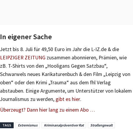
In eigener Sache
Jetzt bis 8. Juli für 49,50 Euro im Jahr die L-IZ.de & die
LEIPZIGER ZEITUNG
zusammen abonnieren, Prämien, wie
zB. T-Shirts von den „Hooligans Gegen Satzbau“,
Schwarwels neues Karikaturenbuch & den Film „Leipzig von
oben“ oder den Krimi „Trauma“ aus dem fhl Verlag
abstauben. Einige Argumente, um Unterstützer von lokalem
Journalismus zu werden,
gibt es hier
.
Überzeugt? Dann hier lang zu einem Abo …
TAGS
Extremismus
Kriminanalpräventiver Rat
Straßengewalt