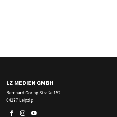
LZ MEDIEN GMBH
Bernhard Göring Straße 152
04277 Leipzig