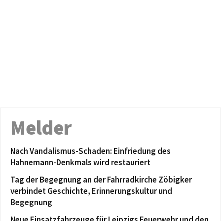
Melder
Nach Vandalismus-Schaden: Einfriedung des
Hahnemann-Denkmals wird restauriert
Tag der Begegnung an der Fahrradkirche Zöbigker
verbindet Geschichte, Erinnerungskultur und
Begegnung
Neue Einsatzfahrzeuge für Leipzigs Feuerwehr und den