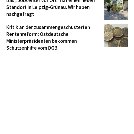
Das „Jobcenter vor Ort“ hat einen neuen
Standort in Leipzig-Grünau. Wir haben
nachgefragt
Kritik an der zusammengeschusterten
Rentenreform: Ostdeutsche
Ministerpräsidenten bekommen
Schützenhilfe vom DGB