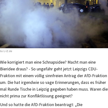
to: L-IZ.de
Wie korrigiert man eine Schnapsidee? Macht man eine
Bieridee draus? - So ungefähr geht jetzt Leipzigs CDU-
Fraktion mit einem völlig sinnfreien Antrag der AfD-Fraktion
um. Die hat irgendwie so vage Erinnerungen, dass es früher
mal Runde Tische in Leipzig gegeben haben muss. Waren die
nicht prima zur Konfliktlösung geeignet?
Und so hatte die AfD-Fraktion beantragt: „Die