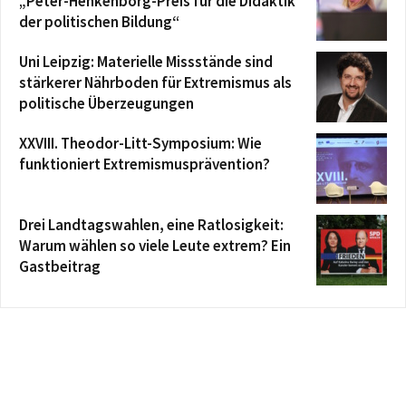
„Peter-Henkenborg-Preis für die Didaktik
der politischen Bildung“
Uni Leipzig: Materielle Missstände sind
stärkerer Nährboden für Extremismus als
politische Überzeugungen
XXVIII. Theodor-Litt-Symposium: Wie
funktioniert Extremismusprävention?
Drei Landtagswahlen, eine Ratlosigkeit:
Warum wählen so viele Leute extrem? Ein
Gastbeitrag