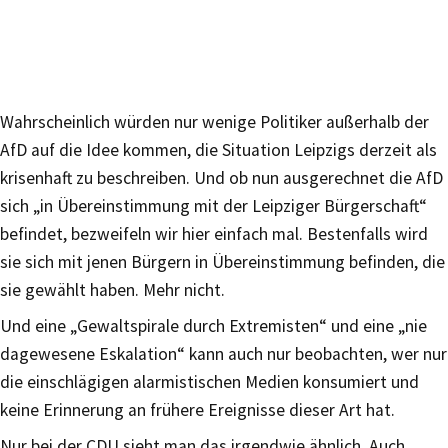
Wahrscheinlich würden nur wenige Politiker außerhalb der
AfD auf die Idee kommen, die Situation Leipzigs derzeit als
krisenhaft zu beschreiben. Und ob nun ausgerechnet die AfD
sich „in Übereinstimmung mit der Leipziger Bürgerschaft“
befindet, bezweifeln wir hier einfach mal. Bestenfalls wird
sie sich mit jenen Bürgern in Übereinstimmung befinden, die
sie gewählt haben. Mehr nicht.
Und eine „Gewaltspirale durch Extremisten“ und eine „nie
dagewesene Eskalation“ kann auch nur beobachten, wer nur
die einschlägigen alarmistischen Medien konsumiert und
keine Erinnerung an frühere Ereignisse dieser Art hat.
Nur bei der CDU sieht man das irgendwie ähnlich. Auch