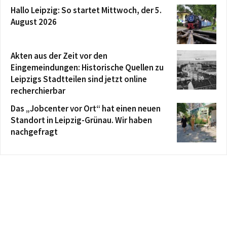
Hallo Leipzig: So startet Mittwoch, der 5.
August 2026
Akten aus der Zeit vor den
Eingemeindungen: Historische Quellen zu
Leipzigs Stadtteilen sind jetzt online
recherchierbar
Das „Jobcenter vor Ort“ hat einen neuen
Standort in Leipzig-Grünau. Wir haben
nachgefragt