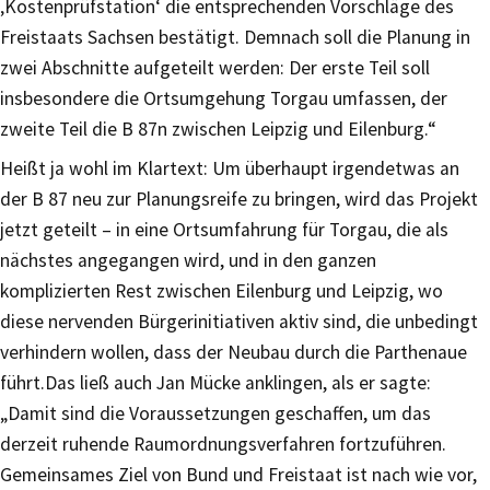
‚Kostenprüfstation‘ die entsprechenden Vorschläge des
Freistaats Sachsen bestätigt. Demnach soll die Planung in
zwei Abschnitte aufgeteilt werden: Der erste Teil soll
insbesondere die Ortsumgehung Torgau umfassen, der
zweite Teil die B 87n zwischen Leipzig und Eilenburg.“
Heißt ja wohl im Klartext: Um überhaupt irgendetwas an
der B 87 neu zur Planungsreife zu bringen, wird das Projekt
jetzt geteilt – in eine Ortsumfahrung für Torgau, die als
nächstes angegangen wird, und in den ganzen
komplizierten Rest zwischen Eilenburg und Leipzig, wo
diese nervenden Bürgerinitiativen aktiv sind, die unbedingt
verhindern wollen, dass der Neubau durch die Parthenaue
führt.Das ließ auch Jan Mücke anklingen, als er sagte:
„Damit sind die Voraussetzungen geschaffen, um das
derzeit ruhende Raumordnungsverfahren fortzuführen.
Gemeinsames Ziel von Bund und Freistaat ist nach wie vor,