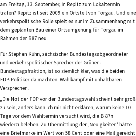
am Freitag, 13. September, in Repitz zum Lokaltermin
trafen? Repitz ist seit 2009 ein Ortsteil von Torgau. Und eine
verkehrspolitische Rolle spielt es nur im Zusammenhang mit
dem geplanten Bau einer Ortsumgehung für Torgau im
Rahmen der B87 neu.
Für Stephan Kühn, sächsischer Bundestagsabgeordneter
und verkehrspolitischer Sprecher der Grünen-
Bundestagsfraktion, ist so ziemlich klar, was die beiden
FDP-Politiker da machten: Wahlkampf mit unhaltbaren
Versprechen.
„Die Not der FDP vor der Bundestagswahl scheint sehr groß
zu sein; anders kann ich mir nicht erklären, warum keine 10
Tage vor dem Wahltermin versucht wird, die B 87n
wiederzubeleben. Zu Übermittlung der ‚Neuigkeiten‘ hätte
eine Briefmarke im Wert von 58 Cent oder eine Mail gereicht