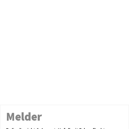
Melder