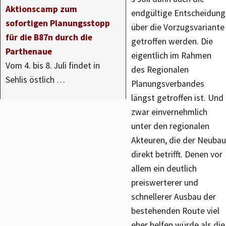
Aktionscamp zum
endgültige Entscheidung
sofortigen Planungsstopp
über die Vorzugsvariante
für die B87n durch die
getroffen werden. Die
Parthenaue
eigentlich im Rahmen
Vom 4. bis 8. Juli findet in
des Regionalen
Sehlis östlich …
Planungsverbandes
längst getroffen ist. Und
zwar einvernehmlich
unter den regionalen
Akteuren, die der Neubau
direkt betrifft. Denen vor
allem ein deutlich
preiswerterer und
schnellerer Ausbau der
bestehenden Route viel
eher helfen würde als die