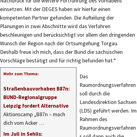
Nachdruck für die weitere Fortführung des Vorhabens
einsetzen. Mit der DEGES haben wir hierfür einen
kompetenten Partner gefunden. Die Aufteilung der
Planungen in zwei Abschnitte wird das Verfahren
beschleunigen und berücksichtigt vor allem den dringenden
Wunsch der Region nach der Ortsumgehung Torgau.
Deshalb freue ich mich, dass der Bund die sächsischen
Vorschläge bestätigt und für richtig befunden hat.“
Mehr zum Thema:
Das
Raumordnungsverfahren
Straßenbauvorhaben B87n:
soll durch die
BUND-Regionalgruppe
Landesdirektion Sachsen
Leipzig fordert Alternative
(LDS) geführt werden. Im
Aktionscamp „B87n – mach
Rahmen des
dich vom Acker …
Raumordnungsverfahren
Im Juli in Sehlis:
s soll dann auch die