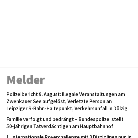
Melder
Polizeibericht 9. August: Illegale Veranstaltungen am
Zwenkauer See aufgelöst, Verletzte Person an
Leipziger S-Bahn-Haltepunkt, Verkehrsunfall in Dölzig
Familie verfolgt und bedrängt – Bundespolizei stellt
50-jährigen Tatverdächtigen am Hauptbahnhof
1. Internationale Roverchallenge mit 3 Disziplinen nun in