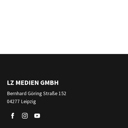
LZ MEDIEN GMBH
Bernhard Göring Straße 152
04277 Leipzig