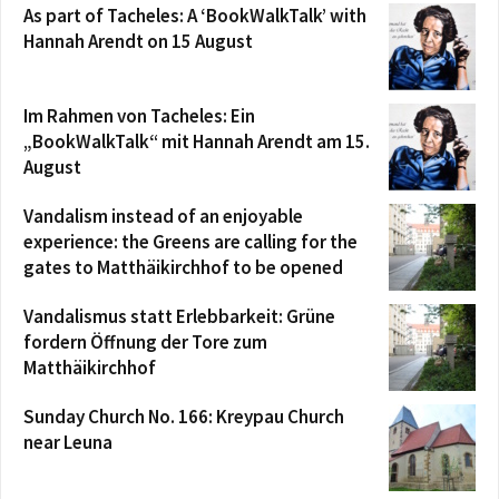
As part of Tacheles: A ‘BookWalkTalk’ with
Hannah Arendt on 15 August
Im Rahmen von Tacheles: Ein
„BookWalkTalk“ mit Hannah Arendt am 15.
August
Vandalism instead of an enjoyable
experience: the Greens are calling for the
gates to Matthäikirchhof to be opened
Vandalismus statt Erlebbarkeit: Grüne
fordern Öffnung der Tore zum
Matthäikirchhof
Sunday Church No. 166: Kreypau Church
near Leuna