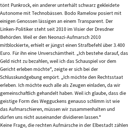
tönt Punkrock, ein anderer unterhält schwarz gekleidete
Autonome mit Technobässen. Bodo Ramelow posiert mit
einigen Genossen lässigen an einem Transparent. Der
Linken-Politiker steht seit 2010 im Visier der Dresdner
Behörden. Weil er den Neonazi-Aufmarsch 2010
mitblockierte, erhielt er jüngst einen Strafbefehl über 3.400
Euro. Für ihn eine Unverschämtheit. „Ich bestehe darauf, das
Geld nicht zu bezahlen, weil ich das Schauspiel vor dem
Gericht erleben möchte“, zeigte er sich bei der
Schlusskundgebung empört. „Ich möchte den Rechtsstaat
erleben. Ich möchte euch alle als Zeugen einladen, da wir
gemeinschaftlich gehandelt haben. Weil ich glaube, dass die
geistige Form des Wegguckens genauso schlimm ist wie
das Aufmarschieren, müssen wir zusammenhalten und
dürfen uns nicht auseinander dividieren lassen.“
Keine Frage, die rechten Aufmärsche in der Elbestadt zählen