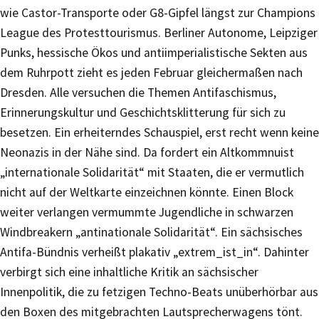
wie Castor-Transporte oder G8-Gipfel längst zur Champions
League des Protesttourismus. Berliner Autonome, Leipziger
Punks, hessische Ökos und antiimperialistische Sekten aus
dem Ruhrpott zieht es jeden Februar gleichermaßen nach
Dresden. Alle versuchen die Themen Antifaschismus,
Erinnerungskultur und Geschichtsklitterung für sich zu
besetzen. Ein erheiterndes Schauspiel, erst recht wenn keine
Neonazis in der Nähe sind. Da fordert ein Altkommnuist
„internationale Solidarität“ mit Staaten, die er vermutlich
nicht auf der Weltkarte einzeichnen könnte. Einen Block
weiter verlangen vermummte Jugendliche in schwarzen
Windbreakern „antinationale Solidarität“. Ein sächsisches
Antifa-Bündnis verheißt plakativ „extrem_ist_in“. Dahinter
verbirgt sich eine inhaltliche Kritik an sächsischer
Innenpolitik, die zu fetzigen Techno-Beats unüberhörbar aus
den Boxen des mitgebrachten Lautsprecherwagens tönt.