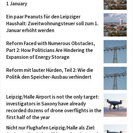
1 January
Ein paar Peanuts für den Leipziger
Haushalt: Zweitwohnungsteuer soll zum 1.
Januar erhöht werden
Reform Faced with Numerous Obstacles,
Part 2: How Politicians Are Hindering the
Expansion of Energy Storage
Reform mit lauter Hürden, Teil 2: Wie die
Politik den Speicher-Ausbau verhindert
Leipzig/Halle Airport is not the only target:
investigators in Saxony have already
recorded dozens of drone overflights in the
first half of the year
Nicht nur Flughafen Leipzig/Halle als Ziel: