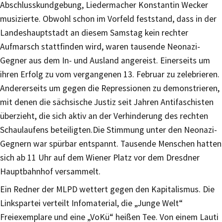
Abschlusskundgebung, Liedermacher Konstantin Wecker
musizierte. Obwohl schon im Vorfeld feststand, dass in der
Landeshauptstadt an diesem Samstag kein rechter
Aufmarsch stattfinden wird, waren tausende Neonazi-
Gegner aus dem In- und Ausland angereist. Einerseits um
ihren Erfolg zu vom vergangenen 13. Februar zu zelebrieren.
Andererseits um gegen die Repressionen zu demonstrieren,
mit denen die sächsische Justiz seit Jahren Antifaschisten
überzieht, die sich aktiv an der Verhinderung des rechten
Schaulaufens beteiligten.Die Stimmung unter den Neonazi-
Gegnern war spürbar entspannt. Tausende Menschen hatten
sich ab 11 Uhr auf dem Wiener Platz vor dem Dresdner
Hauptbahnhof versammelt.
Ein Redner der MLPD wettert gegen den Kapitalismus. Die
Linkspartei verteilt Infomaterial, die „Junge Welt“
Freiexemplare und eine „VoKü“ heißen Tee. Von einem Lauti