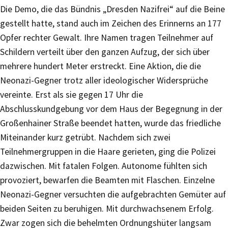
Die Demo, die das Bündnis „Dresden Nazifrei“ auf die Beine
gestellt hatte, stand auch im Zeichen des Erinnerns an 177
Opfer rechter Gewalt. Ihre Namen tragen Teilnehmer auf
Schildern verteilt über den ganzen Aufzug, der sich über
mehrere hundert Meter erstreckt. Eine Aktion, die die
Neonazi-Gegner trotz aller ideologischer Widersprüche
vereinte. Erst als sie gegen 17 Uhr die
Abschlusskundgebung vor dem Haus der Begegnung in der
Großenhainer Straße beendet hatten, wurde das friedliche
Miteinander kurz getrübt. Nachdem sich zwei
Teilnehmergruppen in die Haare gerieten, ging die Polizei
dazwischen. Mit fatalen Folgen. Autonome fühlten sich
provoziert, bewarfen die Beamten mit Flaschen. Einzelne
Neonazi-Gegner versuchten die aufgebrachten Gemüter auf
beiden Seiten zu beruhigen. Mit durchwachsenem Erfolg.
Zwar zogen sich die behelmten Ordnungshüter langsam