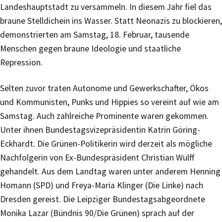
Landeshauptstadt zu versammeln. In diesem Jahr fiel das
braune Stelldichein ins Wasser. Statt Neonazis zu blockieren,
demonstrierten am Samstag, 18. Februar, tausende
Menschen gegen braune Ideologie und staatliche
Repression.
Selten zuvor traten Autonome und Gewerkschafter, Ökos
und Kommunisten, Punks und Hippies so vereint auf wie am
Samstag. Auch zahlreiche Prominente waren gekommen.
Unter ihnen Bundestagsvizepräsidentin Katrin Göring-
Eckhardt. Die Grünen-Politikerin wird derzeit als mögliche
Nachfolgerin von Ex-Bundespräsident Christian Wulff
gehandelt. Aus dem Landtag waren unter anderem Henning
Homann (SPD) und Freya-Maria Klinger (Die Linke) nach
Dresden gereist. Die Leipziger Bundestagsabgeordnete
Monika Lazar (Bündnis 90/Die Grünen) sprach auf der