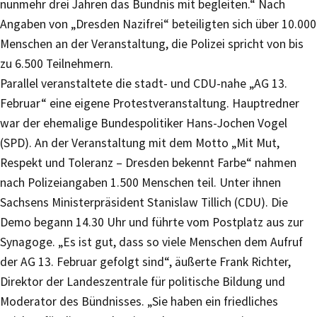
nunmehr drei Jahren das Bündnis mit begleiten.“ Nach
Angaben von „Dresden Nazifrei“ beteiligten sich über 10.000
Menschen an der Veranstaltung, die Polizei spricht von bis
zu 6.500 Teilnehmern.
Parallel veranstaltete die stadt- und CDU-nahe „AG 13.
Februar“ eine eigene Protestveranstaltung. Hauptredner
war der ehemalige Bundespolitiker Hans-Jochen Vogel
(SPD). An der Veranstaltung mit dem Motto „Mit Mut,
Respekt und Toleranz – Dresden bekennt Farbe“ nahmen
nach Polizeiangaben 1.500 Menschen teil. Unter ihnen
Sachsens Ministerpräsident Stanislaw Tillich (CDU). Die
Demo begann 14.30 Uhr und führte vom Postplatz aus zur
Synagoge. „Es ist gut, dass so viele Menschen dem Aufruf
der AG 13. Februar gefolgt sind“, äußerte Frank Richter,
Direktor der Landeszentrale für politische Bildung und
Moderator des Bündnisses. „Sie haben ein friedliches