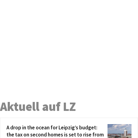
Aktuell auf LZ
A drop in the ocean for Leipzig’s budget:
the tax on second homes is set to rise from