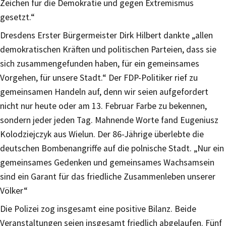
Zeichen für die Demokratie und gegen Extremismus
gesetzt.“
Dresdens Erster Bürgermeister Dirk Hilbert dankte „allen
demokratischen Kräften und politischen Parteien, dass sie
sich zusammengefunden haben, für ein gemeinsames
Vorgehen, für unsere Stadt.“ Der FDP-Politiker rief zu
gemeinsamen Handeln auf, denn wir seien aufgefordert
nicht nur heute oder am 13. Februar Farbe zu bekennen,
sondern jeder jeden Tag. Mahnende Worte fand Eugeniusz
Kolodziejczyk aus Wielun. Der 86-Jährige überlebte die
deutschen Bombenangriffe auf die polnische Stadt. „Nur ein
gemeinsames Gedenken und gemeinsames Wachsamsein
sind ein Garant für das friedliche Zusammenleben unserer
Völker“
Die Polizei zog insgesamt eine positive Bilanz. Beide
Veranstaltungen seien insgesamt friedlich abgelaufen. Fünf