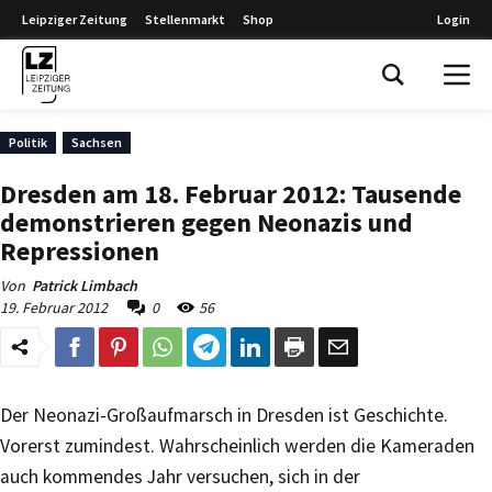
Leipziger Zeitung
Stellenmarkt
Shop
Login
Leipziger Zeitung
Politik
Sachsen
Dresden am 18. Februar 2012: Tausende
demonstrieren gegen Neonazis und
Repressionen
Von
Patrick Limbach
19. Februar 2012
0
56
Der Neonazi-Großaufmarsch in Dresden ist Geschichte.
Vorerst zumindest. Wahrscheinlich werden die Kameraden
auch kommendes Jahr versuchen, sich in der