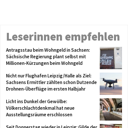
Leserinnen empfehlen
Antragsstau beim Wohngeld in Sachsen:
Sächsische Regierung plant selbst mit
Millionen-Kürzungen beim Wohngeld
Nicht nur Flughafen Leipzig/Halle als Ziel:
Sachsens Ermittler zählten schon Dutzende
Drohnen-Überflüge im ersten Halbjahr
Licht ins Dunkel der Gewölbe:
Völkerschlachtdenkmal hat neue
Ausstellungsräume erschlossen
Seit Donnerstag wieder in Leipzig: Gilde der