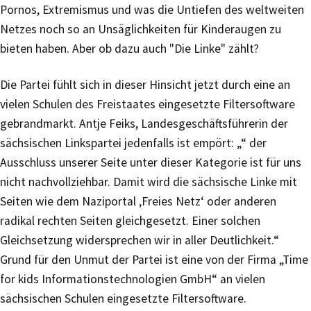
Pornos, Extremismus und was die Untiefen des weltweiten
Netzes noch so an Unsäglichkeiten für Kinderaugen zu
bieten haben. Aber ob dazu auch "Die Linke" zählt?
Die Partei fühlt sich in dieser Hinsicht jetzt durch eine an
vielen Schulen des Freistaates eingesetzte Filtersoftware
gebrandmarkt. Antje Feiks, Landesgeschäftsführerin der
sächsischen Linkspartei jedenfalls ist empört: „“ der
Ausschluss unserer Seite unter dieser Kategorie ist für uns
nicht nachvollziehbar. Damit wird die sächsische Linke mit
Seiten wie dem Naziportal ‚Freies Netz‘ oder anderen
radikal rechten Seiten gleichgesetzt. Einer solchen
Gleichsetzung widersprechen wir in aller Deutlichkeit.“
Grund für den Unmut der Partei ist eine von der Firma „Time
for kids Informationstechnologien GmbH“ an vielen
sächsischen Schulen eingesetzte Filtersoftware.