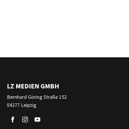
LZ MEDIEN GMBH
Bernhard Göring Straße 152
04277 Leipzig