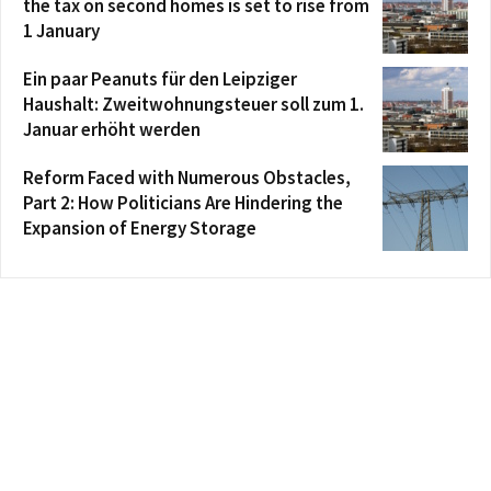
the tax on second homes is set to rise from
1 January
Ein paar Peanuts für den Leipziger
Haushalt: Zweitwohnungsteuer soll zum 1.
Januar erhöht werden
Reform Faced with Numerous Obstacles,
Part 2: How Politicians Are Hindering the
Expansion of Energy Storage