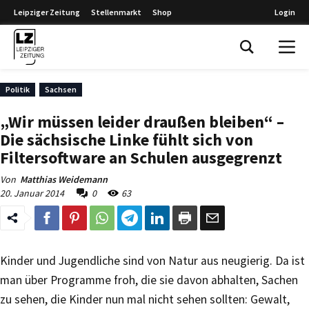
Leipziger Zeitung
Stellenmarkt
Shop
Login
Leipziger Zeitung
Politik
Sachsen
„Wir müssen leider draußen bleiben“ –
Die sächsische Linke fühlt sich von
Filtersoftware an Schulen ausgegrenzt
Von
Matthias Weidemann
20. Januar 2014
0
63
Kinder und Jugendliche sind von Natur aus neugierig. Da ist
man über Programme froh, die sie davon abhalten, Sachen
zu sehen, die Kinder nun mal nicht sehen sollten: Gewalt,