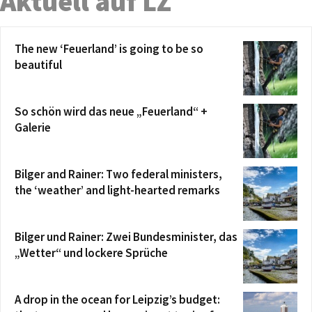
Aktuell auf LZ
The new ‘Feuerland’ is going to be so
beautiful
So schön wird das neue „Feuerland“ +
Galerie
Bilger and Rainer: Two federal ministers,
the ‘weather’ and light-hearted remarks
Bilger und Rainer: Zwei Bundesminister, das
„Wetter“ und lockere Sprüche
A drop in the ocean for Leipzig’s budget: