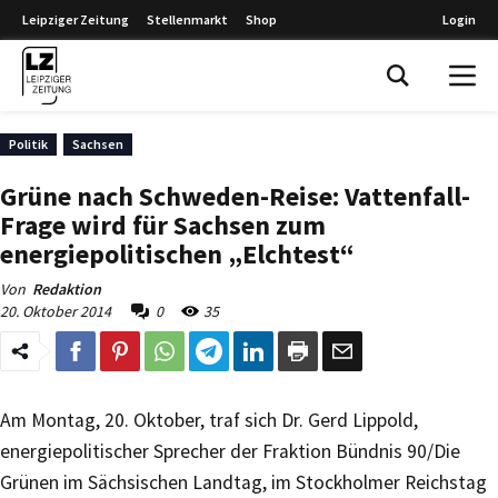
Leipziger Zeitung
Stellenmarkt
Shop
Login
Leipziger Zeitung
Politik
Sachsen
Grüne nach Schweden-Reise: Vattenfall-
Frage wird für Sachsen zum
energiepolitischen „Elchtest“
Von
Redaktion
20. Oktober 2014
0
35
Am Montag, 20. Oktober, traf sich Dr. Gerd Lippold,
energiepolitischer Sprecher der Fraktion Bündnis 90/Die
Grünen im Sächsischen Landtag, im Stockholmer Reichstag