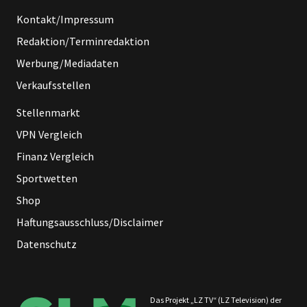
Kontakt/Impressum
Redaktion/Terminredaktion
Werbung/Mediadaten
Verkaufsstellen
Stellenmarkt
VPN Vergleich
Finanz Vergleich
Sportwetten
Shop
Haftungsausschluss/Disclaimer
Datenschutz
Das Projekt „LZ TV“ (LZ Television) der