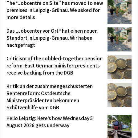
The “Jobcentre on Site” has moved to new
premises in Leipzig-Grünau. We asked for
more details
Das „Jobcenter vor Ort“ hat einen neuen
Standort in Leipzig-Grünau. Wir haben
nachgefragt
Criticism of the cobbled-together pension
reform: East German minister-presidents
receive backing from the DGB
Kritik an der zusammengeschusterten
Rentenreform: Ostdeutsche
Ministerpräsidenten bekommen
Schützenhilfe vom DGB
Hello Leipzig: Here’s how Wednesday 5
August 2026 gets underway