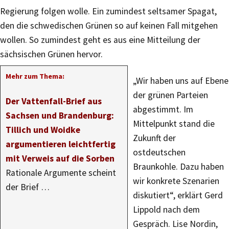
Regierung folgen wolle. Ein zumindest seltsamer Spagat,
den die schwedischen Grünen so auf keinen Fall mitgehen
wollen. So zumindest geht es aus eine Mitteilung der
sächsischen Grünen hervor.
Mehr zum Thema:
„Wir haben uns auf Ebene
der grünen Parteien
Der Vattenfall-Brief aus
abgestimmt. Im
Sachsen und Brandenburg:
Mittelpunkt stand die
Tillich und Woidke
Zukunft der
argumentieren leichtfertig
ostdeutschen
mit Verweis auf die Sorben
Braunkohle. Dazu haben
Rationale Argumente scheint
wir konkrete Szenarien
der Brief …
diskutiert“, erklärt Gerd
Lippold nach dem
Gespräch. Lise Nordin,