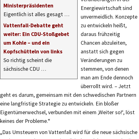
Ministerpräsidenten
Energiewirtschaft sind
Eigentlich ist alles gesagt …
unvermeidlich. Konzepte
Vattenfall-Debatte geht
zu entwickeln heißt,
weiter: Ein CDU-Stoßgebet
daraus frühzeitig
um Kohle – und ein
Chancen abzuleiten,
Kopfschütteln von links
anstatt sich gegen
So richtig scheint die
Veränderungen zu
sächsische CDU …
stemmen, von denen
man am Ende dennoch
überrollt wird. – Jetzt
geht es darum, gemeinsam mit den schwedischen Partnern
eine langfristige Strategie zu entwickeln. Ein bloßer
Eigentümerwechsel, verbunden mit einem ‚Weiter so!‘, löst
keines der Probleme.“
„Das Umsteuern von Vattenfall wird für die neue sächsische