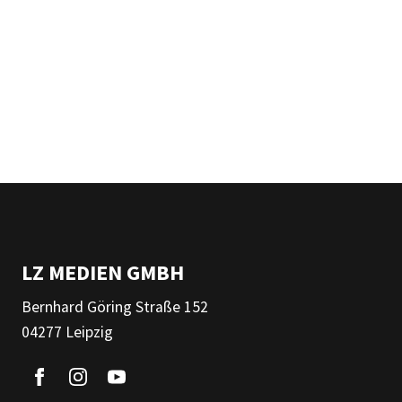
LZ MEDIEN GMBH
Bernhard Göring Straße 152
04277 Leipzig