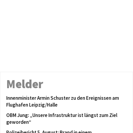
Melder
Innenminister Armin Schuster zu den Ereignissen am
Flughafen Leipzig/Halle
OBM Jung: „Unsere Infrastruktur ist längst zum Ziel
geworden“
Polizeibericht 5. August: Brand in einem